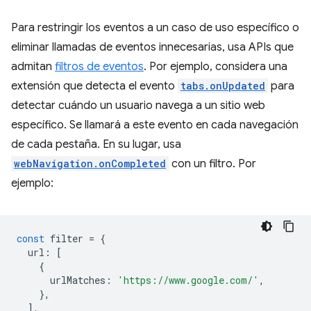
Para restringir los eventos a un caso de uso específico o
eliminar llamadas de eventos innecesarias, usa APIs que
admitan
filtros de eventos
. Por ejemplo, considera una
extensión que detecta el evento
tabs.onUpdated
para
detectar cuándo un usuario navega a un sitio web
específico. Se llamará a este evento en cada navegación
de cada pestaña. En su lugar, usa
webNavigation.onCompleted
con un filtro. Por
ejemplo:
const
filter
=
{
url
:
[
{
urlMatches
:
'https://www.google.com/'
,
},
],