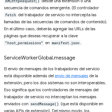
XMLHttpRequest()
desde una extensión o una
secuencia de comandos emergente. (El controlador
fetch
del trabajador de servicio no intercepta las
llamadas de las secuencias de comandos de contenido).
En el último caso, deberás agregar las URLs de las
páginas que deseas recuperar a la clave
"host_permissions"
en
manifest.json
.
Service
Worker
Global
.
message
El envío de mensajes de los trabajadores del servicio
está disponible además del
envío de mensajes
de la
extensión, pero los dos sistemas no son interoperables.
Eso significa que los controladores de mensajes del
trabajador de servicio no interceptan los mensajes
enviados con
sendMessage()
(que está disponible en
varias APIs de extensión). Del mismo modo, los