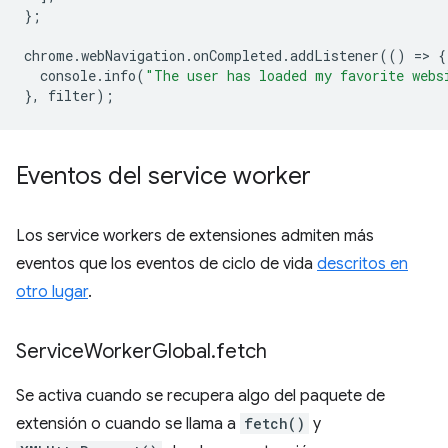
};
chrome
.
webNavigation
.
onCompleted
.
addListener
(()
=
>
{
console
.
info
(
"The user has loaded my favorite webs
},
filter
);
Eventos del service worker
Los service workers de extensiones admiten más
eventos que los eventos de ciclo de vida
descritos en
otro lugar
.
Service
Worker
Global
.
fetch
Se activa cuando se recupera algo del paquete de
extensión o cuando se llama a
fetch()
y