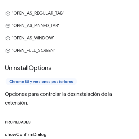
"OPEN_AS_REGULAR_TAB"
"OPEN_AS_PINNED_TAB"
"OPEN_AS_WINDOW"
"OPEN_FULL_SCREEN"
Uninstall
Options
Chrome 88 y versiones posteriores
Opciones para controlar la desinstalación de la
extensión.
PROPIEDADES
showConfirmDialog