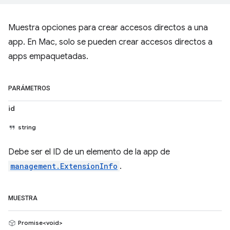
Muestra opciones para crear accesos directos a una
app. En Mac, solo se pueden crear accesos directos a
apps empaquetadas.
PARÁMETROS
id
string
Debe ser el ID de un elemento de la app de
management.ExtensionInfo
.
MUESTRA
Promise<void>