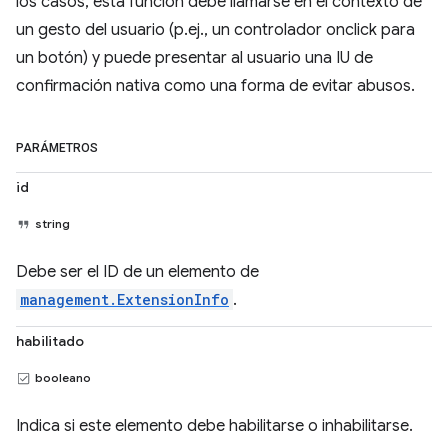
los casos, esta función debe llamarse en el contexto de
un gesto del usuario (p.ej., un controlador onclick para
un botón) y puede presentar al usuario una IU de
confirmación nativa como una forma de evitar abusos.
PARÁMETROS
id
string
Debe ser el ID de un elemento de
management.ExtensionInfo
.
habilitado
booleano
Indica si este elemento debe habilitarse o inhabilitarse.