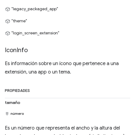
"legacy_packaged_app"
"theme"
"login_screen_extension"
Icon
Info
Es información sobre un ícono que pertenece a una
extensión, una app o un tema.
PROPIEDADES
tamaño
número
Es un número que representa el ancho y la altura del