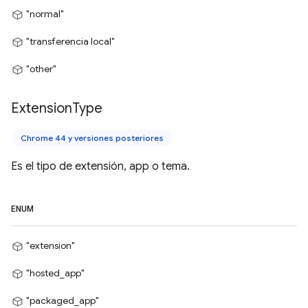
"normal"
"transferencia local"
"other"
Extension
Type
Chrome 44 y versiones posteriores
Es el tipo de extensión, app o tema.
ENUM
"extension"
"hosted_app"
"packaged_app"