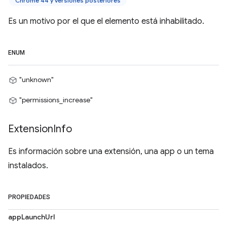
Chrome 44 y versiones posteriores
Es un motivo por el que el elemento está inhabilitado.
ENUM
"unknown"
"permissions_increase"
Extension
Info
Es información sobre una extensión, una app o un tema
instalados.
PROPIEDADES
appLaunchUrl