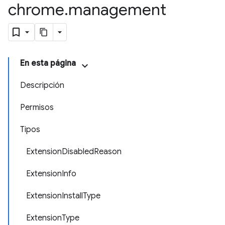
chrome
.
management
En esta página
Descripción
Permisos
Tipos
ExtensionDisabledReason
ExtensionInfo
ExtensionInstallType
ExtensionType