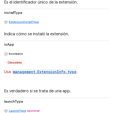
Es el identificador único de la extensión.
installType
ExtensionInstallType
Indica cómo se instaló la extensión.
isApp
booleano
Obsoleto
Usa
management.ExtensionInfo.type
.
Es verdadero si se trata de una app.
launchType
LaunchType
opcional