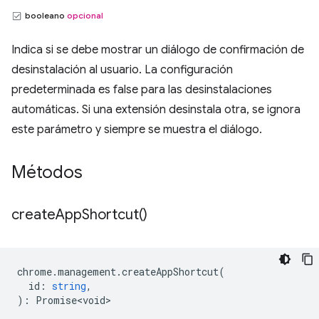
booleano
opcional
Indica si se debe mostrar un diálogo de confirmación de
desinstalación al usuario. La configuración
predeterminada es false para las desinstalaciones
automáticas. Si una extensión desinstala otra, se ignora
este parámetro y siempre se muestra el diálogo.
Métodos
create
App
Shortcut(
)
chrome
.
management
.
createAppShortcut
(
id
:
string
,
)
:
Promise<void>