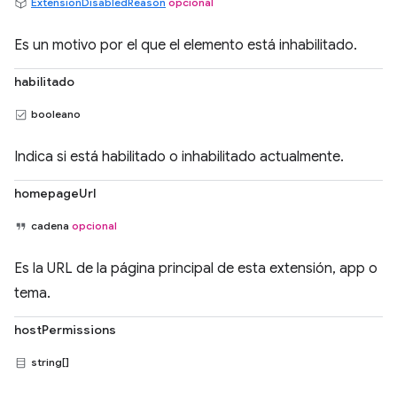
ExtensionDisabledReason
opcional
Es un motivo por el que el elemento está inhabilitado.
habilitado
booleano
Indica si está habilitado o inhabilitado actualmente.
homepageUrl
cadena
opcional
Es la URL de la página principal de esta extensión, app o
tema.
hostPermissions
string[]