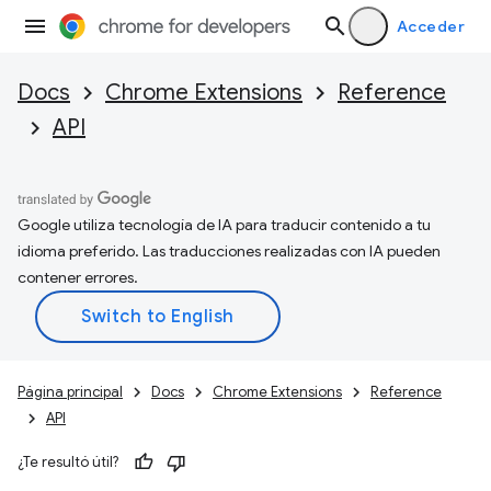
Acceder
Docs
Chrome Extensions
Reference
API
Google utiliza tecnología de IA para traducir contenido a tu
idioma preferido. Las traducciones realizadas con IA pueden
contener errores.
Página principal
Docs
Chrome Extensions
Reference
API
¿Te resultó útil?