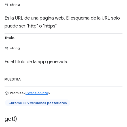
string
Es la URL de una página web. El esquema de la URL solo
puede ser "http" o "https".
título
string
Es el título de la app generada.
MUESTRA
Promise<
ExtensionInfo
>
Chrome 88 y versiones posteriores
get(
)