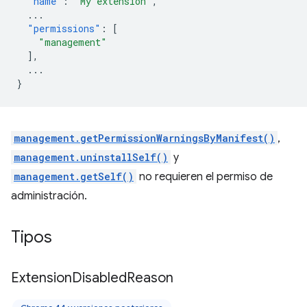
"name"
:
"My extension"
,
...
"permissions"
:
[
"management"
],
...
}
management.getPermissionWarningsByManifest()
,
management.uninstallSelf()
y
management.getSelf()
no requieren el permiso de
administración.
Tipos
Extension
Disabled
Reason