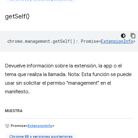
get
Self(
)
chrome
.
management
.
getSelf
()
:
Promise<
ExtensionInfo
>
Devuelve información sobre la extensión, la app o el
tema que realiza la llamada. Nota: Esta función se puede
usar sin solicitar el permiso "management" en el
manifiesto.
MUESTRA
Promise<
ExtensionInfo
>
Chrome 88 y versiones posteriores