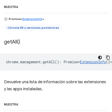
MUESTRA
Promise<
ExtensionInfo
>
Chrome 88 y versiones posteriores
get
All(
)
chrome
.
management
.
getAll
()
:
Promise<
ExtensionInfo
[]
>
Devuelve una lista de información sobre las extensiones
y las apps instaladas.
MUESTRA