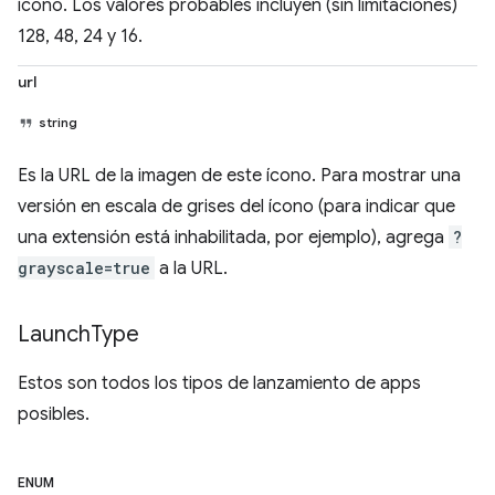
ícono. Los valores probables incluyen (sin limitaciones)
128, 48, 24 y 16.
url
string
Es la URL de la imagen de este ícono. Para mostrar una
versión en escala de grises del ícono (para indicar que
una extensión está inhabilitada, por ejemplo), agrega
?
grayscale=true
a la URL.
Launch
Type
Estos son todos los tipos de lanzamiento de apps
posibles.
ENUM