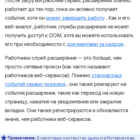
После загрузки рабочий сервис расширения обычно
работает до тех пор, пока он активно получает
события, хотя он
может завершить работу
. Как и его
веб-аналог, работник службы расширения не может
получить доступ к DOM, хотя вы можете использовать
его при необходимости с
документами за кадром
.
Работники служб расширения — это больше, чем
просто сетевые прокси (как часто называют
работников веб-сервисов). Помимо
стандартных
событий сервис-воркера
, они также реагируют на
события расширения, такие как переход на новую
страницу, нажатие на уведомление или закрытие
вкладки. Они также регистрируются и обновляются
иначе, чем работники веб-сервисов.
Примечание.
В некоторых контекстах здесь и в Интернете вы