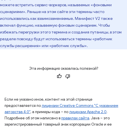
можете встретить сервис-воркеров, называемых «фоновыми
сценариями». Раньше на этом сайте эти термины часто
использовались как взаимозаменяемые. Манифест V2 также
включал функцию, называемую фоновым сценарием. Чтобы
избежать перегрузки этого термина и создания путаницы, в этом
разделе повсюду будут использоваться термины «работник
службы расширения» или «работник службы».
Эта информация оказалась полезной?
Если не указано иное, контент на этой странице
предоставляется по
лицензии Creative Commons "С указанием
авторства 4.0"
, а примеры кода – по
лицензии Apache 2.0
.
Подробнее об этом написано в
правилах сайта
. Java – это
зарегистрированный товарный знак корпорации Oracle и ее