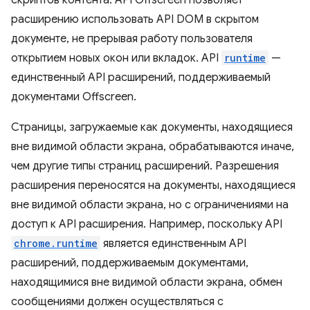
скриптов контента. API Offscreen позволяет
расширению использовать API DOM в скрытом
документе, не прерывая работу пользователя
открытием новых окон или вкладок. API
runtime
—
единственный API расширений, поддерживаемый
документами Offscreen.
Страницы, загружаемые как документы, находящиеся
вне видимой области экрана, обрабатываются иначе,
чем другие типы страниц расширений. Разрешения
расширения переносятся на документы, находящиеся
вне видимой области экрана, но с ограничениями на
доступ к API расширения. Например, поскольку API
chrome.runtime
является единственным API
расширений, поддерживаемым документами,
находящимися вне видимой области экрана, обмен
сообщениями должен осуществляться с