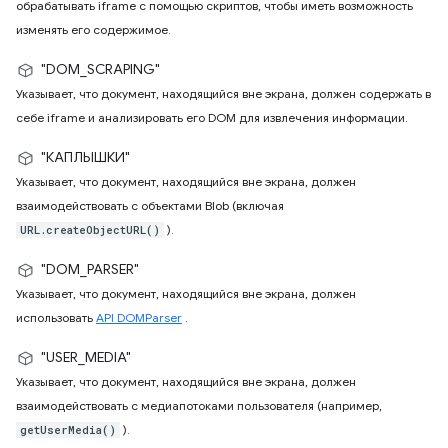
обрабатывать iframe с помощью скриптов, чтобы иметь возможность
изменять его содержимое.
"DOM_SCRAPING"
Указывает, что документ, находящийся вне экрана, должен содержать в
себе iframe и анализировать его DOM для извлечения информации.
"КАПЛЫШКИ"
Указывает, что документ, находящийся вне экрана, должен
взаимодействовать с объектами Blob (включая
).
URL.createObjectURL()
"DOM_PARSER"
Указывает, что документ, находящийся вне экрана, должен
использовать
API DOMParser
.
"USER_MEDIA"
Указывает, что документ, находящийся вне экрана, должен
взаимодействовать с медиапотоками пользователя (например,
).
getUserMedia()