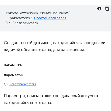
chrome
.
offscreen
.
createDocument
(
parameters
:
CreateParameters
,
)
:
Promise<void>
Создает новый документ, находящийся за пределами
видимой области экрана, для расширения.
ПАРАМЕТРЫ
параметры
CreateParameters
Параметры, описывающие создаваемый документ,
находящийся вне экрана.