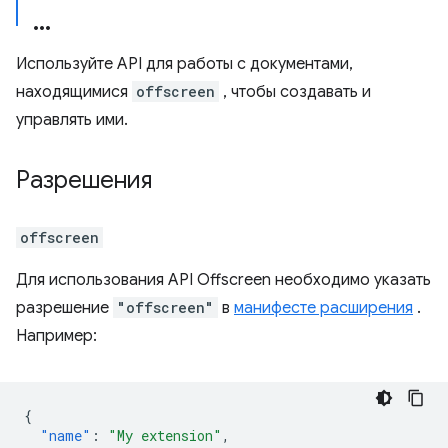
Используйте API для работы с документами,
находящимися
offscreen
, чтобы создавать и
управлять ими.
Разрешения
offscreen
Для использования API Offscreen необходимо указать
разрешение
"offscreen"
в
манифесте расширения
.
Например:
{
"name"
:
"My extension"
,