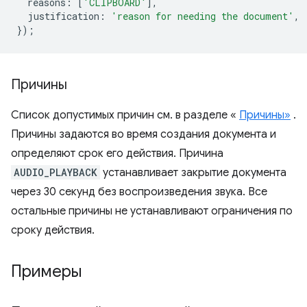
reasons
:
[
'CLIPBOARD'
],
justification
:
'reason for needing the document'
,
});
Причины
Список допустимых причин см. в разделе «
Причины»
.
Причины задаются во время создания документа и
определяют срок его действия. Причина
AUDIO_PLAYBACK
устанавливает закрытие документа
через 30 секунд без воспроизведения звука. Все
остальные причины не устанавливают ограничения по
сроку действия.
Примеры