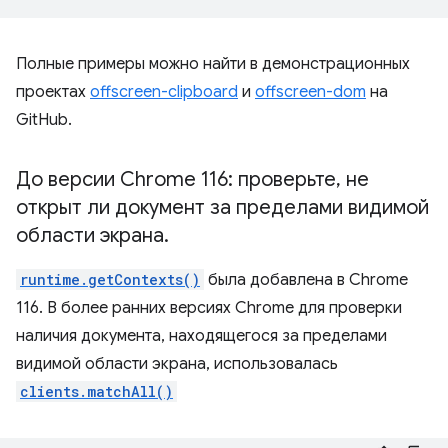
Полные примеры можно найти в демонстрационных
проектах
offscreen-clipboard
и
offscreen-dom
на
GitHub.
До версии Chrome 116: проверьте
,
не
открыт ли документ за пределами видимой
области экрана
.
runtime.getContexts()
была добавлена ​​в Chrome
116. В более ранних версиях Chrome для проверки
наличия документа, находящегося за пределами
видимой области экрана, использовалась
clients.matchAll()