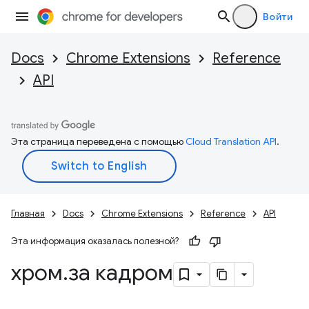
Войти
Docs
Chrome Extensions
Reference
API
Эта страница переведена с помощью
Cloud Translation API
.
Главная
Docs
Chrome Extensions
Reference
API
Эта информация оказалась полезной?
хром
.
за кадром