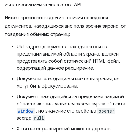
использованием членов этого API.
Ниже перечислены другие отличия поведения
документов, находящихся вне поля зрения экрана, от
поведения обычных страниц:
URL-адрес документа, находящегося за
пределами видимой области экрана, должен
представлять собой статический HTML-файл,
содержащий данное расширение.
Документы, находящиеся вне поля зрения, не
могут быть сфокусированы.
Документ, находящийся за пределами видимой
области экрана, является экземпляром объекта
window
, но значение его свойства
opener
всегда
null
.
Хотя пакет расширений может содержать