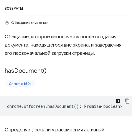
ВОЗВРАТЫ
Обещание<пустота>
Обещание, которое выполняется после создания
документа, находящегося вне экрана, и завершения
его первоначальной загрузки страницы.
has
Document(
)
Chrome 150+
chrome
.
offscreen
.
hasDocument
()
:
Promise<boolean>
Определяет, есть ли у расширения активный