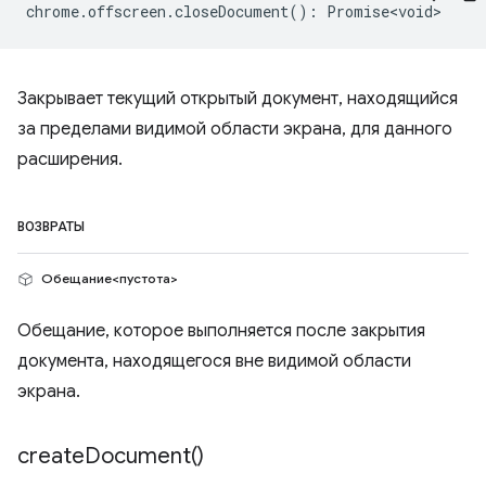
chrome
.
offscreen
.
closeDocument
()
:
Promise<void>
Закрывает текущий открытый документ, находящийся
за пределами видимой области экрана, для данного
расширения.
ВОЗВРАТЫ
Обещание<пустота>
Обещание, которое выполняется после закрытия
документа, находящегося вне видимой области
экрана.
create
Document(
)