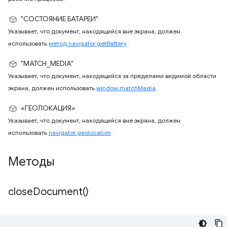
"СОСТОЯНИЕ БАТАРЕИ"
Указывает, что документ, находящийся вне экрана, должен
использовать
метод navigator.getBattery
.
"MATCH_MEDIA"
Указывает, что документ, находящийся за пределами видимой области
экрана, должен использовать
window.matchMedia
.
«ГЕОЛОКАЦИЯ»
Указывает, что документ, находящийся вне экрана, должен
использовать
navigator.geolocation
.
Методы
close
Document(
)