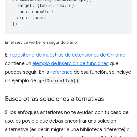
target
:
{
tabId
:
tab
.
id
},
func
:
showAlert
,
args
:
[
name
],
});
En el service worker en segundo plano
El
repositorio de muestras de extensiones de Chrome
contiene un
ejemplo de inserción de funciones
que
puedes seguir. En la
reference
de esa función, se incluye
un ejemplo de
getCurrentTab()
.
Busca otras soluciones alternativas
Si los enfoques anteriores no te ayudan con tu caso de
uso, es posible que debas encontrar una solución
alternativa (es decir, migrar a una biblioteca diferente) o