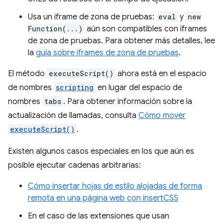
Usa un iframe de zona de pruebas:
eval
y
new
Function(...)
aún son compatibles con iframes
de zona de pruebas. Para obtener más detalles, lee
la
guía sobre iframes de zona de pruebas
.
El método
executeScript()
ahora está en el espacio
de nombres
scripting
en lugar del espacio de
nombres
tabs
. Para obtener información sobre la
actualización de llamadas, consulta
Cómo mover
executeScript()
.
Existen algunos casos especiales en los que aún es
posible ejecutar cadenas arbitrarias:
Cómo insertar hojas de estilo alojadas de forma
remota en una página web con insertCSS
En el caso de las extensiones que usan