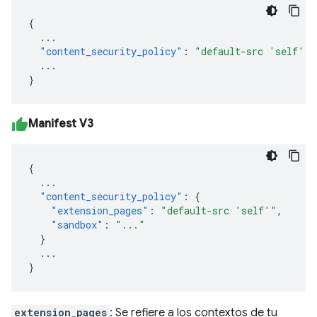
{
...
"content_security_policy"
:
"default-src 'self'"
...
}
Manifest V3
{
...
"content_security_policy"
:
{
"extension_pages"
:
"default-src 'self'"
,
"sandbox"
:
"..."
}
...
}
extension_pages
: Se refiere a los contextos de tu