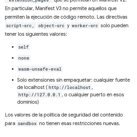
En particular, Manifest V3 no permite aquellos que
permiten la ejecución de código remoto. Las directivas
script-src,
object-src
y
worker-src
solo pueden
tener los siguientes valores:
self
none
wasm-unsafe-eval
Solo extensiones sin empaquetar: cualquier fuente
de localhost (
http://localhost
,
http://127.0.0.1
, o cualquier puerto en esos
dominios)
Los valores de la política de seguridad del contenido
para
sandbox
no tienen esas restricciones nuevas.