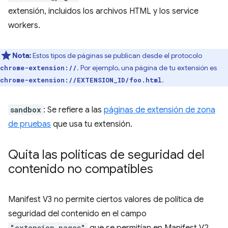
extensión, incluidos los archivos HTML y los service
workers.
Nota:
Estos tipos de páginas se publican desde el protocolo
. Por ejemplo, una página de tu extensión es
chrome-extension://
.
chrome-extension://EXTENSION_ID/foo.html
sandbox
: Se refiere a las
páginas de extensión de zona
de pruebas
que usa tu extensión.
Quita las políticas de seguridad del
contenido no compatibles
Manifest V3 no permite ciertos valores de política de
seguridad del contenido en el campo
"extension_pages"
que se permitían en Manifest V2.