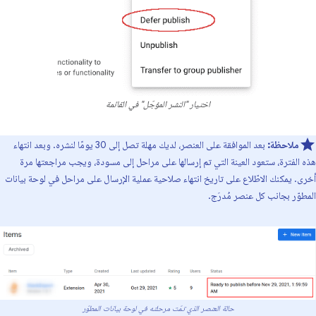
اختيار "النشر المؤجّل" في القائمة
ملاحظة:
بعد الموافقة على العنصر، لديك مهلة تصل إلى 30 يومًا لنشره. وبعد انتهاء
هذه الفترة، ستعود العينة التي تم إرسالها على مراحل إلى مسودة، ويجب مراجعتها مرة
أخرى. يمكنك الاطّلاع على تاريخ انتهاء صلاحية عملية الإرسال على مراحل في لوحة بيانات
المطوّر بجانب كل عنصر مُدرَج.
حالة العنصر الذي تمّت مرحلته في لوحة بيانات المطوّر