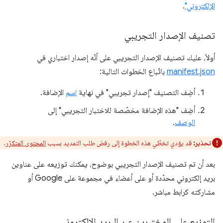
الإلكتروني"
.
تصنيف الإصدار التجريبي
أولاً، عليك تصنيف الإصدار التجريبي على أنّه إصدار اختباري في
manifest.json
باتّباع الخطوات التالية:
أضِف التصنيف "إصدار تجريبي" في نهاية
اسم
الإضافة.
أضِف "هذه الإضافة مخصّصة للاختبار التجريبي" إلى
الوصف
.
تحذير:
قد يؤدي تخطّي هذه الخطوة إلى رفض طلب التمديد بسبب
المحتوى المتكرّر
.
بعد أن تم تصنيف الإصدار التجريبي بوضوح، يمكنك توزيعه على عناوين
بريد إلكتروني محدّدة أو على أعضاء في مجموعة على Google أو
مشاركته كرابط مباشر.
التوزيع على المختبِرين عبر البريد الإلكتروني