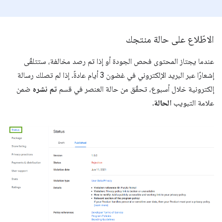
الاطّلاع على حالة منتجك
عندما يجتاز المحتوى فحص الجودة أو إذا تم رصد مخالفة، ستتلقّى
إشعارًا عبر البريد الإلكتروني في غضون 3 أيام عادةً. إذا لم تصلك رسالة
إلكترونية خلال أسبوع، تحقّق من حالة العنصر في قسم
تم نشره
ضمن
علامة التبويب
الحالة
.