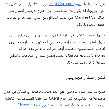
هي إصدارها على
سوق Chrome الإلكتروني
. استنادًا إلى مدى التغييرات
التي أجريتها، قد يكون من المستحسن إجراء طرح تدريجي لضمان عمل
إضافة Manifest V3 على النحو المتوقّع، من خلال اختبارها مع شريحة
جمهور محدودة أولاً.
تتناول هذه المقالة بعض الطرق لنشر إصدارك الجديد على مراحل. على
سبيل المثال، يمكنك طرح إصدار تجريبي للمختبِرين ثم طرحه تدريجيًا
لقاعدة المستخدمين. ننصحك أيضًا بمراقبة حالة مراجعة إضافة
Chrome ومتابعة ملاحظات المستخدمين لنشر أيّ إصلاحات للأعطال
بسرعة إذا كان ذلك ضروريًا.
نشر إصدار تجريبي
يتيح لك نشر إصدار تجريبي جمع الملاحظات وتحديد أي مشاكل من خلال
مجموعة من المختبِرين قبل طرح الإضافة على بقية المستخدمين. تخضع
الإصدارات التجريبية أيضًا
لعملية المراجعة في "سوق Chrome