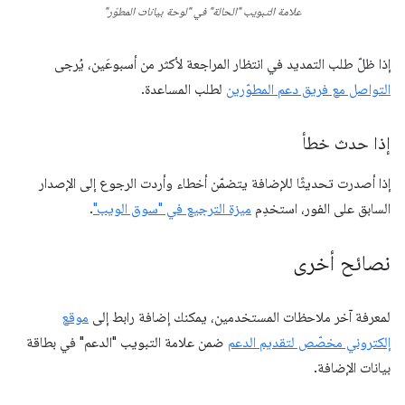
علامة التبويب "الحالة" في "لوحة بيانات المطوّر"
إذا ظلّ طلب التمديد في انتظار المراجعة لأكثر من أسبوعَين، يُرجى
التواصل مع فريق دعم المطوّرين
لطلب المساعدة.
إذا حدث خطأ
إذا أصدرت تحديثًا للإضافة يتضمّن أخطاء وأردت الرجوع إلى الإصدار
السابق على الفور، استخدِم
ميزة الترجيع في "سوق الويب"
.
نصائح أخرى
لمعرفة آخر ملاحظات المستخدمين، يمكنك إضافة رابط إلى
موقع
إلكتروني مخصّص لتقديم الدعم
ضمن علامة التبويب "الدعم" في بطاقة
بيانات الإضافة.