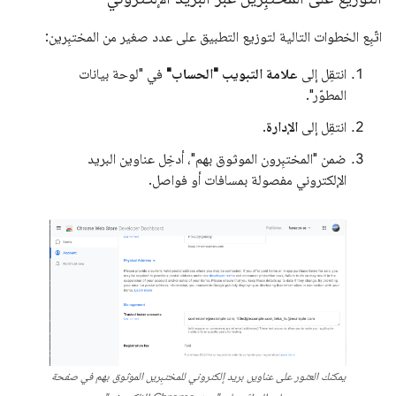
اتّبِع الخطوات التالية لتوزيع التطبيق على عدد صغير من المختبِرين:
انتقِل إلى
علامة التبويب "الحساب"
في "لوحة بيانات
المطوّر".
انتقِل إلى
الإدارة
.
ضمن "المختبِرون الموثوق بهم"، أدخِل عناوين البريد
الإلكتروني مفصولة بمسافات أو فواصل.
يمكنك العثور على عناوين بريد إلكتروني للمختبِرين الموثوق بهم في صفحة