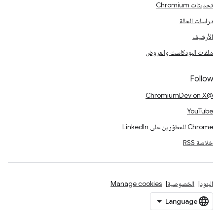
تحديثات Chromium
دراسات الحالة
الأرشيف
ملفات البودكاست والعروض
Follow
@ChromiumDev on X
YouTube
Chrome للمطوّرين على LinkedIn
خلاصة RSS
البنود
الخصوصية
Manage cookies