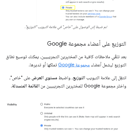
تم ضبط إذن الوصول على "خاص" في علامة التبويب "التوزيع".
التوزيع على أعضاء مجموعة Google
بعد تلقّي ملاحظات كافية من المختبِرين التجريبيين، يمكنك توسيع نطاق
التوزيع ليشمل أعضاء
مجموعة Google
تملكها أو تديرها.
انتقِل إلى علامة التبويب
التوزيع
، واضبط
مستوى العرض
على "خاص"،
واختَر مجموعة Google للمختبِرين التجريبيين من
القائمة المنسدلة
.