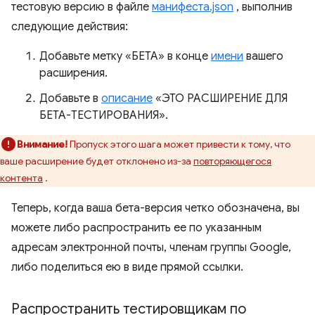
тестовую версию в файле
манифеста.json
, выполнив
следующие действия:
Добавьте метку «БЕТА» в конце
имени
вашего
расширения.
Добавьте в
описание
«ЭТО РАСШИРЕНИЕ ДЛЯ
БЕТА-ТЕСТИРОВАНИЯ».
Внимание!
Пропуск этого шага может привести к тому, что
ваше расширение будет отклонено из-за
повторяющегося
контента
.
Теперь, когда ваша бета-версия четко обозначена, вы
можете либо распространить ее по указанным
адресам электронной почты, членам группы Google,
либо поделиться ею в виде прямой ссылки.
Распространить тестировщикам по