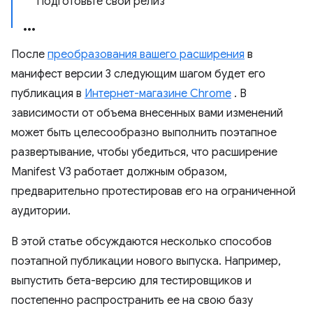
Подготовьте свой релиз
После
преобразования вашего расширения
в
манифест версии 3 следующим шагом будет его
публикация в
Интернет-магазине Chrome
. В
зависимости от объема внесенных вами изменений
может быть целесообразно выполнить поэтапное
развертывание, чтобы убедиться, что расширение
Manifest V3 работает должным образом,
предварительно протестировав его на ограниченной
аудитории.
В этой статье обсуждаются несколько способов
поэтапной публикации нового выпуска. Например,
выпустить бета-версию для тестировщиков и
постепенно распространить ее на свою базу