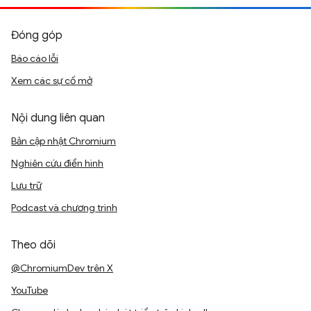
Đóng góp
Báo cáo lỗi
Xem các sự cố mở
Nội dung liên quan
Bản cập nhật Chromium
Nghiên cứu điển hình
Lưu trữ
Podcast và chương trình
Theo dõi
@ChromiumDev trên X
YouTube