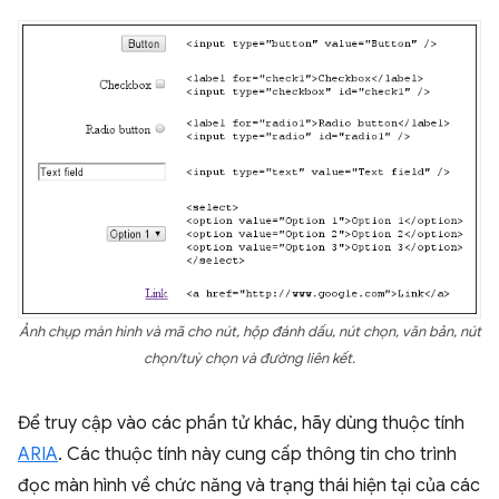
Ảnh chụp màn hình và mã cho nút, hộp đánh dấu, nút chọn, văn bản, nút
chọn/tuỳ chọn và đường liên kết.
Để truy cập vào các phần tử khác, hãy dùng thuộc tính
ARIA
. Các thuộc tính này cung cấp thông tin cho trình
đọc màn hình về chức năng và trạng thái hiện tại của các