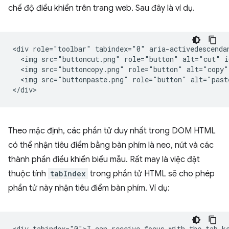
chế độ điều khiển trên trang web. Sau đây là ví dụ.
<div role="toolbar" tabindex="0" aria-activedescendan
  <img src="buttoncut.png" role="button" alt="cut" i
  <img src="buttoncopy.png" role="button" alt="copy"
  <img src="buttonpaste.png" role="button" alt="past
Theo mặc định, các phần tử duy nhất trong DOM HTML
có thể nhận tiêu điểm bằng bàn phím là neo, nút và các
thành phần điều khiển biểu mẫu. Rất may là việc đặt
thuộc tính
tabIndex
trong phần tử HTML sẽ cho phép
phần tử này nhận tiêu điểm bàn phím. Ví dụ: