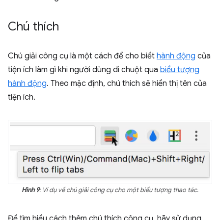
Chú thích
Chú giải công cụ là một cách để cho biết
hành động
của
tiện ích làm gì khi người dùng di chuột qua
biểu tượng
hành động
. Theo mặc định, chú thích sẽ hiển thị tên của
tiện ích.
Hình 9
: Ví dụ về chú giải công cụ cho một biểu tượng thao tác.
Để tìm hiểu cách thêm chú thích công cụ, hãy sử dụng