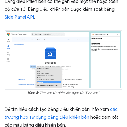
Bảng điều khiển bên có thể gắn vào một thẻ hoặc toàn
bộ cửa sổ. Bảng điều khiển bên được kiểm soát bằng
Side Panel API
.
Hình 8
: Tiện ích từ điển xác định từ "Tiện ích".
Để tìm hiểu cách tạo bảng điều khiển bên, hãy xem
các
trường hợp sử dụng bảng điều khiển bên
hoặc xem xét
các mẫu bảng điều khiển bên.