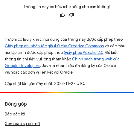
Thông tin này có hữu ích không cho bạn không?
Trừ phi có lưu ý khác, nội dung của trang này được cấp phép theo
Giấy phép ghi nhận tác giả 4.0 của Creative Commons
và các mẫu
mã lập trình được cấp phép theo
Giấy phép Apache 2.0
. Để biết
thông tin chi tiết, vui lòng tham khảo
Chính sách trang web của
Google Developers
. Java là nhãn hiệu đã đăng ký của Oracle
và/hoặc các đơn vị liên kết với Oracle.
Cập nhật lần gần đây nhất: 2023-11-27 UTC.
Đóng góp
Báo cáo lỗi
Xem các sự cố mở