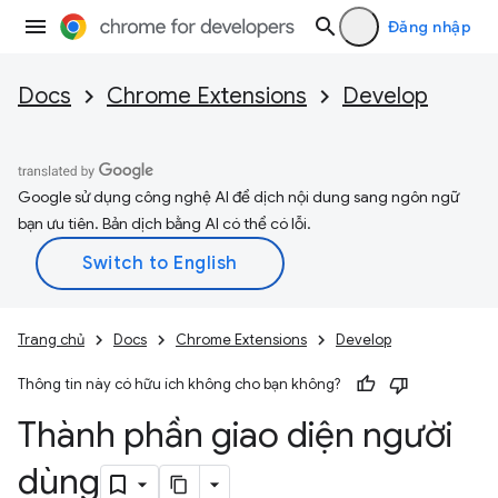
Đăng nhập
Docs
Chrome Extensions
Develop
Google sử dụng công nghệ AI để dịch nội dung sang ngôn ngữ
bạn ưu tiên. Bản dịch bằng AI có thể có lỗi.
Trang chủ
Docs
Chrome Extensions
Develop
Thông tin này có hữu ích không cho bạn không?
Thành phần giao diện người
dùng