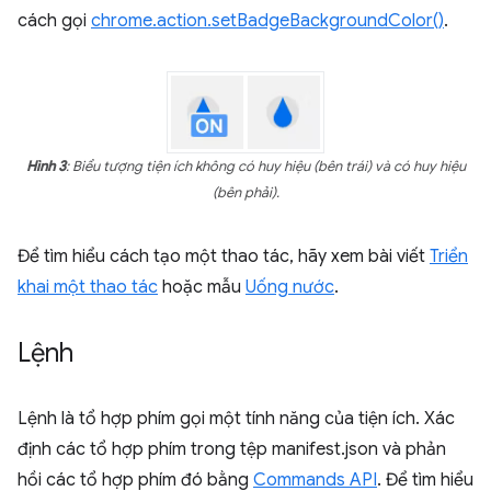
cách gọi
chrome.action.setBadgeBackgroundColor()
.
Hình 3
: Biểu tượng tiện ích không có huy hiệu (bên trái) và có huy hiệu
(bên phải).
Để tìm hiểu cách tạo một thao tác, hãy xem bài viết
Triển
khai một thao tác
hoặc mẫu
Uống nước
.
Lệnh
Lệnh là tổ hợp phím gọi một tính năng của tiện ích. Xác
định các tổ hợp phím trong tệp manifest.json và phản
hồi các tổ hợp phím đó bằng
Commands API
. Để tìm hiểu