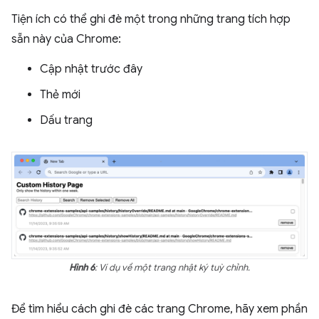
Tiện ích có thể ghi đè một trong những trang tích hợp
sẵn này của Chrome:
Cập nhật trước đây
Thẻ mới
Dấu trang
Hình 6
: Ví dụ về một trang nhật ký tuỳ chỉnh.
Để tìm hiểu cách ghi đè các trang Chrome, hãy xem phần