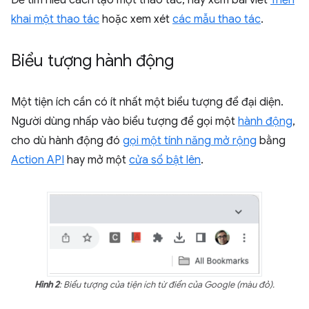
Để tìm hiểu cách tạo một thao tác, hãy xem bài viết
Triển
khai một thao tác
hoặc xem xét
các mẫu thao tác
.
Biểu tượng hành động
Một tiện ích cần có ít nhất một biểu tượng để đại diện.
Người dùng nhấp vào biểu tượng để gọi một
hành động
,
cho dù hành động đó
gọi một tính năng mở rộng
bằng
Action API
hay mở một
cửa sổ bật lên
.
Hình 2
: Biểu tượng của tiện ích từ điển của Google (màu đỏ).