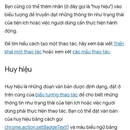
Bạn cũng có thể thêm nhãn (ở đây gọi là "huy hiệu") vào
biểu tượng để truyền đạt những thông tin như trạng thái
của tiện ích hoặc việc người dùng cần thực hiện hành
động.
Để tìm hiểu cách tạo một thao tác, hãy xem bài viết
Triển
khai một thao tác
hoặc xem xét
các mẫu thao tác
.
Huy hiệu
Huy hiệu là những đoạn văn bản được định dạng, đặt ở
trên cùng của
biểu tượng thao tác
để cho biết những
thông tin như trạng thái của tiện ích hoặc việc người
dùng phải thực hiện thao tác. Bạn có thể đặt văn bản
của huy hiệu bằng cách gọi
chrome.action.setBadgeText()
và màu biểu ngữ bằng