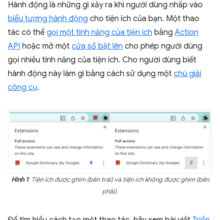
Hành động là những gì xảy ra khi người dùng nhấp vào
biểu tượng hành động
cho tiện ích của bạn. Một thao
tác có thể
gọi một tính năng của tiện ích
bằng
Action
API
hoặc mở một
cửa sổ bật lên
cho phép người dùng
gọi nhiều tính năng của tiện ích. Cho người dùng biết
hành động này làm gì bằng cách sử dụng một
chú giải
công cụ
.
Hình 1
: Tiện ích được ghim (bên trái) và tiện ích không được ghim (bên
phải).