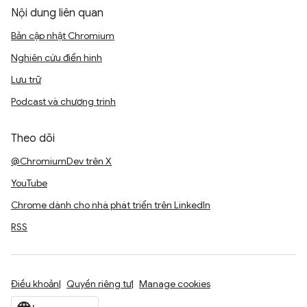
Nội dung liên quan
Bản cập nhật Chromium
Nghiên cứu điển hình
Lưu trữ
Podcast và chương trình
Theo dõi
@ChromiumDev trên X
YouTube
Chrome dành cho nhà phát triển trên LinkedIn
RSS
Điều khoản
Quyền riêng tư
Manage cookies