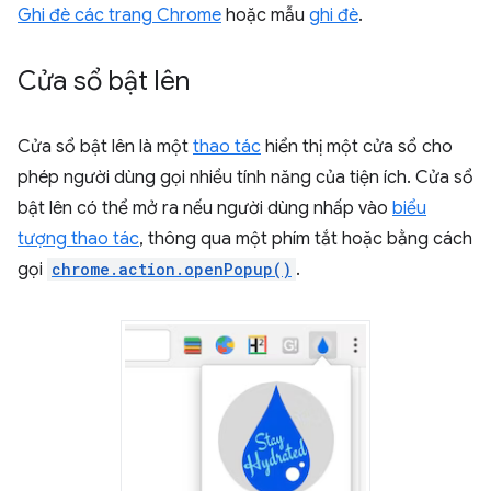
Ghi đè các trang Chrome
hoặc mẫu
ghi đè
.
Cửa sổ bật lên
Cửa sổ bật lên là một
thao tác
hiển thị một cửa sổ cho
phép người dùng gọi nhiều tính năng của tiện ích. Cửa sổ
bật lên có thể mở ra nếu người dùng nhấp vào
biểu
tượng thao tác
, thông qua một phím tắt hoặc bằng cách
gọi
chrome.action.openPopup()
.