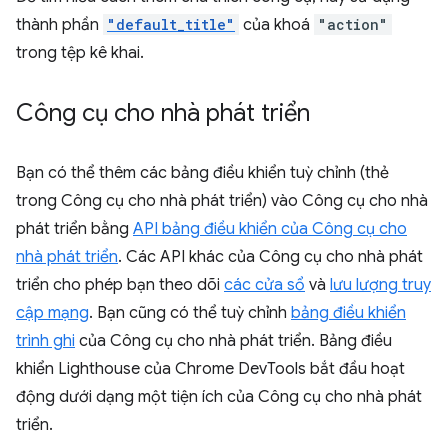
thành phần
"default_title"
của khoá
"action"
trong tệp kê khai.
Công cụ cho nhà phát triển
Bạn có thể thêm các bảng điều khiển tuỳ chỉnh (thẻ
trong Công cụ cho nhà phát triển) vào Công cụ cho nhà
phát triển bằng
API bảng điều khiển của Công cụ cho
nhà phát triển
. Các API khác của Công cụ cho nhà phát
triển cho phép bạn theo dõi
các cửa sổ
và
lưu lượng truy
cập mạng
. Bạn cũng có thể tuỳ chỉnh
bảng điều khiển
trình ghi
của Công cụ cho nhà phát triển. Bảng điều
khiển Lighthouse của Chrome DevTools bắt đầu hoạt
động dưới dạng một tiện ích của Công cụ cho nhà phát
triển.