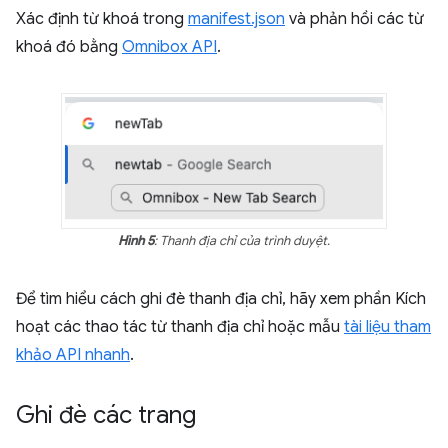
Xác định từ khoá trong
manifest.json
và phản hồi các từ
khoá đó bằng
Omnibox API
.
Hình 5
: Thanh địa chỉ của trình duyệt.
Để tìm hiểu cách ghi đè thanh địa chỉ, hãy xem phần Kích
hoạt các thao tác từ thanh địa chỉ hoặc mẫu
tài liệu tham
khảo API nhanh
.
Ghi đè các trang