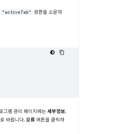
.
"activeTab"
권한을 소문자
프로그램 관리 페이지에는
세부정보
,
로 바뀝니다.
오류
버튼을 클릭하