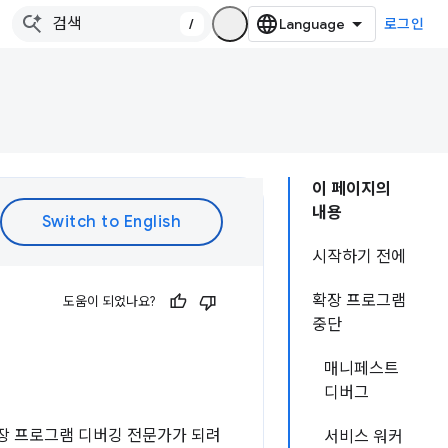
/
로그인
이 페이지의
내용
시작하기 전에
확장 프로그램
도움이 되었나요?
중단
매니페스트
디버그
확장 프로그램 디버깅 전문가가 되려
서비스 워커