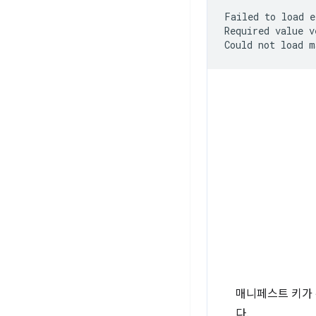
Failed
to
load
e
Required
value
v
Could
not
load
매니페스트 키가 
다.