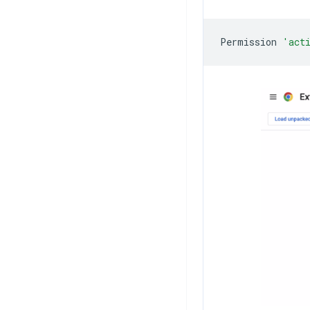
Permission
'act