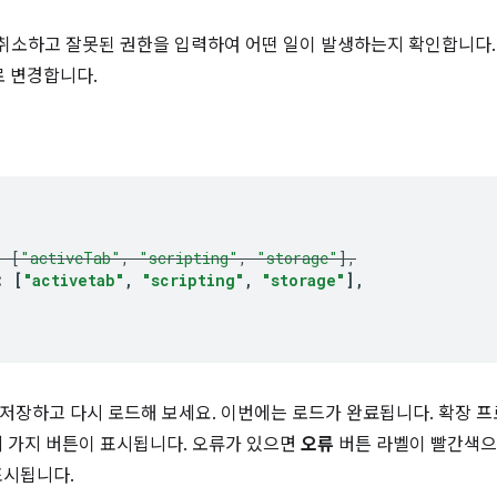
취소하고 잘못된 권한을 입력하여 어떤 일이 발생하는지 확인합니다
로 변경합니다.
:
[
"activeTab"
,
"scripting"
,
"storage"
],
:
[
"activetab"
,
"scripting"
,
"storage"
],
저장하고 다시 로드해 보세요. 이번에는 로드가 완료됩니다. 확장 
세 가지 버튼이 표시됩니다. 오류가 있으면
오류
버튼 라벨이 빨간색으
표시됩니다.