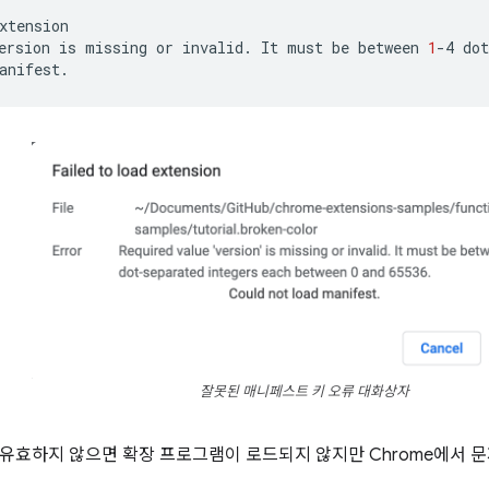
xtension

ersion
is
missing
or
invalid.
It
must
be
between
1
-4
dot
잘못된 매니페스트 키 오류 대화상자
유효하지 않으면 확장 프로그램이 로드되지 않지만 Chrome에서 