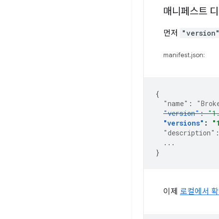
매니페스트 
먼저
"version
manifest.json:
{
"name"
:
"Brok
"version"
:
"1
"versions"
:
"
"description"
...
}
이제
로컬에서 확