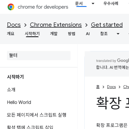
문서
우수사례
Docs
Chrome Extensions
Get started
개요
시작하기
개발
방법
AI
참조
합니다. AI 번역에
시작하기
홈
Docs
Ch
소개
확장 
Hello World
모든 페이지에서 스크립트 실행
확장 프로그램은
활성 탭에 스크립트 삽입