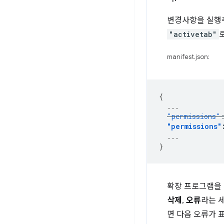
변경사항을 실행
"activetab"
manifest.json:
{
...
"permissions"
"permissions"
...
}
확장 프로그램을 
삭제
,
오류
라는 
면 다음 오류가 