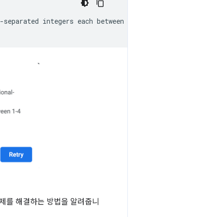
-separated
integers
each
between
0
and
65536
.

문제를 해결하는 방법을 알려줍니