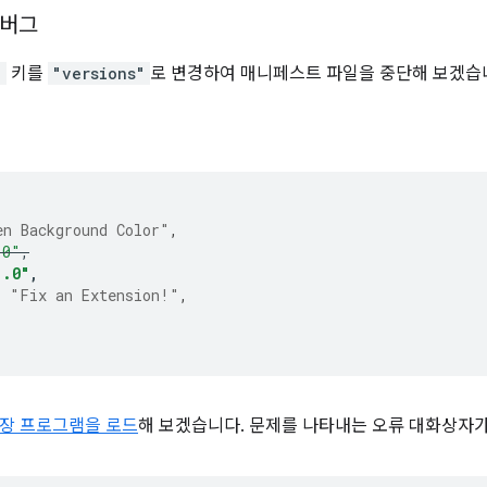
디버그
"
키를
"versions"
로 변경하여 매니페스트 파일을 중단해 보겠습
en Background Color"
,
.0"
,
1.0"
,
:
"Fix an Extension!"
,
장 프로그램을 로드
해 보겠습니다. 문제를 나타내는 오류 대화상자가