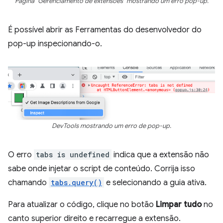
Página "Gerenciamento de extensões" mostrando um erro pop-up.
É possível abrir as Ferramentas do desenvolvedor do
pop-up inspecionando-o.
DevTools mostrando um erro de pop-up.
O erro
tabs is undefined
indica que a extensão não
sabe onde injetar o script de conteúdo. Corrija isso
chamando
tabs.query()
e selecionando a guia ativa.
Para atualizar o código, clique no botão
Limpar tudo
no
canto superior direito e recarregue a extensão.