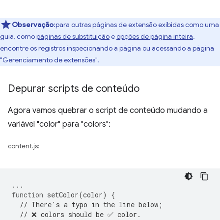
Observação
:para outras páginas de extensão exibidas como uma
guia, como
páginas de substituição
e
opções de página inteira
,
encontre os registros inspecionando a página ou acessando a página
"Gerenciamento de extensões".
Depurar scripts de conteúdo
Agora vamos quebrar o script de conteúdo mudando a
variável "color" para "colors":
content.js:
...
function
setColor
(
color
)
{
// There's a typo in the line below;
// ❌ colors should be ✅ color.