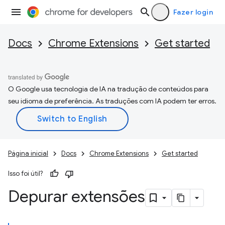
Fazer login
Docs
Chrome Extensions
Get started
O Google usa tecnologia de IA na tradução de conteúdos para
seu idioma de preferência. As traduções com IA podem ter erros.
Página inicial
Docs
Chrome Extensions
Get started
Isso foi útil?
Depurar extensões