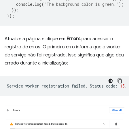
console
.
log
(
'The background color is green.'
);
});
});
Atualize a página e clique em
Errors
para acessar o
registro de erros. O primeiro erro informa que o worker
de serviço não foi registrado. Isso significa que algo deu
errado durante a inicialização:
Service
worker
registration
failed.
Status
code:
15