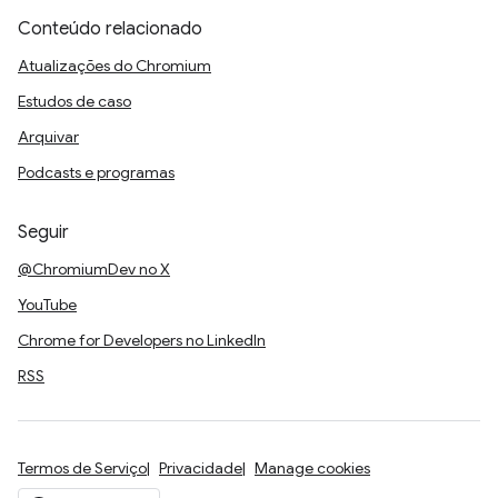
Conteúdo relacionado
Atualizações do Chromium
Estudos de caso
Arquivar
Podcasts e programas
Seguir
@ChromiumDev no X
YouTube
Chrome for Developers no LinkedIn
RSS
Termos de Serviço
Privacidade
Manage cookies