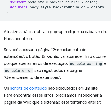
document
.
body
.
style
.
backgroundColor
=
color
;
document
.
body
.
style
.
backgroundColor
=
colors
;
}
Atualize a página, abra o pop-up e clique na caixa verde.
Nada acontece.
Se você acessar a página "Gerenciamento de
extensões", o botão
Erros
não vai aparecer. Isso ocorre
porque apenas erros de execução,
console.warning
e
console.error
são registrados na página
"Gerenciamento de extensões".
Os
scripts de conteúdo
são executados em um site.
Para encontrar esses erros, precisamos inspecionar a
página da Web que a extensão está tentando alterar: