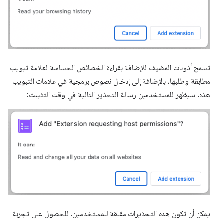
تسمح أذونات المضيف للإضافة بقراءة الخصائص الحساسة لعلامة تبويب
مطابقة وطلبها، بالإضافة إلى إدخال نصوص برمجية في علامات التبويب
هذه. سيظهر للمستخدمين رسالة التحذير التالية في وقت التثبيت:
يمكن أن تكون هذه التحذيرات مقلقة للمستخدمين. للحصول على تجربة