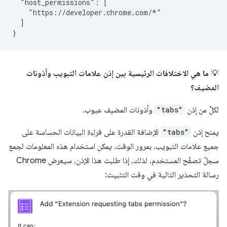
  "host_permissions": [

    "https://developer.chrome.com/*"

  ]

💡
ما هي الاختلافات الرئيسية بين إذن علامات التبويب وأذونات
المضيف؟
لكلٍّ من إذن
"tabs"
وأذونات المضيف عيوب.
يمنح إذن
"tabs"
الإضافة القدرة على قراءة البيانات الحساسة على
جميع علامات التبويب. بمرور الوقت، يمكن استخدام هذه المعلومات لجمع
سجلّ تصفّح المستخدم. لذلك، إذا طلبت هذا الإذن، سيعرض Chrome
رسالة التحذير التالية في وقت التثبيت: