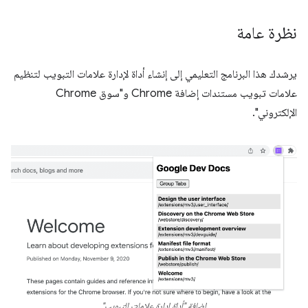
نظرة عامة
يرشدك هذا البرنامج التعليمي إلى إنشاء أداة لإدارة علامات التبويب لتنظيم
علامات تبويب مستندات إضافة Chrome و"سوق Chrome
الإلكتروني".
إضافة "أداة إدارة علامات التبويب"