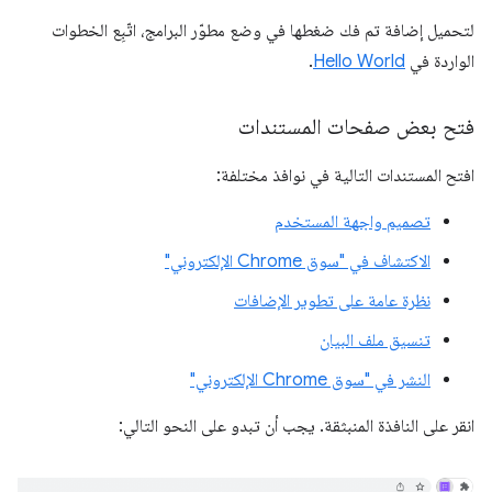
لتحميل إضافة تم فك ضغطها في وضع مطوّر البرامج، اتّبِع الخطوات
الواردة في
Hello World
.
فتح بعض صفحات المستندات
افتح المستندات التالية في نوافذ مختلفة:
تصميم واجهة المستخدم
الاكتشاف في "سوق Chrome الإلكتروني"
نظرة عامة على تطوير الإضافات
تنسيق ملف البيان
النشر في "سوق Chrome الإلكتروني"
انقر على النافذة المنبثقة. يجب أن تبدو على النحو التالي: