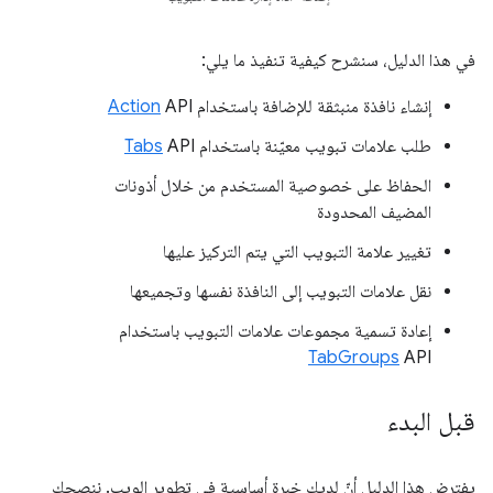
في هذا الدليل، سنشرح كيفية تنفيذ ما يلي:
إنشاء نافذة منبثقة للإضافة باستخدام
API
Action
طلب علامات تبويب معيّنة باستخدام
API
Tabs
الحفاظ على خصوصية المستخدم من خلال أذونات
المضيف المحدودة
تغيير علامة التبويب التي يتم التركيز عليها
نقل علامات التبويب إلى النافذة نفسها وتجميعها
إعادة تسمية مجموعات علامات التبويب باستخدام
TabGroups
API
قبل البدء
يفترض هذا الدليل أنّ لديك خبرة أساسية في تطوير الويب. ننصحك