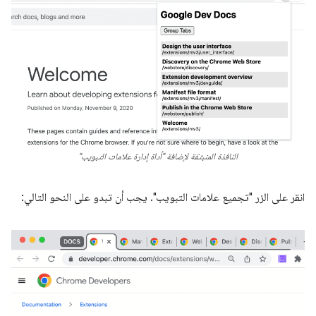
النافذة المنبثقة لإضافة "أداة إدارة علامات التبويب"
انقر على الزر "تجميع علامات التبويب". يجب أن تبدو على النحو التالي: