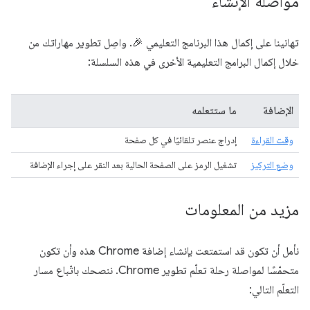
مواصلة الإنشاء
تهانينا على إكمال هذا البرنامج التعليمي 🎉. واصِل تطوير مهاراتك من
خلال إكمال البرامج التعليمية الأخرى في هذه السلسلة:
الإضافة
ما ستتعلمه
وقت القراءة
إدراج عنصر تلقائيًا في كل صفحة
وضع التركيز
تشغيل الرمز على الصفحة الحالية بعد النقر على إجراء الإضافة
مزيد من المعلومات
نأمل أن تكون قد استمتعت بإنشاء إضافة Chrome هذه وأن تكون
متحمّسًا لمواصلة رحلة تعلّم تطوير Chrome. ننصحك باتّباع مسار
التعلّم التالي: