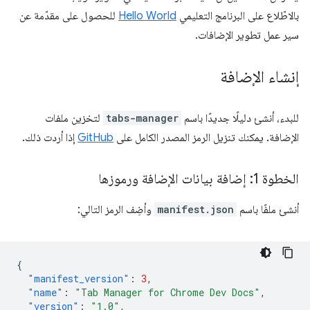
بالاطّلاع على البرنامج التعليمي
Hello World
للحصول على مقدّمة عن
سير عمل تطوير الإضافات.
إنشاء الإضافة
للبدء، أنشئ دليلًا جديدًا باسم
tabs-manager
لتخزين ملفات
الإضافة. يمكنك تنزيل الرمز المصدر الكامل على
GitHub
إذا أردت ذلك.
الخطوة 1: إضافة بيانات الإضافة ورموزها
أنشئ ملفًا باسم
manifest.json
وأضِف الرمز التالي:
{
"manifest_version"
:
3
,
"name"
:
"Tab Manager for Chrome Dev Docs"
,
"version"
:
"1.0"
,