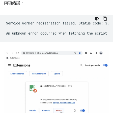
兩項錯誤：
Service worker registration failed. Status code: 3.
