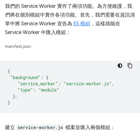
我們的 Service Worker 實作了兩項功能。為方便維護，我
們將在個別模組中實作各項功能。首先，我們需要在資訊清
單中將 Service Worker 宣告為
ES 模組
，這樣就能在
Service Worker 中匯入模組：
manifest.json:
{
"background"
:
{
"service_worker"
:
"service-worker.js"
,
"type"
:
"module"
},
}
建立
service-worker.js
檔案並匯入兩個模組：