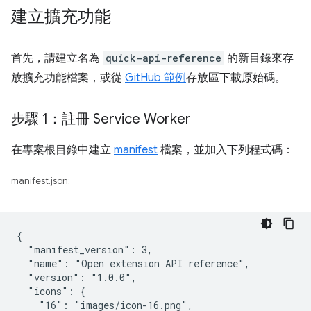
建立擴充功能
首先，請建立名為
quick-api-reference
的新目錄來存
放擴充功能檔案，或從
GitHub 範例
存放區下載原始碼。
步驟 1：註冊 Service Worker
在專案根目錄中建立
manifest
檔案，並加入下列程式碼：
manifest.json:
{

  "manifest_version": 3,

  "name": "Open extension API reference",

  "version": "1.0.0",

  "icons": {

    "16": "images/icon-16.png",
