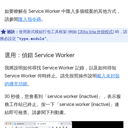
如要瞭解在 Service Worker 中匯入多個檔案的其他方式，
請參閱
匯入指令碼
。
祕訣：
使用新式模組打包工具框架 (例如
CRXjs Vite 外掛程式
) 時，請
務必設定
。
"type.module"
選用：偵錯 Service Worker
我將說明如何尋找 Service Worker 記錄，以及如何得知
Service Worker 何時終止。請先按照操作說明
載入未封裝
的擴充功能
。
30 秒後，您會看到「service worker (inactive)」，表示服
務工作站已終止。按一下「service worker (inactive)」連
結即可檢查。請參閱下列動畫。