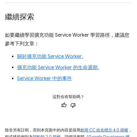
繼續探索
如要繼續學習擴充功能 Service Worker 學習路徑，建議您
參考下列文章：
關於擴充功能 Service Worker
。
擴充功能 Service Worker 的生命週期
。
Service Worker 中的事件
這對你有幫助嗎？
除非另有註明，否則本頁面中的內容是採用
創用 CC 姓名標示 4.0 授權
，
程式碼範例則為
阿帕契 2.0 授權
。詳情請參閱《
Google Developers 網