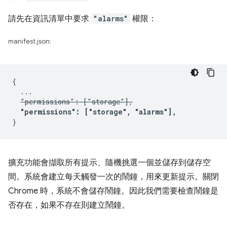
請先在資訊清單中要求
"alarms"
權限：
manifest.json:
{

  ...

"permissions": ["storage"],
"permissions": ["storage", "alarms"],
擴充功能會擷取所有提示、隨機挑選一個並儲存到儲存空
間。系統會建立每天觸發一次的鬧鐘，用來更新提示。關閉
Chrome 時，系統不會儲存鬧鐘。因此我們需要檢查鬧鐘是
否存在，如果不存在則建立鬧鐘。