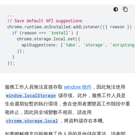
...
// Save default API suggestions
chrome
.
runtime
.
onInstalled
.
addListener
(({
reason
})
if
(
reason
===
'install'
)
{
chrome
.
storage
.
local
.
set
({
apiSuggestions
:
[
'tabs'
,
'storage'
,
'scripting
});
}
});
服務工作人員無法直接存取
window 物件
，因此無法使用
window.localStorage
儲存值。此外，服務工作人員是
生命週期短暫的執行環境，會在使用者瀏覽器工作階段中重
複終止，因此與全域變數不相容。請改用
chrome.storage.local
，將資料儲存在本機。
如要瞭解擴充功能服務工作人員的其他儲存選項，請參閱