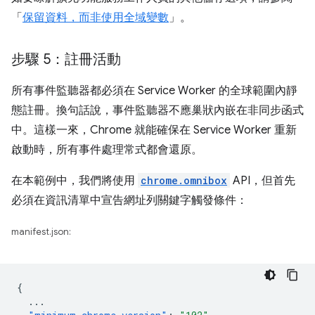
「
保留資料，而非使用全域變數
」。
步驟 5：註冊活動
所有事件監聽器都必須在 Service Worker 的全球範圍內靜
態註冊。換句話說，事件監聽器不應巢狀內嵌在非同步函式
中。這樣一來，Chrome 就能確保在 Service Worker 重新
啟動時，所有事件處理常式都會還原。
在本範例中，我們將使用
chrome.omnibox
API，但首先
必須在資訊清單中宣告網址列關鍵字觸發條件：
manifest.json:
{
...