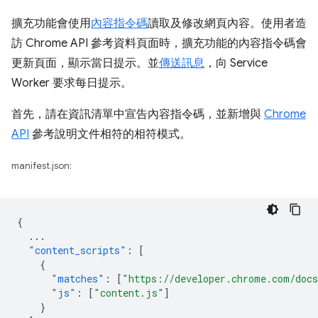
擴充功能會使用
內容指令碼
讀取及修改網頁內容。使用者造
訪 Chrome API 參考資料頁面時，擴充功能的內容指令碼會
更新頁面，顯示當日提示。並
傳送訊息
，向 Service
Worker 要求每日提示。
首先，請在資訊清單中宣告內容指令碼，並新增與
Chrome
API
參考說明文件相符的相符模式。
manifest.json:
{
...
"content_scripts"
:
[
{
"matches"
:
[
"https://developer.chrome.com/docs
"js"
:
[
"content.js"
]
}