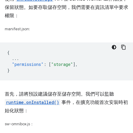
保留狀態。如要存取儲存空間，我們需要在資訊清單中要求
權限：
manifest.json:
{
...
"permissions"
:
[
"storage"
],
}
首先，請將預設建議儲存至儲存空間。我們可以監聽
runtime.onInstalled()
事件，在擴充功能首次安裝時初
始化狀態：
sw-omnibox.js：