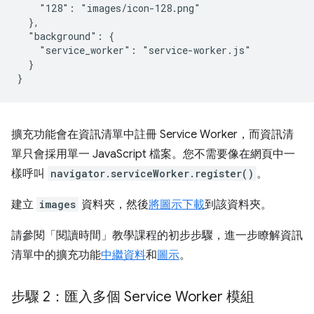
    "128": "images/icon-128.png"

  },

  "background": {

    "service_worker": "service-worker.js"

  }

擴充功能會在資訊清單中註冊 Service Worker，而資訊清
單只會採用單一 JavaScript 檔案。您不需要像在網頁中一
樣呼叫
navigator.serviceWorker.register()
。
建立
images
資料夾，然後
將圖示下載
到該資料夾。
請參閱「閱讀時間」教學課程的初步步驟，進一步瞭解資訊
清單中的擴充功能
中繼資料
和
圖示
。
步驟 2：匯入多個 Service Worker 模組