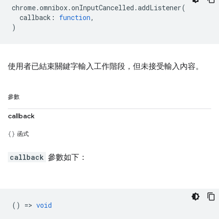
chrome
.
omnibox
.
onInputCancelled
.
addListener
(
callback
:
function
,
)
使用者已結束關鍵字輸入工作階段，但未接受輸入內容。
參數
callback
函式
callback
參數如下：
() =>
void