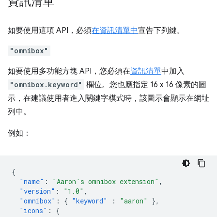
資訊清單
如要使用這項 API，必須
在資訊清單中
宣告下列鍵。
"omnibox"
如要使用多功能方塊 API，您必須在
資訊清單
中加入
"omnibox.keyword"
欄位。您也應指定 16 x 16 像素的圖
示，在建議使用者進入關鍵字模式時，該圖示會顯示在網址
列中。
例如：
{
"name"
:
"Aaron's omnibox extension"
,
"version"
:
"1.0"
,
"omnibox"
:
{
"keyword"
:
"aaron"
},
"icons"
:
{