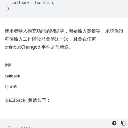
callback
:
function
,
)
使用者輸入擴充功能的關鍵字，開始輸入關鍵字。系統保證
每個輸入工作階段只會傳送一次，且會在任何
onInputChanged 事件之前傳送。
參數
callback
函式
callback
參數如下：