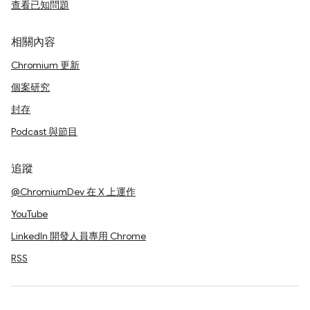
查看已知問題
相關內容
Chromium 更新
個案研究
封存
Podcast 與節目
追蹤
@ChromiumDev 在 X 上運作
YouTube
LinkedIn 開發人員專用 Chrome
RSS