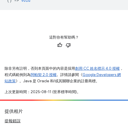
() =>
void
這對你有幫助嗎？
除非另有註明，否則本頁面中的內容是採用
創用 CC 姓名標示 4.0 授權
，
程式碼範例則為
阿帕契 2.0 授權
。詳情請參閱《
Google Developers 網
站政策
》。Java 是 Oracle 和/或其關聯企業的註冊商標。
上次更新時間：2025-08-11 (世界標準時間)。
提供相片
提報錯誤