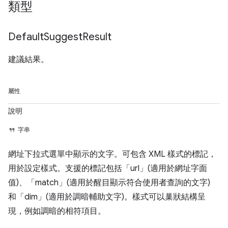
類型
Default
Suggest
Result
建議結果。
屬性
說明
字串
網址下拉式選單中顯示的文字。可包含 XML 樣式的標記，
用於設定樣式。支援的標記包括「url」(適用於網址字面
值)、「match」(適用於醒目顯示符合使用者查詢的文字)
和「dim」(適用於調暗輔助文字)。樣式可以巢狀結構呈
現，例如調暗的相符項目。