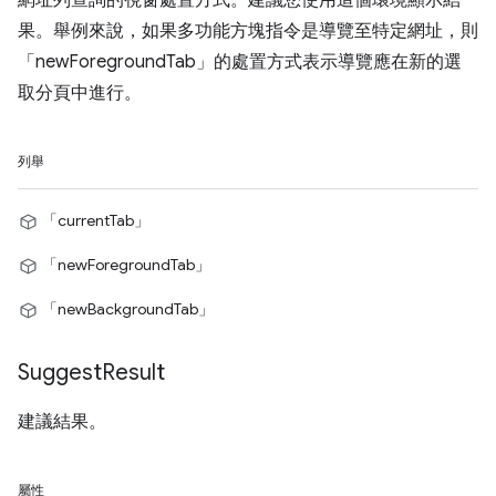
網址列查詢的視窗處置方式。建議您使用這個環境顯示結
果。舉例來說，如果多功能方塊指令是導覽至特定網址，則
「newForegroundTab」的處置方式表示導覽應在新的選
取分頁中進行。
列舉
「currentTab」
「newForegroundTab」
「newBackgroundTab」
Suggest
Result
建議結果。
屬性