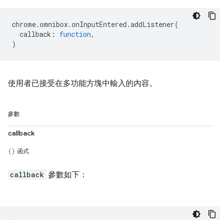
chrome
.
omnibox
.
onInputEntered
.
addListener
(
callback
:
function
,
)
使用者已接受在多功能方塊中輸入的內容。
參數
callback
函式
callback
參數如下：