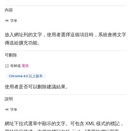
內容
字串
放入網址列的文字，使用者選擇這個項目時，系統會將文字
傳送給擴充功能。
可刪除
布林值
選填
Chrome 63 以上版本
使用者是否可以刪除建議結果。
說明
字串
網址下拉式選單中顯示的文字。可包含 XML 樣式的標記，