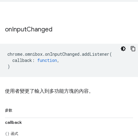
on
Input
Changed
chrome
.
omnibox
.
onInputChanged
.
addListener
(
callback
:
function
,
)
使用者變更了輸入到多功能方塊的內容。
參數
callback
函式