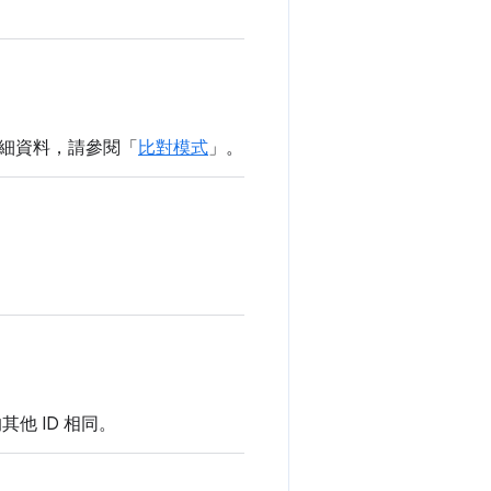
細資料，請參閱「
比對模式
」。
他 ID 相同。