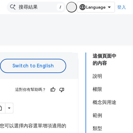
/
登入
這個頁面中
的內容
說明
權限
這對你有幫助嗎？
概念與用途
範例
容選單。您可以選擇內容選單增項適用的
類型