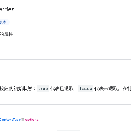
erties
上版本
的屬性。
按鈕的初始狀態：
true
代表已選取，
false
代表未選取。在
ContextType
[]]
optional