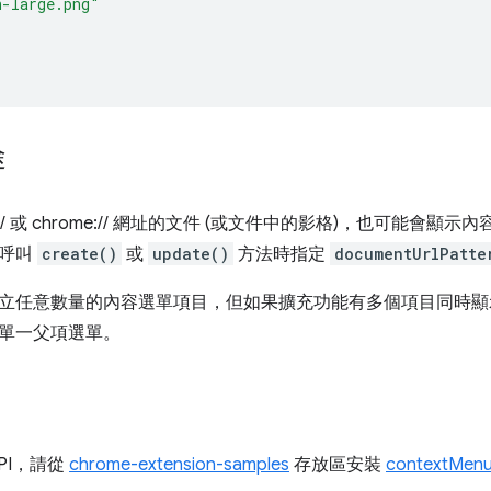
n-large.png"
途
e:// 或 chrome:// 網址的文件 (或文件中的影格)，也可能
在呼叫
create()
或
update()
方法時指定
documentUrlPatte
任意數量的內容選單項目，但如果擴充功能有多個項目同時顯示，Go
單一父項選單。
PI，請從
chrome-extension-samples
存放區安裝
contextMen