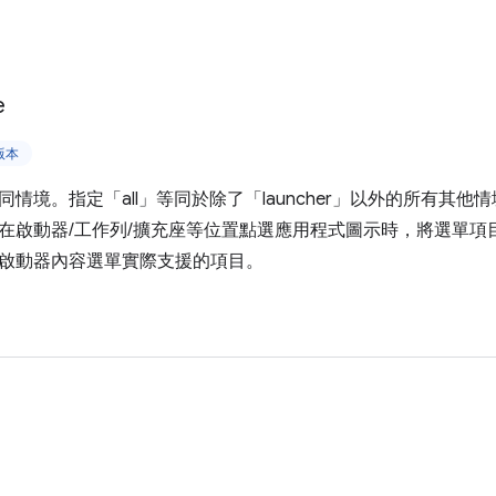
e
上版本
情境。指定「all」等同於除了「launcher」以外的所有其
在啟動器/工作列/擴充座等位置點選應用程式圖示時，將選單項
啟動器內容選單實際支援的項目。