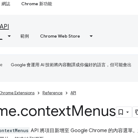
網誌
Chrome 新功能
API
範例
Chrome Web Store
Google 會運用 AI 技術將內容翻譯成你偏好的語言，但可能會出
Chrome Extensions
Reference
API
me
.
context
Menus
ontextMenus
API 將項目新增至 Google Chrome 的內