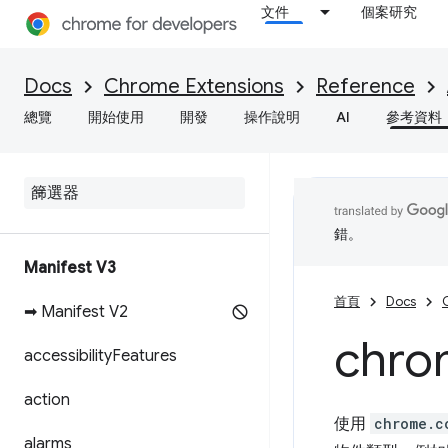
文件
個案研究
Docs
Chrome Extensions
Reference
總覽
開始使用
開發
操作說明
AI
參考資料
錯。
Manifest V3
首頁
Docs
➡ Manifest V2
chro
accessibility
Features
action
使用
chrome.c
alarms