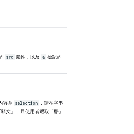
的
src
屬性，以及
a
標記的
內容為
selection
，請在字串
拉丁豬文」，且使用者選取「酷」