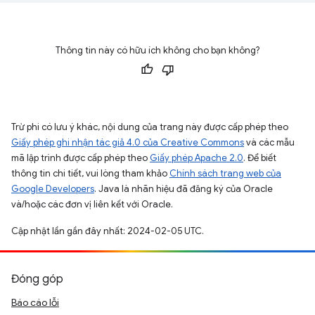
Thông tin này có hữu ích không cho bạn không?
Trừ phi có lưu ý khác, nội dung của trang này được cấp phép theo
Giấy phép ghi nhận tác giả 4.0 của Creative Commons
và các mẫu
mã lập trình được cấp phép theo
Giấy phép Apache 2.0
. Để biết
thông tin chi tiết, vui lòng tham khảo
Chính sách trang web của
Google Developers
. Java là nhãn hiệu đã đăng ký của Oracle
và/hoặc các đơn vị liên kết với Oracle.
Cập nhật lần gần đây nhất: 2024-02-05 UTC.
Đóng góp
Báo cáo lỗi