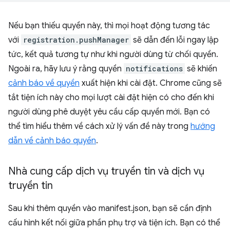
Nếu bạn thiếu quyền này, thì mọi hoạt động tương tác
với
registration.pushManager
sẽ dẫn đến lỗi ngay lập
tức, kết quả tương tự như khi người dùng từ chối quyền.
Ngoài ra, hãy lưu ý rằng quyền
notifications
sẽ khiến
cảnh báo về quyền
xuất hiện khi cài đặt. Chrome cũng sẽ
tắt tiện ích này cho mọi lượt cài đặt hiện có cho đến khi
người dùng phê duyệt yêu cầu cấp quyền mới. Bạn có
thể tìm hiểu thêm về cách xử lý vấn đề này trong
hướng
dẫn về cảnh báo quyền
.
Nhà cung cấp dịch vụ truyền tin và dịch vụ
truyền tin
Sau khi thêm quyền vào manifest.json, bạn sẽ cần định
cấu hình kết nối giữa phần phụ trợ và tiện ích. Bạn có thể