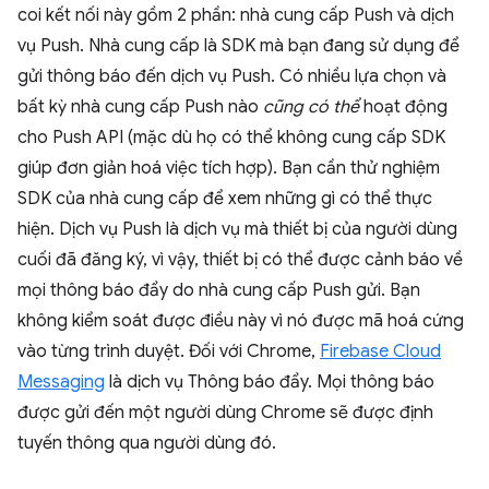
coi kết nối này gồm 2 phần: nhà cung cấp Push và dịch
vụ Push. Nhà cung cấp là SDK mà bạn đang sử dụng để
gửi thông báo đến dịch vụ Push. Có nhiều lựa chọn và
bất kỳ nhà cung cấp Push nào
cũng có thể
hoạt động
cho Push API (mặc dù họ có thể không cung cấp SDK
giúp đơn giản hoá việc tích hợp). Bạn cần thử nghiệm
SDK của nhà cung cấp để xem những gì có thể thực
hiện. Dịch vụ Push là dịch vụ mà thiết bị của người dùng
cuối đã đăng ký, vì vậy, thiết bị có thể được cảnh báo về
mọi thông báo đẩy do nhà cung cấp Push gửi. Bạn
không kiểm soát được điều này vì nó được mã hoá cứng
vào từng trình duyệt. Đối với Chrome,
Firebase Cloud
Messaging
là dịch vụ Thông báo đẩy. Mọi thông báo
được gửi đến một người dùng Chrome sẽ được định
tuyến thông qua người dùng đó.