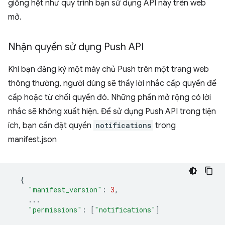
giống hệt như quy trình bạn sử dụng API này trên web
mở.
Nhận quyền sử dụng Push API
Khi bạn đăng ký một máy chủ Push trên một trang web
thông thường, người dùng sẽ thấy lời nhắc cấp quyền để
cấp hoặc từ chối quyền đó. Những phần mở rộng có lời
nhắc sẽ không xuất hiện. Để sử dụng Push API trong tiện
ích, bạn cần đặt quyền
notifications
trong
manifest.json
{
"manifest_version"
:
3
,
...
"permissions"
:
[
"notifications"
]