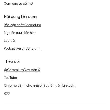
Xem các sự cố mở
Nội dung liên quan
Bản cập nhật Chromium
Nghiên cứu điển hình
Lưu trữ
Podcast và chương trình
Theo dõi
@ChromiumDev trên X
YouTube
Chrome dành cho nhà phát triển trên LinkedIn
RSS