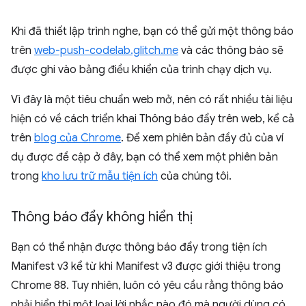
Khi đã thiết lập trình nghe, bạn có thể gửi một thông báo
trên
web-push-codelab.glitch.me
và các thông báo sẽ
được ghi vào bảng điều khiển của trình chạy dịch vụ.
Vì đây là một tiêu chuẩn web mở, nên có rất nhiều tài liệu
hiện có về cách triển khai Thông báo đẩy trên web, kể cả
trên
blog của Chrome
. Để xem phiên bản đầy đủ của ví
dụ được đề cập ở đây, bạn có thể xem một phiên bản
trong
kho lưu trữ mẫu tiện ích
của chúng tôi.
Thông báo đẩy không hiển thị
Bạn có thể nhận được thông báo đẩy trong tiện ích
Manifest v3 kể từ khi Manifest v3 được giới thiệu trong
Chrome 88. Tuy nhiên, luôn có yêu cầu rằng thông báo
phải hiển thị một loại lời nhắc nào đó mà người dùng có