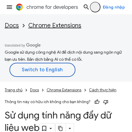
Đăng nhập
Docs
Chrome Extensions
Google sử dụng công nghệ AI để dịch nội dung sang ngôn ngữ
bạn ưu tiên. Bản dịch bằng AI có thể có lỗi.
Trang chủ
Docs
Chrome Extensions
Cách thực hiện
Thông tin này có hữu ích không cho bạn không?
Sử dụng tính năng đẩy dữ
liệu web