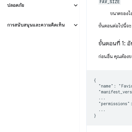
FAV_SIZE
ปลอดภัย
ขนาดของไอค
การสนับสนุนและความคิดเห็น
ขั้นตอนต่อไปนี้จ
ขั้นตอนที่ 1:
ก่อนอื่น คุณต้องข
{

  "name": "Favic
  "manifest_vers
  ...

  "permissions":
  ...
