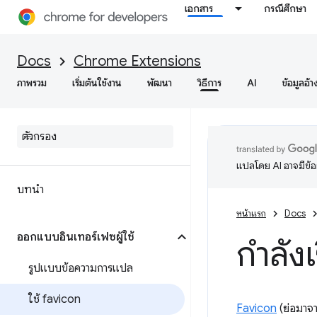
เอกสาร
กรณีศึกษา
Docs
Chrome Extensions
ภาพรวม
เริ่มต้นใช้งาน
พัฒนา
วิธีการ
AI
ข้อมูลอ้า
แปลโดย AI อาจมีข้
บทนำ
หน้าแรก
Docs
ออกแบบอินเทอร์เฟซผู้ใช้
กำลัง
รูปแบบข้อความการแปล
ใช้ favicon
Favicon
(ย่อมาจา