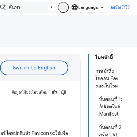
/
ลงชื่อเข้าใช้
ในหน้านี้
การเข้าถึง
ไอคอน Fav
ของเว็บไซต์
ข้อมูลนี้มีประโยชน์ไหม
ขั้นตอนที่ 1:
อัปเดตไฟล์
Manifest
ขั้นตอนที่ 2:
ร์ โดยปกติแล้ว Favicon จะใช้เพื่อ
สร้าง URL