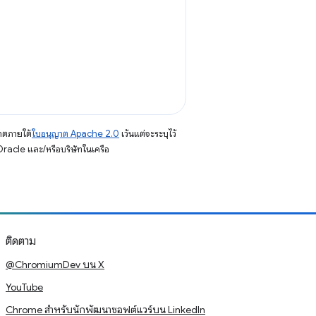
าตภายใต้
ใบอนุญาต Apache 2.0
เว้นแต่จะระบุไว้
racle และ/หรือบริษัทในเครือ
ติดตาม
@ChromiumDev บน X
YouTube
Chrome สำหรับนักพัฒนาซอฟต์แวร์บน LinkedIn