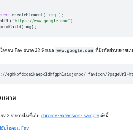
ment
.
createElement
(
'img'
);
nURL
(
"https://www.google.com"
)
pendChild
(
img
);
RL ไอคอน Fav ขนาด 32 พิกเซล
www.google.com
ที่มีรหัสส่วนขยายแบ
วนขยาย
Fav 2 รายการในที่เก็บ
chrome-extension- sample
ดังนี้
ปอัปไอคอน Fav