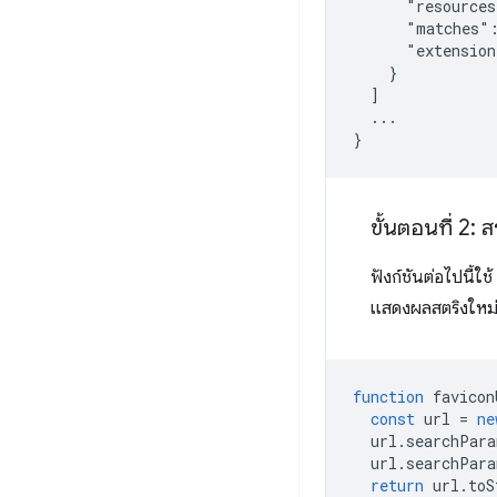
      "resources
      "matches":
      "extension
    }

  ]

  ...

ขั้นตอนที่ 2: 
ฟังก์ชันต่อไปนี้ใช้
แสดงผลสตริงใหม่ท
function
favicon
const
url
=
ne
url
.
searchPara
url
.
searchPara
return
url
.
toS