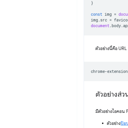
}
const
img
=
docu
img
.
src
=
favico
document
.
body
.
ap
ตัวอย่างนี้คือ U
ตัวอย่างส่
มีตัวอย่างไอคอน 
ตัวอย่าง
ป๊อ