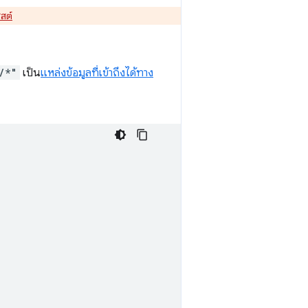
ฮสต์
/*"
เป็น
แหล่งข้อมูลที่เข้าถึงได้ทาง