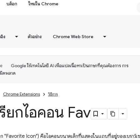
บล็อก
ใหม่ใน Chrome
งอิง
ตัวอย่าง
Chrome Web Store
Google ใช้เทคโนโลยี AI เพื่อแปลเนื้อหาเป็นภาษาที่คุณต้องการ การ
อผิดพลาด
Chrome Extensions
วิธีการ
เรียกไอคอน Fav
ก "Favorite Icon") คือไอคอนขนาดเล็กที่แสดงในแถบที่อยู่ของเบราว์เซอ