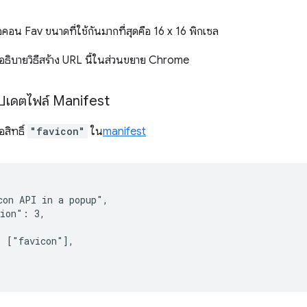
อน Fav ขนาดที่ใช้กันมากที่สุดคือ 16 x 16 พิกเซล
ะอธิบายวิธีสร้าง URL นี้ในส่วนขยาย Chrome
 อัปเดตไฟล์ Manifest
อสิทธิ์
"favicon"
ใน
manifest
on API in a popup",

ion": 3,

 ["favicon"],
