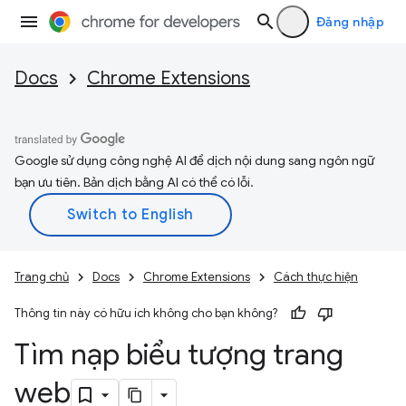
Đăng nhập
Docs
Chrome Extensions
Google sử dụng công nghệ AI để dịch nội dung sang ngôn ngữ
bạn ưu tiên. Bản dịch bằng AI có thể có lỗi.
Trang chủ
Docs
Chrome Extensions
Cách thực hiện
Thông tin này có hữu ích không cho bạn không?
Tìm nạp biểu tượng trang
web