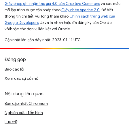
Giấy phép ghi nhận tác giả 4.0 của Creative Commons
và các mẫu
mã lập trình được cấp phép theo
Giấy phép Apache 2.0
. Để biết
thông tin chi tiết, vui lòng tham khảo
Chính sách trang web của
Google Developers
. Java là nhãn hiệu đã đăng ký của Oracle
và/hoặc các đơn vị liên kết với Oracle.
Cập nhật lần gần đây nhất: 2023-01-11 UTC.
Đóng góp
Báo cáo lỗi
Xem các sự cố mở
Nội dung liên quan
Bản cập nhật Chromium
Nghiên cứu điển hình
Lưu trữ