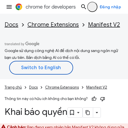
Đăng nhập
Docs
Chrome Extensions
Manifest V2
Google sử dụng công nghệ AI để dịch nội dung sang ngôn ngữ
bạn ưu tiên. Bản dịch bằng AI có thể có lỗi.
Trang chủ
Docs
Chrome Extensions
Manifest V2
Thông tin này có hữu ích không cho bạn không?
Khai báo quyền
Cảnh báo:
Bạn đang xem phiên bản Manifest V2 không dùng nữa