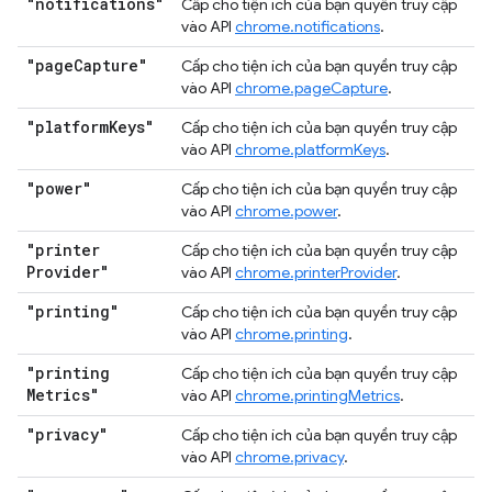
"notifications"
Cấp cho tiện ích của bạn quyền truy cập
vào API
chrome.notifications
.
"page
Capture"
Cấp cho tiện ích của bạn quyền truy cập
vào API
chrome.pageCapture
.
"platform
Keys"
Cấp cho tiện ích của bạn quyền truy cập
vào API
chrome.platformKeys
.
"power"
Cấp cho tiện ích của bạn quyền truy cập
vào API
chrome.power
.
"printer
Cấp cho tiện ích của bạn quyền truy cập
Provider"
vào API
chrome.printerProvider
.
"printing"
Cấp cho tiện ích của bạn quyền truy cập
vào API
chrome.printing
.
"printing
Cấp cho tiện ích của bạn quyền truy cập
Metrics"
vào API
chrome.printingMetrics
.
"privacy"
Cấp cho tiện ích của bạn quyền truy cập
vào API
chrome.privacy
.