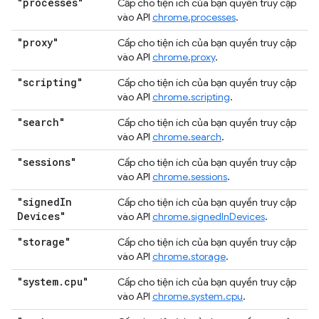
"processes"
Cấp cho tiện ích của bạn quyền truy cập
vào API
chrome.processes
.
"proxy"
Cấp cho tiện ích của bạn quyền truy cập
vào API
chrome.proxy
.
"scripting"
Cấp cho tiện ích của bạn quyền truy cập
vào API
chrome.scripting
.
"search"
Cấp cho tiện ích của bạn quyền truy cập
vào API
chrome.search
.
"sessions"
Cấp cho tiện ích của bạn quyền truy cập
vào API
chrome.sessions
.
"signed
In
Cấp cho tiện ích của bạn quyền truy cập
Devices"
vào API
chrome.signedInDevices
.
"storage"
Cấp cho tiện ích của bạn quyền truy cập
vào API
chrome.storage
.
"system
.
cpu"
Cấp cho tiện ích của bạn quyền truy cập
vào API
chrome.system.cpu
.