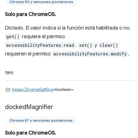
Chrome 90 y versiones posteriores
Solo para ChromeOS.
Dictado. El valor indica si la función está habilitada o no.
get()
requiere el permiso
accessibilityFeatures.read
.
set()
y
clear()
requieren el permiso
accessibilityFeatures.modify
.
TIPO
types.ChromeSetting
<boolean>
docked
Magnifier
Chrome 87 y versiones posteriores
Solo para ChromeOS.