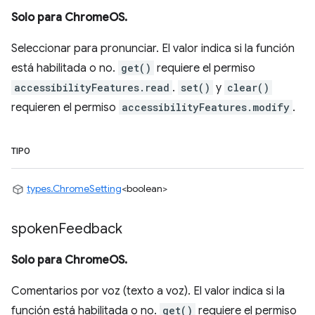
Solo para ChromeOS.
Seleccionar para pronunciar. El valor indica si la función
está habilitada o no.
get()
requiere el permiso
accessibilityFeatures.read
.
set()
y
clear()
requieren el permiso
accessibilityFeatures.modify
.
TIPO
types.ChromeSetting
<boolean>
spoken
Feedback
Solo para ChromeOS.
Comentarios por voz (texto a voz). El valor indica si la
función está habilitada o no.
get()
requiere el permiso