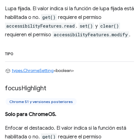
Lupa fijada. El valor indica si la función de lupa fijada está
habilitada o no.
get()
requiere el permiso
accessibilityFeatures.read
.
set()
y
clear()
requieren el permiso
accessibilityFeatures.modify
.
TIPO
types.ChromeSetting
<boolean>
focus
Highlight
Chrome 51 y versiones posteriores
Solo para ChromeOS.
Enfocar el destacado. El valor indica si la función está
habilitada o no.
get()
requiere el permiso