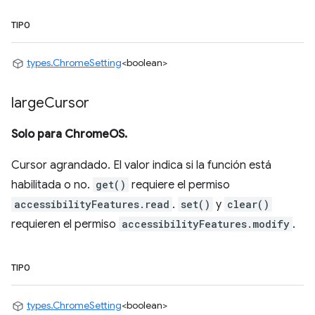
TIPO
types.ChromeSetting
<boolean>
large
Cursor
Solo para ChromeOS.
Cursor agrandado. El valor indica si la función está
habilitada o no.
get()
requiere el permiso
accessibilityFeatures.read
.
set()
y
clear()
requieren el permiso
accessibilityFeatures.modify
.
TIPO
types.ChromeSetting
<boolean>