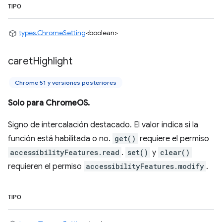
TIPO
types.ChromeSetting
<boolean>
caret
Highlight
Chrome 51 y versiones posteriores
Solo para ChromeOS.
Signo de intercalación destacado. El valor indica si la
función está habilitada o no.
get()
requiere el permiso
accessibilityFeatures.read
.
set()
y
clear()
requieren el permiso
accessibilityFeatures.modify
.
TIPO