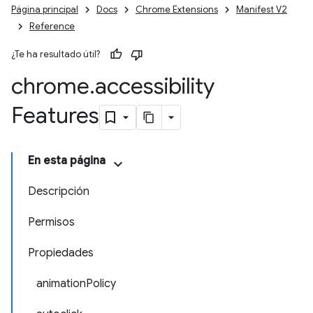
Página principal
Docs
Chrome Extensions
Manifest V2
Reference
¿Te ha resultado útil?
chrome
.
accessibility
Features
En esta página
Descripción
Permisos
Propiedades
animationPolicy