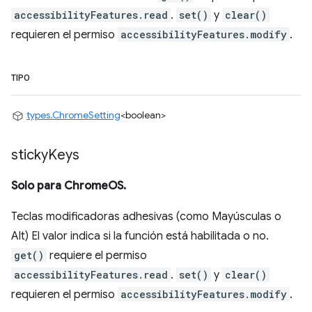
accessibilityFeatures.read
.
set()
y
clear()
requieren el permiso
accessibilityFeatures.modify
.
TIPO
types.ChromeSetting
<boolean>
sticky
Keys
Solo para ChromeOS.
Teclas modificadoras adhesivas (como Mayúsculas o
Alt) El valor indica si la función está habilitada o no.
get()
requiere el permiso
accessibilityFeatures.read
.
set()
y
clear()
requieren el permiso
accessibilityFeatures.modify
.