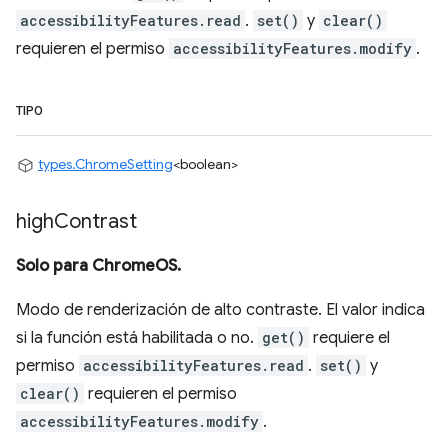
accessibilityFeatures.read
.
set()
y
clear()
requieren el permiso
accessibilityFeatures.modify
.
TIPO
types.ChromeSetting
<boolean>
high
Contrast
Solo para ChromeOS.
Modo de renderización de alto contraste. El valor indica
si la función está habilitada o no.
get()
requiere el
permiso
accessibilityFeatures.read
.
set()
y
clear()
requieren el permiso
accessibilityFeatures.modify
.