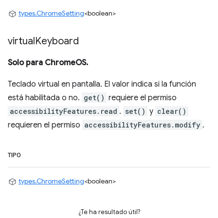
types.ChromeSetting
<boolean>
virtual
Keyboard
Solo para ChromeOS.
Teclado virtual en pantalla. El valor indica si la función
está habilitada o no.
get()
requiere el permiso
accessibilityFeatures.read
.
set()
y
clear()
requieren el permiso
accessibilityFeatures.modify
.
TIPO
types.ChromeSetting
<boolean>
¿Te ha resultado útil?