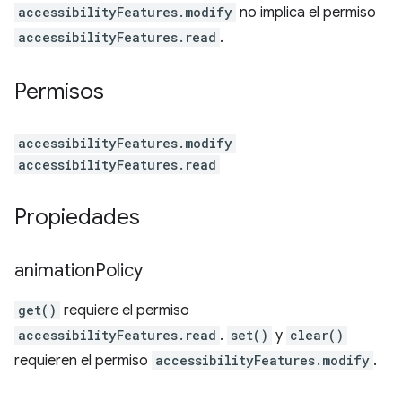
accessibilityFeatures.modify
no implica el permiso
accessibilityFeatures.read
.
Permisos
accessibilityFeatures.modify
accessibilityFeatures.read
Propiedades
animation
Policy
get()
requiere el permiso
accessibilityFeatures.read
.
set()
y
clear()
requieren el permiso
accessibilityFeatures.modify
.