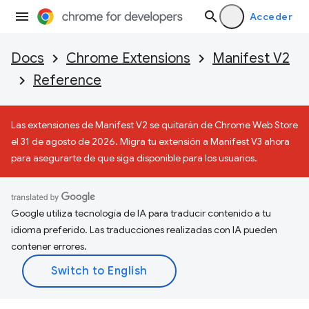
Acceder
Docs
Chrome Extensions
Manifest V2
Reference
Las extensiones de Manifest V2 se quitarán de Chrome Web Store
el 31 de agosto de 2026. Migra tu extensión a Manifest V3 ahora
para asegurarte de que siga disponible para los usuarios.
Google utiliza tecnología de IA para traducir contenido a tu
idioma preferido. Las traducciones realizadas con IA pueden
contener errores.