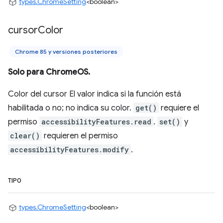
types.ChromeSetting
<boolean>
cursor
Color
Chrome 85 y versiones posteriores
Solo para ChromeOS.
Color del cursor El valor indica si la función está
habilitada o no; no indica su color.
get()
requiere el
permiso
accessibilityFeatures.read
.
set()
y
clear()
requieren el permiso
accessibilityFeatures.modify
.
TIPO
types.ChromeSetting
<boolean>