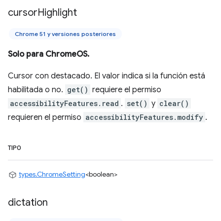
cursor
Highlight
Chrome 51 y versiones posteriores
Solo para ChromeOS.
Cursor con destacado. El valor indica si la función está
habilitada o no.
get()
requiere el permiso
accessibilityFeatures.read
.
set()
y
clear()
requieren el permiso
accessibilityFeatures.modify
.
TIPO
types.ChromeSetting
<boolean>
dictation