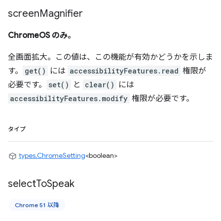
screen
Magnifier
ChromeOS のみ。
全画面拡大。この値は、この機能が有効かどうかを示しま
す。
get()
には
accessibilityFeatures.read
権限が
必要です。
set()
と
clear()
には
accessibilityFeatures.modify
権限が必要です。
タイプ
types.ChromeSetting
<boolean>
select
To
Speak
Chrome 51 以降