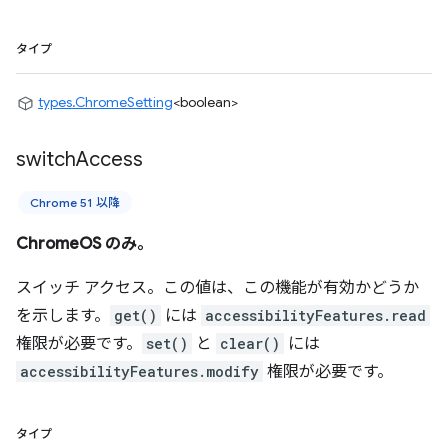
タイプ
types.ChromeSetting
<boolean>
switch
Access
Chrome 51 以降
ChromeOS のみ。
スイッチ アクセス。この値は、この機能が有効かどうか
を示します。
get()
には
accessibilityFeatures.read
権限が必要です。
set()
と
clear()
には
accessibilityFeatures.modify
権限が必要です。
タイプ