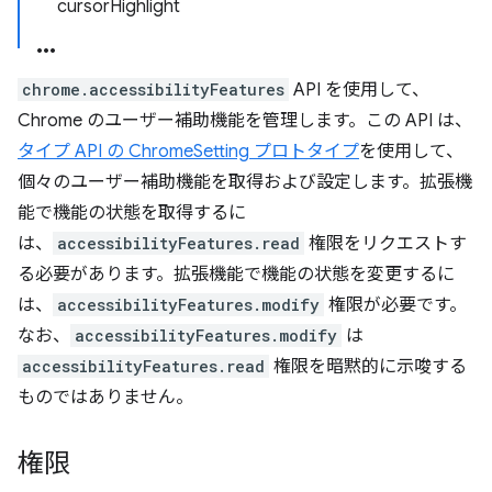
cursorHighlight
chrome.accessibilityFeatures
API を使用して、
Chrome のユーザー補助機能を管理します。この API は、
タイプ API の ChromeSetting プロトタイプ
を使用して、
個々のユーザー補助機能を取得および設定します。拡張機
能で機能の状態を取得するに
は、
accessibilityFeatures.read
権限をリクエストす
る必要があります。拡張機能で機能の状態を変更するに
は、
accessibilityFeatures.modify
権限が必要です。
なお、
accessibilityFeatures.modify
は
accessibilityFeatures.read
権限を暗黙的に示唆する
ものではありません。
権限