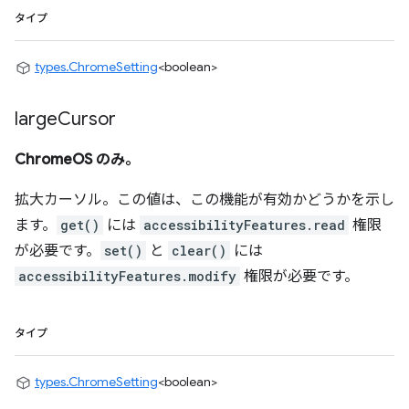
タイプ
types.ChromeSetting
<boolean>
large
Cursor
ChromeOS のみ。
拡大カーソル。この値は、この機能が有効かどうかを示し
ます。
get()
には
accessibilityFeatures.read
権限
が必要です。
set()
と
clear()
には
accessibilityFeatures.modify
権限が必要です。
タイプ
types.ChromeSetting
<boolean>