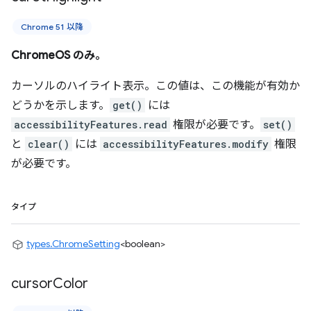
Chrome 51 以降
ChromeOS のみ。
カーソルのハイライト表示。この値は、この機能が有効か
どうかを示します。
get()
には
accessibilityFeatures.read
権限が必要です。
set()
と
clear()
には
accessibilityFeatures.modify
権限
が必要です。
タイプ
types.ChromeSetting
<boolean>
cursor
Color