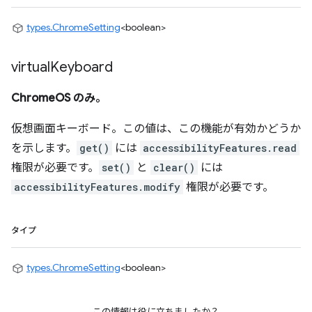
types.ChromeSetting
<boolean>
virtual
Keyboard
ChromeOS のみ。
仮想画面キーボード。この値は、この機能が有効かどうか
を示します。
get()
には
accessibilityFeatures.read
権限が必要です。
set()
と
clear()
には
accessibilityFeatures.modify
権限が必要です。
タイプ
types.ChromeSetting
<boolean>
この情報は役に立ちましたか？