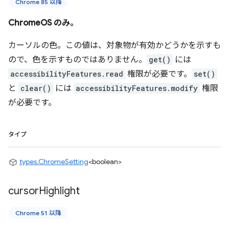
Chrome 85 以降
ChromeOS のみ。
カーソルの色。この値は、対象物が有効かどうかを示すも
ので、色を示すものではありません。
get()
には
accessibilityFeatures.read
権限が必要です。
set()
と
clear()
には
accessibilityFeatures.modify
権限
が必要です。
タイプ
types.ChromeSetting
<boolean>
cursor
Highlight
Chrome 51 以降