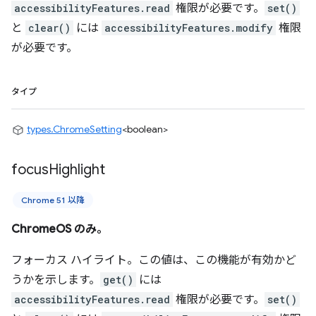
accessibilityFeatures.read
権限が必要です。
set()
と
clear()
には
accessibilityFeatures.modify
権限
が必要です。
タイプ
types.ChromeSetting
<boolean>
focus
Highlight
Chrome 51 以降
ChromeOS のみ。
フォーカス ハイライト。この値は、この機能が有効かど
うかを示します。
get()
には
accessibilityFeatures.read
権限が必要です。
set()