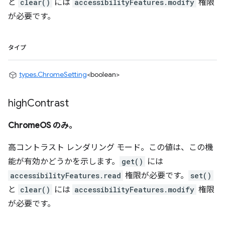
と
clear()
には
accessibilityFeatures.modify
権限
が必要です。
タイプ
types.ChromeSetting
<boolean>
high
Contrast
ChromeOS のみ。
高コントラスト レンダリング モード。この値は、この機
能が有効かどうかを示します。
get()
には
accessibilityFeatures.read
権限が必要です。
set()
と
clear()
には
accessibilityFeatures.modify
権限
が必要です。