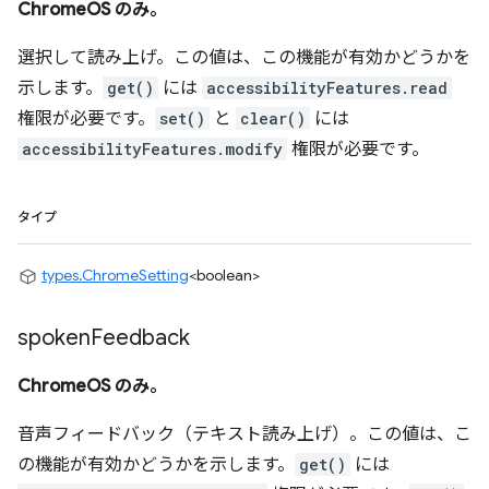
ChromeOS のみ。
選択して読み上げ。この値は、この機能が有効かどうかを
示します。
get()
には
accessibilityFeatures.read
権限が必要です。
set()
と
clear()
には
accessibilityFeatures.modify
権限が必要です。
タイプ
types.ChromeSetting
<boolean>
spoken
Feedback
ChromeOS のみ。
音声フィードバック（テキスト読み上げ）。この値は、こ
の機能が有効かどうかを示します。
get()
には