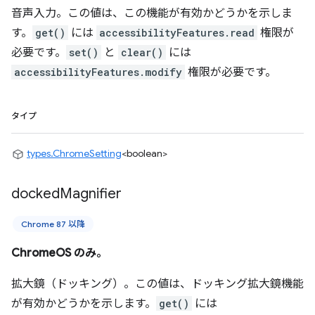
音声入力。この値は、この機能が有効かどうかを示しま
す。
get()
には
accessibilityFeatures.read
権限が
必要です。
set()
と
clear()
には
accessibilityFeatures.modify
権限が必要です。
タイプ
types.ChromeSetting
<boolean>
docked
Magnifier
Chrome 87 以降
ChromeOS のみ。
拡大鏡（ドッキング）。この値は、ドッキング拡大鏡機能
が有効かどうかを示します。
get()
には