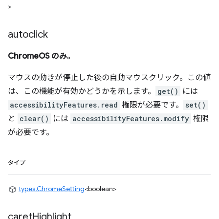
>
autoclick
ChromeOS のみ。
マウスの動きが停止した後の自動マウスクリック。この値
は、この機能が有効かどうかを示します。
get()
には
accessibilityFeatures.read
権限が必要です。
set()
と
clear()
には
accessibilityFeatures.modify
権限
が必要です。
タイプ
types.ChromeSetting
<boolean>
caret
Highlight