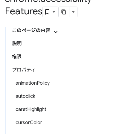
Features
このページの内容
説明
権限
プロパティ
animationPolicy
autoclick
caretHighlight
cursorColor