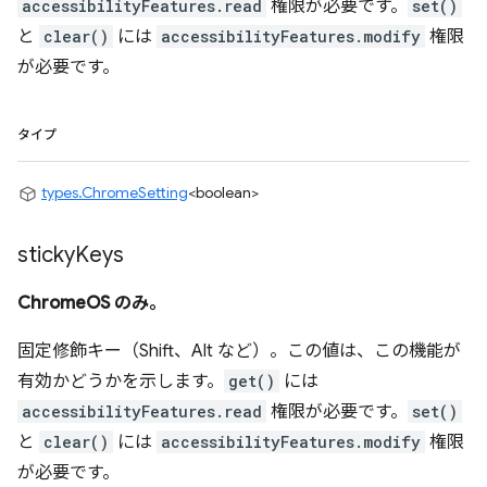
accessibilityFeatures.read
権限が必要です。
set()
と
clear()
には
accessibilityFeatures.modify
権限
が必要です。
タイプ
types.ChromeSetting
<boolean>
sticky
Keys
ChromeOS のみ。
固定修飾キー（Shift、Alt など）。この値は、この機能が
有効かどうかを示します。
get()
には
accessibilityFeatures.read
権限が必要です。
set()
と
clear()
には
accessibilityFeatures.modify
権限
が必要です。