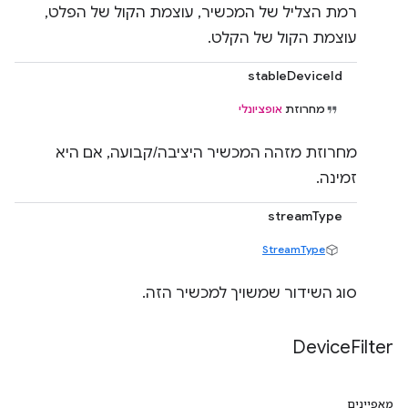
רמת הצליל של המכשיר, עוצמת הקול של הפלט,
עוצמת הקול של הקלט.
stableDeviceId
מחרוזת
אופציונלי
מחרוזת מזהה המכשיר היציבה/קבועה, אם היא
זמינה.
streamType
StreamType
סוג השידור שמשויך למכשיר הזה.
Device
Filter
מאפיינים