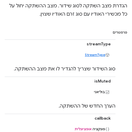
הגדרת מצב השתקה לסוג שידור. מצב ההשתקה יחול על
כל מכשירי האודיו עם סוג זרם האודיו שצוין.
פרמטרים
streamType
StreamType
סוג השידור שצריך להגדיר לו את מצב ההשתקה.
isMuted
בוליאני
הערך החדש של ההשתקה.
callback
פונקציה
אופציונלית