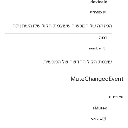
deviceId
מחרוזת
המזהה של המכשיר שעוצמת הקול שלו השתנתה.
רמה
number
עוצמת הקול החדשה של המכשיר.
Mute
Changed
Event
מאפיינים
isMuted
בוליאני