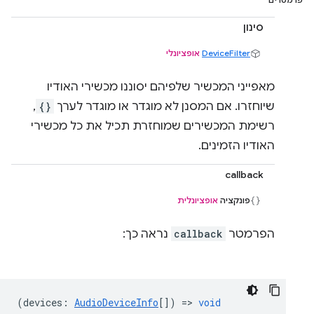
פרמטרים
סינון
DeviceFilter
אופציונלי
מאפייני המכשיר שלפיהם יסוננו מכשירי האודיו
שיוחזרו. אם המסנן לא מוגדר או מוגדר לערך
{}
,
רשימת המכשירים שמוחזרת תכיל את כל מכשירי
האודיו הזמינים.
callback
פונקציה
אופציונלית
הפרמטר
callback
נראה כך:
(
devices
:
AudioDeviceInfo
[]) =>
void