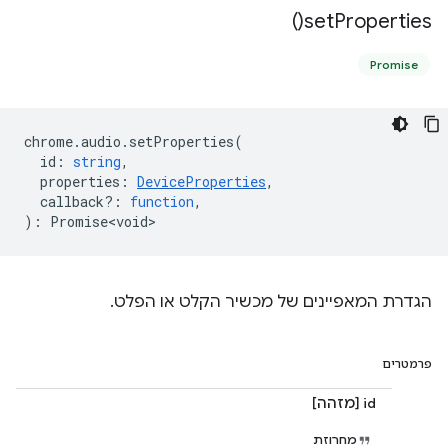
)
set
Properties(
Promise
chrome
.
audio
.
setProperties
(
id
:
string
,
properties
:
DeviceProperties
,
callback?
:
function
,
)
:
Promise<void>
הגדרת המאפיינים של מכשיר הקלט או הפלט.
פרמטרים
id [מזהה]
מחרוזת