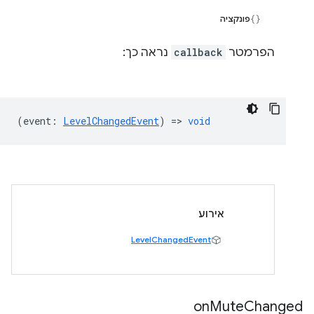
פונקציה
הפרמטר
callback
נראה כך:
(
event
:
LevelChangedEvent
) =>
void
אירוע
LevelChangedEvent
on
Mute
Changed