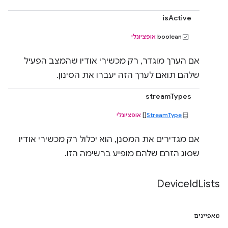
isActive
boolean
אופציונלי
אם הערך מוגדר, רק מכשירי אודיו שהמצב הפעיל
שלהם תואם לערך הזה יעברו את הסינון.
streamTypes
StreamType
[]
אופציונלי
אם מגדירים את המסנן, הוא יכלול רק מכשירי אודיו
שסוג הזרם שלהם מופיע ברשימה הזו.
Device
Id
Lists
מאפיינים