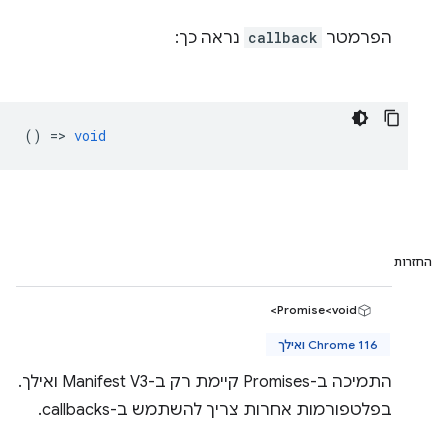
הפרמטר
callback
נראה כך:
() =>
void
החזרות
Promise<void>
Chrome 116 ואילך
התמיכה ב-Promises קיימת רק ב-Manifest V3 ואילך.
בפלטפורמות אחרות צריך להשתמש ב-callbacks.