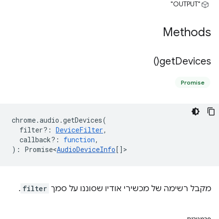
"OUTPUT"
Methods
)
get
Devices(
Promise
chrome
.
audio
.
getDevices
(
filter?
:
DeviceFilter
,
callback?
:
function
,
)
:
Promise<
AudioDeviceInfo
[]
>
מקבל רשימה של מכשירי אודיו שסוננו על סמך
filter
.