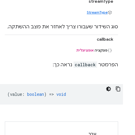
streamType
StreamType
סוג השידור שעבורו צריך לאחזר את מצב ההשתקה.
callback
פונקציה
אופציונלית
הפרמטר
callback
נראה כך:
(
value
:
boolean
) =>
void
ערך