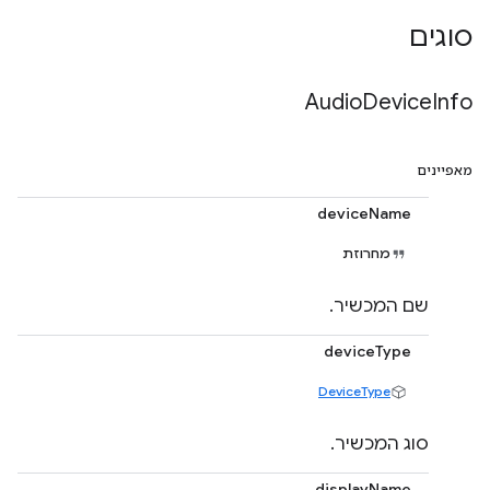
סוגים
Audio
Device
Info
מאפיינים
deviceName
מחרוזת
שם המכשיר.
deviceType
DeviceType
סוג המכשיר.
displayName