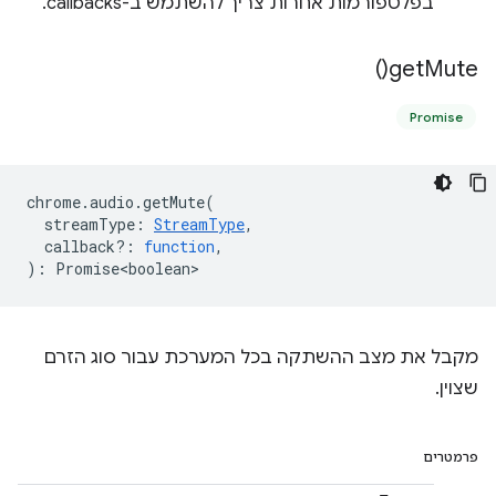
בפלטפורמות אחרות צריך להשתמש ב-callbacks.
)
get
Mute(
Promise
chrome
.
audio
.
getMute
(
streamType
:
StreamType
,
callback?
:
function
,
)
:
Promise<boolean>
מקבל את מצב ההשתקה בכל המערכת עבור סוג הזרם
שצוין.
פרמטרים