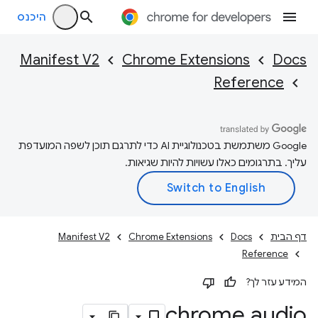
היכנס
Manifest V2
Chrome Extensions
Docs
Reference
‫Google משתמשת בטכנולוגיית AI כדי לתרגם תוכן לשפה המועדפת
עליך. בתרגומים כאלו עשויות להיות שגיאות.
דף הבית
Docs
Chrome Extensions
Manifest V2
Reference
המידע עזר לך?
chrome
.
audio