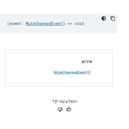
(
event
:
MuteChangedEvent
) =>
void
אירוע
MuteChangedEvent
המידע עזר לך?