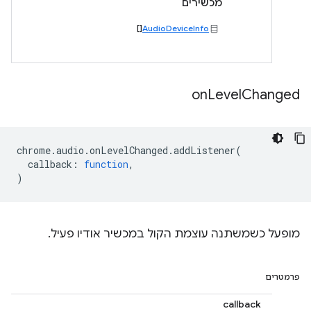
מכשירים
[]
AudioDeviceInfo
on
Level
Changed
chrome
.
audio
.
onLevelChanged
.
addListener
(
callback
:
function
,
)
מופעל כשמשתנה עוצמת הקול במכשיר אודיו פעיל.
פרמטרים
callback