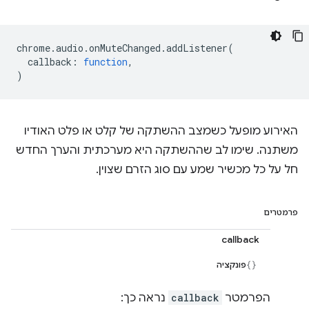
chrome
.
audio
.
onMuteChanged
.
addListener
(
callback
:
function
,
)
האירוע מופעל כשמצב ההשתקה של קלט או פלט האודיו
משתנה. שימו לב שההשתקה היא מערכתית והערך החדש
חל על כל מכשיר שמע עם סוג הזרם שצוין.
פרמטרים
callback
פונקציה
הפרמטר
callback
נראה כך: