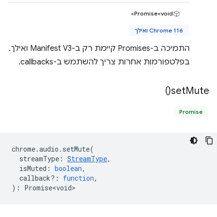
Promise<void>
Chrome 116 ואילך
התמיכה ב-Promises קיימת רק ב-Manifest V3 ואילך.
בפלטפורמות אחרות צריך להשתמש ב-callbacks.
)
set
Mute(
Promise
chrome
.
audio
.
setMute
(
streamType
:
StreamType
,
isMuted
:
boolean
,
callback?
:
function
,
)
:
Promise<void>