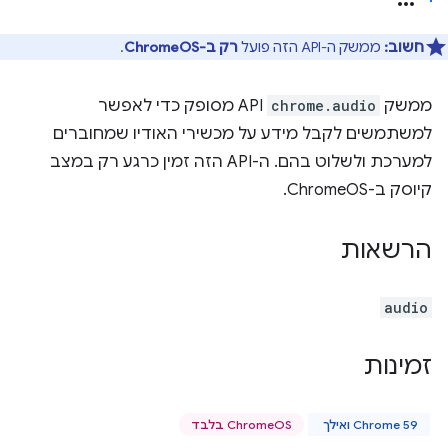
חשוב:
ממשק ה-API הזה פועל
רק ב-ChromeOS
.
ממשק
chrome.audio
API מסופק כדי לאפשר
למשתמשים לקבל מידע על מכשירי האודיו שמחוברים
למערכת ולשלוט בהם. ה-API הזה זמין כרגע רק במצב
קיוסק ב-ChromeOS.
הרשאות
audio
זמינות
Chrome 59 ואילך
ChromeOS בלבד