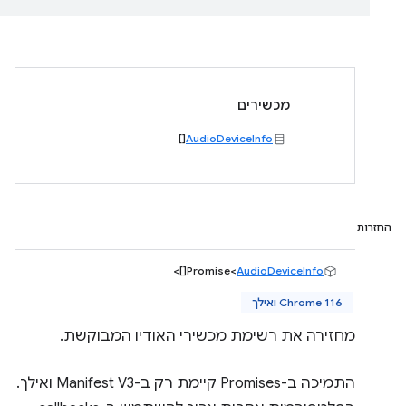
מכשירים
[]
AudioDeviceInfo
החזרות
[]>
Promise<
AudioDeviceInfo
Chrome 116 ואילך
מחזירה את רשימת מכשירי האודיו המבוקשת.
התמיכה ב-Promises קיימת רק ב-Manifest V3 ואילך.