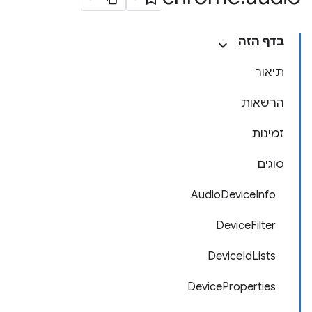
בדף הזה
תיאור
הרשאות
זמינות
סוגים
AudioDeviceInfo
DeviceFilter
DeviceIdLists
DeviceProperties