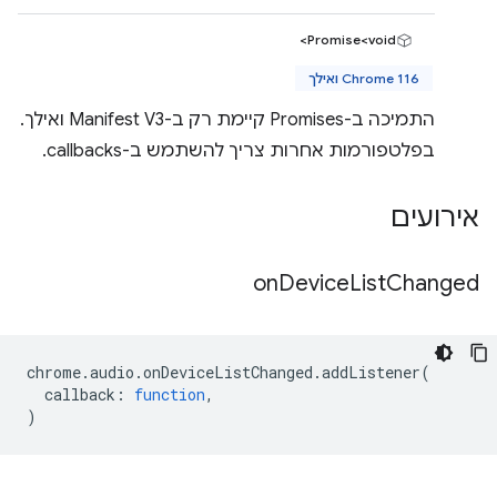
Promise<void>
Chrome 116 ואילך
התמיכה ב-Promises קיימת רק ב-Manifest V3 ואילך.
בפלטפורמות אחרות צריך להשתמש ב-callbacks.
אירועים
on
Device
List
Changed
chrome
.
audio
.
onDeviceListChanged
.
addListener
(
callback
:
function
,
)