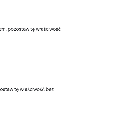
iem, pozostaw tę właściwość
zostaw tę właściwość bez