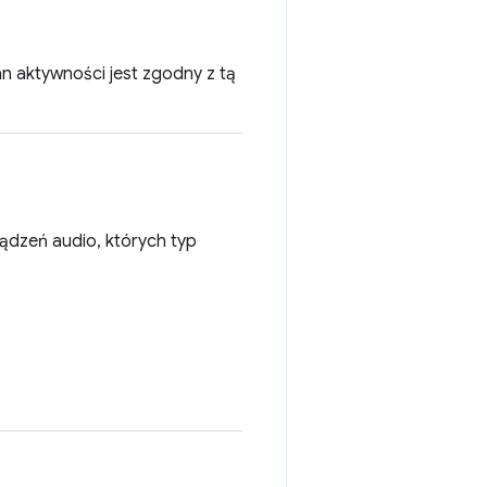
tan aktywności jest zgodny z tą
rządzeń audio, których typ