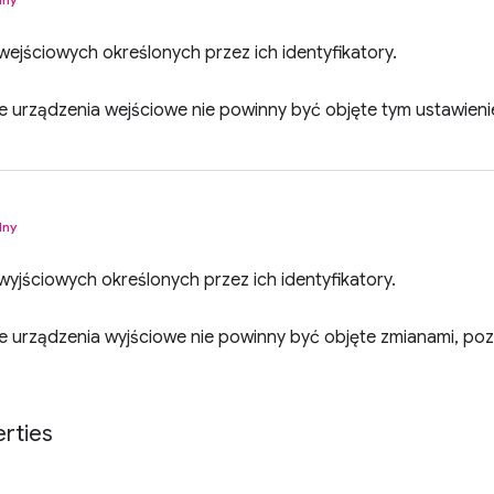
wejściowych określonych przez ich identyfikatory.
e urządzenia wejściowe nie powinny być objęte tym ustawien
lny
wyjściowych określonych przez ich identyfikatory.
e urządzenia wyjściowe nie powinny być objęte zmianami, po
rties