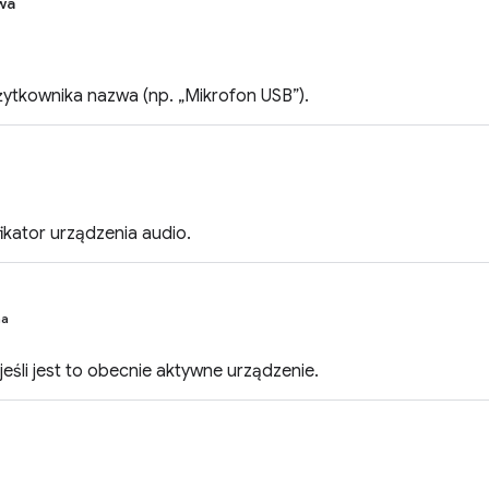
wa
żytkownika nazwa (np. „Mikrofon USB”).
fikator urządzenia audio.
na
jeśli jest to obecnie aktywne urządzenie.