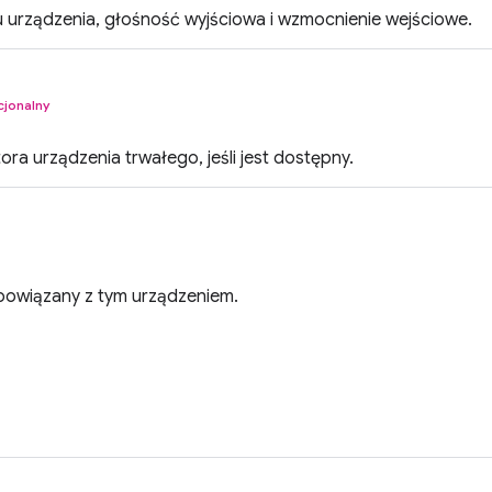
 urządzenia, głośność wyjściowa i wzmocnienie wejściowe.
cjonalny
tora urządzenia trwałego, jeśli jest dostępny.
 powiązany z tym urządzeniem.