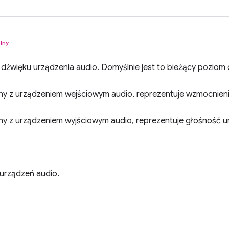
lny
dźwięku urządzenia audio. Domyślnie jest to bieżący poziom 
any z urządzeniem wejściowym audio, reprezentuje wzmocnieni
any z urządzeniem wyjściowym audio, reprezentuje głośność u
urządzeń audio.