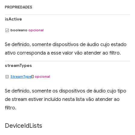
PROPRIEDADES
isActive
booleano
opcional
Se definido, somente dispositivos de áudio cujo estado
ativo corresponda a esse valor vão atender ao filtro.
streamTypes
StreamType
[]
opcional
Se definido, somente os dispositivos de áudio cujo tipo
de stream estiver incluído nesta lista vão atender ao
filtro.
Device
Id
Lists