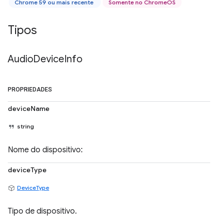
Chrome 59 ou mais recente
Somente no ChromeOS
Tipos
Audio
Device
Info
PROPRIEDADES
deviceName
string
Nome do dispositivo:
deviceType
DeviceType
Tipo de dispositivo.