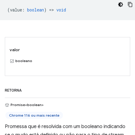
(
value
:
boolean
) =>
void
valor
booleano
RETORNA
Promise<boolean>
Chrome 116 ou mais recente
Promessa que é resolvida com um booleano indicando