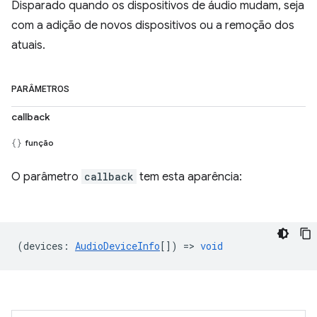
Disparado quando os dispositivos de áudio mudam, seja
com a adição de novos dispositivos ou a remoção dos
atuais.
PARÂMETROS
callback
função
O parâmetro
callback
tem esta aparência:
(
devices
:
AudioDeviceInfo
[]) =>
void