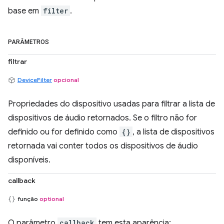
base em
filter
.
PARÂMETROS
filtrar
DeviceFilter
opcional
Propriedades do dispositivo usadas para filtrar a lista de
dispositivos de áudio retornados. Se o filtro não for
definido ou for definido como
{}
, a lista de dispositivos
retornada vai conter todos os dispositivos de áudio
disponíveis.
callback
função
optional
O parâmetro
callback
tem esta aparência: