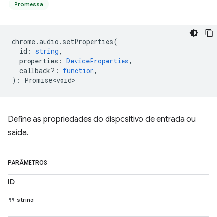
Promessa
chrome
.
audio
.
setProperties
(
id
:
string
,
properties
:
DeviceProperties
,
callback?
:
function
,
)
:
Promise<void>
Define as propriedades do dispositivo de entrada ou
saída.
PARÂMETROS
ID
string