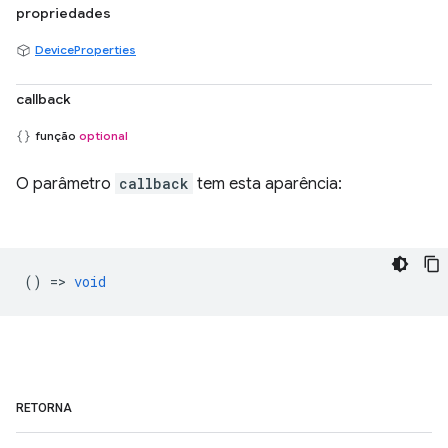
propriedades
DeviceProperties
callback
função
optional
O parâmetro
callback
tem esta aparência:
() =>
void
RETORNA