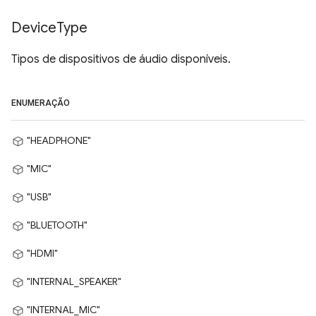
Device
Type
Tipos de dispositivos de áudio disponíveis.
ENUMERAÇÃO
"HEADPHONE"
"MIC"
"USB"
"BLUETOOTH"
"HDMI"
"INTERNAL_SPEAKER"
"INTERNAL_MIC"