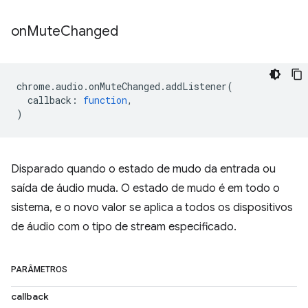
on
Mute
Changed
chrome
.
audio
.
onMuteChanged
.
addListener
(
callback
:
function
,
)
Disparado quando o estado de mudo da entrada ou
saída de áudio muda. O estado de mudo é em todo o
sistema, e o novo valor se aplica a todos os dispositivos
de áudio com o tipo de stream especificado.
PARÂMETROS
callback