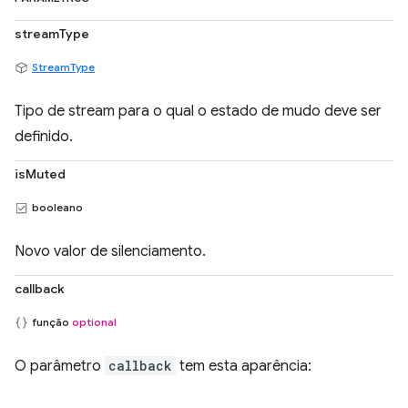
streamType
StreamType
Tipo de stream para o qual o estado de mudo deve ser
definido.
isMuted
booleano
Novo valor de silenciamento.
callback
função
optional
O parâmetro
callback
tem esta aparência: