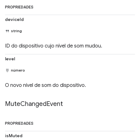
PROPRIEDADES
deviceId
string
ID do dispositivo cujo nível de som mudou.
level
número
O novo nível de som do dispositivo.
Mute
Changed
Event
PROPRIEDADES
isMuted