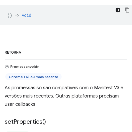
() =>
void
RETORNA
Promessa<void>
Chrome 116 ou mais recente
As promessas só são compatíveis com o Manifest V3 e
versões mais recentes. Outras plataformas precisam
usar callbacks.
set
Properties(
)