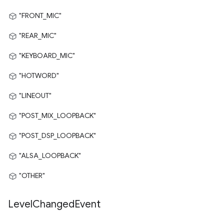
"FRONT_MIC"
"REAR_MIC"
"KEYBOARD_MIC"
"HOTWORD"
"LINEOUT"
"POST_MIX_LOOPBACK"
"POST_DSP_LOOPBACK"
"ALSA_LOOPBACK"
"OTHER"
Level
Changed
Event