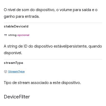
O nível de som do dispositivo, o volume para saída e o
ganho para entrada.
stableDeviceId
string
opcional
A string de ID do dispositivo estável/persistente, quando
disponível.
streamType
StreamType
Tipo de stream associado a este dispositivo.
Device
Filter