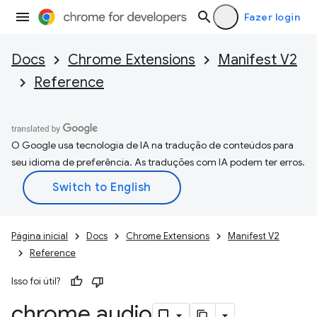
Fazer login
Docs
Chrome Extensions
Manifest V2
Reference
O Google usa tecnologia de IA na tradução de conteúdos para
seu idioma de preferência. As traduções com IA podem ter erros.
Página inicial
Docs
Chrome Extensions
Manifest V2
Reference
Isso foi útil?
chrome
.
audio