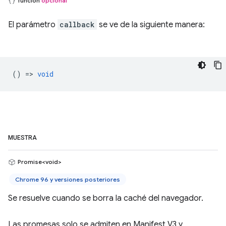
función
opcional
El parámetro
callback
se ve de la siguiente manera:
() =>
void
MUESTRA
Promise<void>
Chrome 96 y versiones posteriores
Se resuelve cuando se borra la caché del navegador.
Las promesas solo se admiten en Manifest V3 y