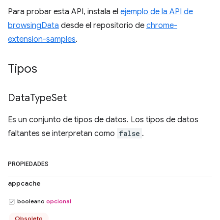
Para probar esta API, instala el
ejemplo de la API de
browsingData
desde el repositorio de
chrome-
extension-samples
.
Tipos
Data
Type
Set
Es un conjunto de tipos de datos. Los tipos de datos
faltantes se interpretan como
false
.
PROPIEDADES
appcache
booleano
opcional
Obsoleto