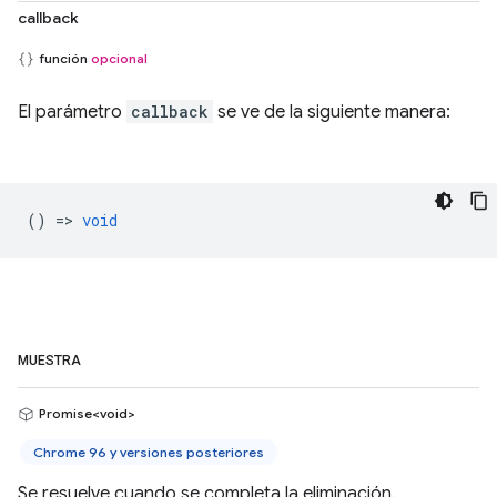
callback
función
opcional
El parámetro
callback
se ve de la siguiente manera:
() =>
void
MUESTRA
Promise<void>
Chrome 96 y versiones posteriores
Se resuelve cuando se completa la eliminación.