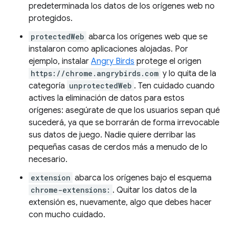
predeterminada los datos de los orígenes web no
protegidos.
protectedWeb
abarca los orígenes web que se
instalaron como aplicaciones alojadas. Por
ejemplo, instalar
Angry Birds
protege el origen
https://chrome.angrybirds.com
y lo quita de la
categoría
unprotectedWeb
. Ten cuidado cuando
actives la eliminación de datos para estos
orígenes: asegúrate de que los usuarios sepan qué
sucederá, ya que se borrarán de forma irrevocable
sus datos de juego. Nadie quiere derribar las
pequeñas casas de cerdos más a menudo de lo
necesario.
extension
abarca los orígenes bajo el esquema
chrome-extensions:
. Quitar los datos de la
extensión es, nuevamente, algo que debes hacer
con mucho cuidado.