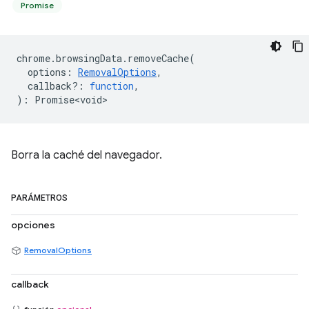
Promise
chrome
.
browsingData
.
removeCache
(
options
:
RemovalOptions
,
callback?
:
function
,
)
:
Promise<void>
Borra la caché del navegador.
PARÁMETROS
opciones
RemovalOptions
callback