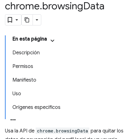
chrome
.
browsing
Data
En esta página
Descripción
Permisos
Manifiesto
Uso
Orígenes específicos
Usa la API de
chrome.browsingData
para quitar los