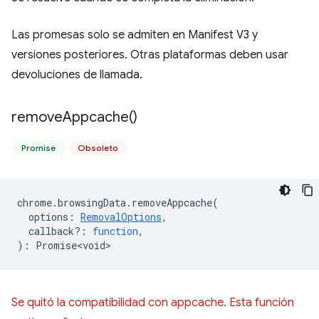
Las promesas solo se admiten en Manifest V3 y
versiones posteriores. Otras plataformas deben usar
devoluciones de llamada.
remove
Appcache(
)
Promise
Obsoleto
chrome
.
browsingData
.
removeAppcache
(
options
:
RemovalOptions
,
callback?
:
function
,
)
:
Promise<void>
Se quitó la compatibilidad con appcache. Esta función