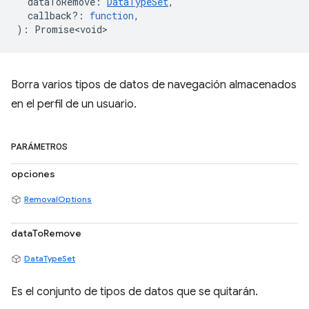
dataToRemove
:
DataTypeSet
,
callback?
:
function
,
)
:
Promise<void>
Borra varios tipos de datos de navegación almacenados
en el perfil de un usuario.
PARÁMETROS
opciones
RemovalOptions
dataToRemove
DataTypeSet
Es el conjunto de tipos de datos que se quitarán.