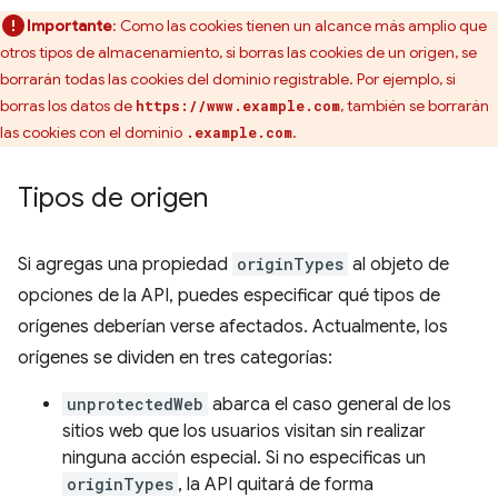
Importante
: Como las cookies tienen un alcance más amplio que
otros tipos de almacenamiento, si borras las cookies de un origen, se
borrarán todas las cookies del dominio registrable. Por ejemplo, si
borras los datos de
, también se borrarán
https://www.example.com
las cookies con el dominio
.
.example.com
Tipos de origen
Si agregas una propiedad
originTypes
al objeto de
opciones de la API, puedes especificar qué tipos de
orígenes deberían verse afectados. Actualmente, los
orígenes se dividen en tres categorías:
unprotectedWeb
abarca el caso general de los
sitios web que los usuarios visitan sin realizar
ninguna acción especial. Si no especificas un
originTypes
, la API quitará de forma