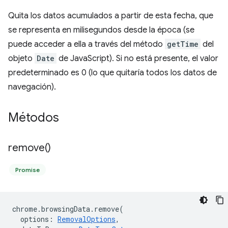
Quita los datos acumulados a partir de esta fecha, que
se representa en milisegundos desde la época (se
puede acceder a ella a través del método
getTime
del
objeto
Date
de JavaScript). Si no está presente, el valor
predeterminado es 0 (lo que quitaría todos los datos de
navegación).
Métodos
remove(
)
Promise
chrome
.
browsingData
.
remove
(
options
:
RemovalOptions
,