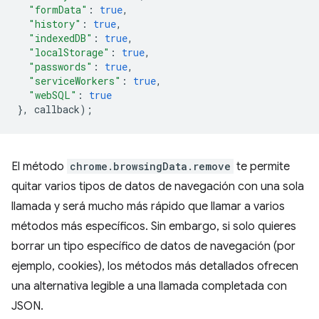
"formData"
:
true
,
"history"
:
true
,
"indexedDB"
:
true
,
"localStorage"
:
true
,
"passwords"
:
true
,
"serviceWorkers"
:
true
,
"webSQL"
:
true
},
callback
);
El método
chrome.browsingData.remove
te permite
quitar varios tipos de datos de navegación con una sola
llamada y será mucho más rápido que llamar a varios
métodos más específicos. Sin embargo, si solo quieres
borrar un tipo específico de datos de navegación (por
ejemplo, cookies), los métodos más detallados ofrecen
una alternativa legible a una llamada completada con
JSON.