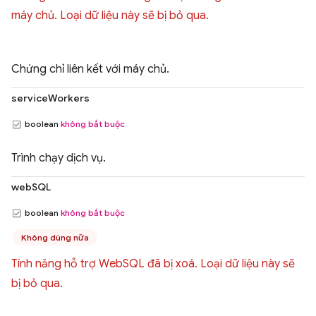
máy chủ. Loại dữ liệu này sẽ bị bỏ qua.
Chứng chỉ liên kết với máy chủ.
serviceWorkers
boolean
không bắt buộc
Trình chạy dịch vụ.
webSQL
boolean
không bắt buộc
Không dùng nữa
Tính năng hỗ trợ WebSQL đã bị xoá. Loại dữ liệu này sẽ
bị bỏ qua.