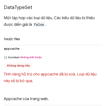
Data
Type
Set
Một tập hợp các loại dữ liệu. Các kiểu dữ liệu bị thiếu
được diễn giải là
false
.
THUỘC TÍNH
appcache
boolean
không bắt buộc
Không dùng nữa
Tính năng hỗ trợ cho appcache đã bị xoá. Loại dữ liệu
này sẽ bị bỏ qua.
Appcache của trang web.