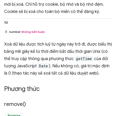
mới bị xoá. Chỉ hỗ trợ cookie, bộ nhớ và bộ nhớ đệm.
Cookie sẽ bị xoá cho toàn bộ miền có thể đăng ký.
từ
number
không bắt buộc
Xoá dữ liệu được tích luỹ từ ngày này trở đi, được biểu thị
bằng mili giây kể từ thời điểm bắt đầu thời gian Unix (có
thể truy cập thông qua phương thức
getTime
của đối
tượng JavaScript
Date
). Nếu không có, giá trị mặc định
là 0 (thao tác này sẽ xoá tất cả dữ liệu duyệt web).
Phương thức
remove(
)
Promise