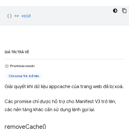
() =>
void
GIÁ TRỊ TRẢ VỀ
Promise<void>
Chrome 96 trở lên
Giải quyết khi dữ liệu appcache của trang web đã bị xoá.
Các promise chỉ được hỗ trợ cho Manifest V3 trở lên,
các nền tảng khác cần sử dụng lệnh gọi lại.
remove
Cache(
)