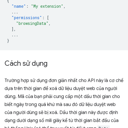
{
"name"
:
"My extension"
,
...
"permissions"
:
[
"browsingData"
,
],
...
}
Cách sử dụng
Trường hợp sử dụng đơn giản nhất cho API này là cơ chế
dựa trên thời gian để xoá dữ liệu duyệt web của người
dùng. Mã của bạn phải cung cấp một dấu thời gian cho
biết ngày trong quá khứ mà sau đó dữ liệu duyệt web
của người dùng sẽ bị xoá. Dấu thời gian này được định
dạng dưới dạng số mili giây kể từ thời gian bắt đầu của