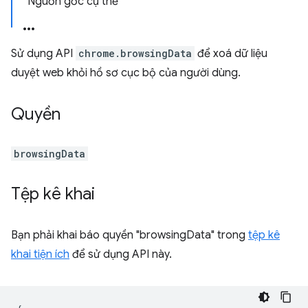
Nguồn gốc cụ thể
Sử dụng API
chrome.browsingData
để xoá dữ liệu
duyệt web khỏi hồ sơ cục bộ của người dùng.
Quyền
browsingData
Tệp kê khai
Bạn phải khai báo quyền "browsingData" trong
tệp kê
khai tiện ích
để sử dụng API này.