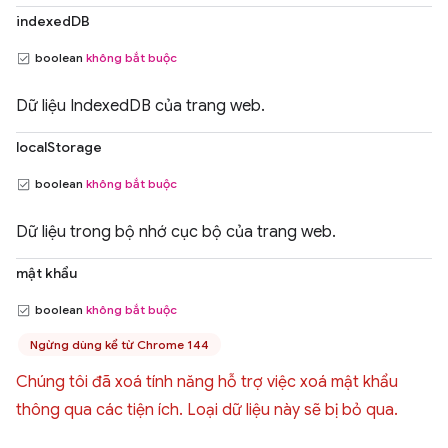
indexedDB
boolean
không bắt buộc
Dữ liệu IndexedDB của trang web.
localStorage
boolean
không bắt buộc
Dữ liệu trong bộ nhớ cục bộ của trang web.
mật khẩu
boolean
không bắt buộc
Ngừng dùng kể từ Chrome 144
Chúng tôi đã xoá tính năng hỗ trợ việc xoá mật khẩu
thông qua các tiện ích. Loại dữ liệu này sẽ bị bỏ qua.