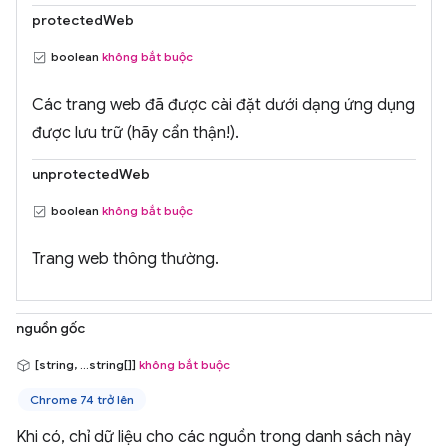
protectedWeb
boolean
không bắt buộc
Các trang web đã được cài đặt dưới dạng ứng dụng
được lưu trữ (hãy cẩn thận!).
unprotectedWeb
boolean
không bắt buộc
Trang web thông thường.
nguồn gốc
[string, ...string[]]
không bắt buộc
Chrome 74 trở lên
Khi có, chỉ dữ liệu cho các nguồn trong danh sách này