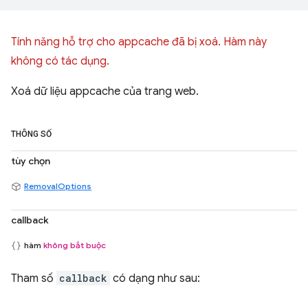
Tính năng hỗ trợ cho appcache đã bị xoá. Hàm này
không có tác dụng.
Xoá dữ liệu appcache của trang web.
THÔNG SỐ
tùy chọn
RemovalOptions
callback
hàm
không bắt buộc
Tham số
callback
có dạng như sau: