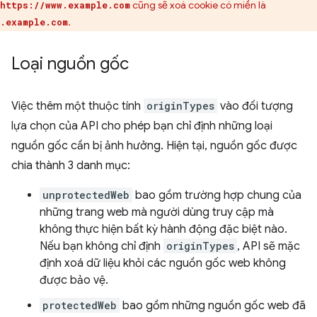
cũng sẽ xoá cookie có miền là
https://www.example.com
.
.example.com
Loại nguồn gốc
Việc thêm một thuộc tính
originTypes
vào đối tượng
lựa chọn của API cho phép bạn chỉ định những loại
nguồn gốc cần bị ảnh hưởng. Hiện tại, nguồn gốc được
chia thành 3 danh mục:
unprotectedWeb
bao gồm trường hợp chung của
những trang web mà người dùng truy cập mà
không thực hiện bất kỳ hành động đặc biệt nào.
Nếu bạn không chỉ định
originTypes
, API sẽ mặc
định xoá dữ liệu khỏi các nguồn gốc web không
được bảo vệ.
protectedWeb
bao gồm những nguồn gốc web đã