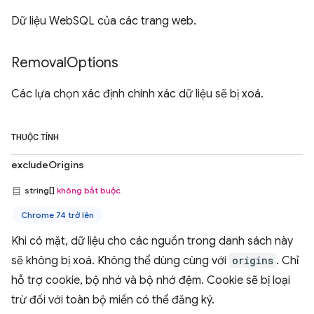
Dữ liệu WebSQL của các trang web.
Removal
Options
Các lựa chọn xác định chính xác dữ liệu sẽ bị xoá.
THUỘC TÍNH
excludeOrigins
string[]
không bắt buộc
Chrome 74 trở lên
Khi có mặt, dữ liệu cho các nguồn trong danh sách này
sẽ không bị xoá. Không thể dùng cùng với
origins
. Chỉ
hỗ trợ cookie, bộ nhớ và bộ nhớ đệm. Cookie sẽ bị loại
trừ đối với toàn bộ miền có thể đăng ký.