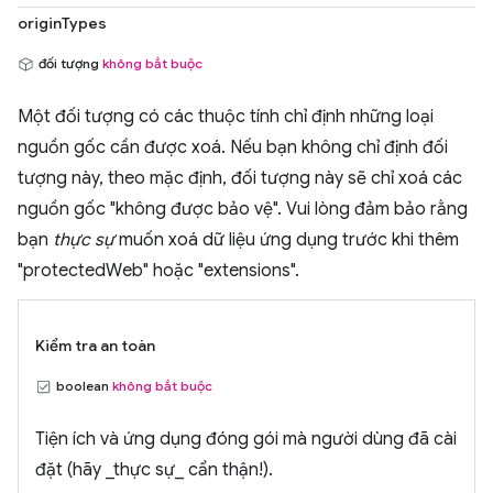
originTypes
đối tượng
không bắt buộc
Một đối tượng có các thuộc tính chỉ định những loại
nguồn gốc cần được xoá. Nếu bạn không chỉ định đối
tượng này, theo mặc định, đối tượng này sẽ chỉ xoá các
nguồn gốc "không được bảo vệ". Vui lòng đảm bảo rằng
bạn
thực sự
muốn xoá dữ liệu ứng dụng trước khi thêm
"protectedWeb" hoặc "extensions".
Kiểm tra an toàn
boolean
không bắt buộc
Tiện ích và ứng dụng đóng gói mà người dùng đã cài
đặt (hãy _thực sự_ cẩn thận!).