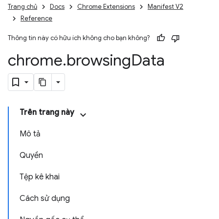
Trang chủ
Docs
Chrome Extensions
Manifest V2
Reference
Thông tin này có hữu ích không cho bạn không?
chrome
.
browsing
Data
Trên trang này
Mô tả
Quyền
Tệp kê khai
Cách sử dụng