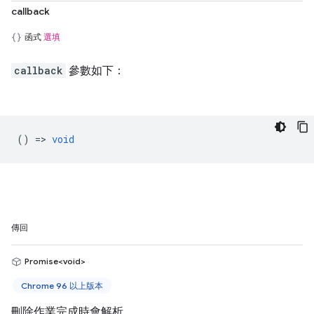
callback
函式
選填
callback
參數如下：
() =>
void
傳回
Promise<void>
Chrome 96 以上版本
刪除作業完成時會解析。