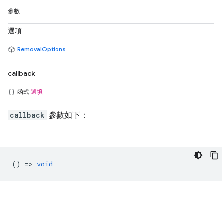
參數
選項
RemovalOptions
callback
函式
選填
callback
參數如下：
() =>
void