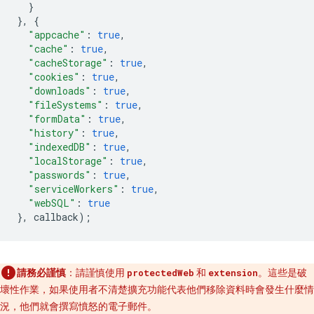
}
},
{
"appcache"
:
true
,
"cache"
:
true
,
"cacheStorage"
:
true
,
"cookies"
:
true
,
"downloads"
:
true
,
"fileSystems"
:
true
,
"formData"
:
true
,
"history"
:
true
,
"indexedDB"
:
true
,
"localStorage"
:
true
,
"passwords"
:
true
,
"serviceWorkers"
:
true
,
"webSQL"
:
true
},
callback
);
請務必謹慎
：請謹慎使用
和
。這些是破
protectedWeb
extension
壞性作業，如果使用者不清楚擴充功能代表他們移除資料時會發生什麼情
況，他們就會撰寫憤怒的電子郵件。