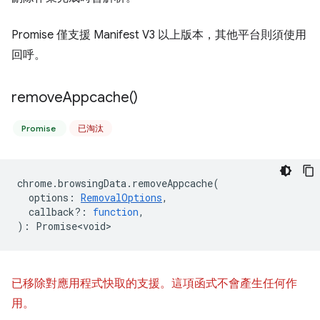
Promise 僅支援 Manifest V3 以上版本，其他平台則須使用
回呼。
remove
Appcache(
)
Promise
已淘汰
chrome
.
browsingData
.
removeAppcache
(
options
:
RemovalOptions
,
callback?
:
function
,
)
:
Promise<void>
已移除對應用程式快取的支援。這項函式不會產生任何作
用。