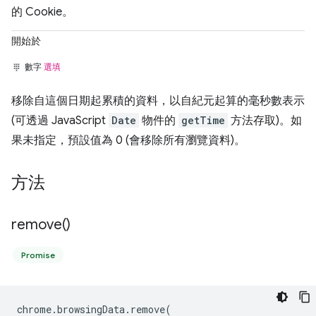
的 Cookie。
開始於
數字
選填
移除自這個日期起累積的資料，以自紀元起算的毫秒數表示
(可透過 JavaScript
Date
物件的
getTime
方法存取)。如
果未指定，預設值為 0 (會移除所有瀏覽資料)。
方法
remove(
)
Promise
chrome
.
browsingData
.
remove
(