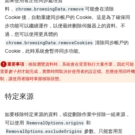
如果使用者正在同步處理資
料，
chrome.browsingData.remove
可能會在清除
Cookie 後，自動重建同步帳戶的 Cookie。這是為了確保同
步功能可以繼續運作，以便最終刪除伺服器上的資料。不
過，您可以使用更具體的
chrome.browsingData.removeCookies
清除同步帳戶的
Cookie，此時系統會暫停同步功能。
重要事項
：移除瀏覽資料時，系統會在背景執行大量作業，因此可能
需要
數十秒
才能完成，實際時間取決於使用者的設定檔。您應使用回呼機
制，讓使用者隨時掌握移除狀態。
特定來源
如要移除特定來源的資料，或從刪除作業中排除一組來源，
可以使用
RemovalOptions.origins
和
RemovalOptions.excludeOrigins
參數。只能套用至