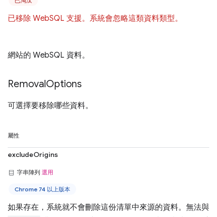
已淘汰
已移除 WebSQL 支援。系統會忽略這類資料類型。
網站的 WebSQL 資料。
Removal
Options
可選擇要移除哪些資料。
屬性
excludeOrigins
字串陣列
選用
Chrome 74 以上版本
如果存在，系統就不會刪除這份清單中來源的資料。無法與