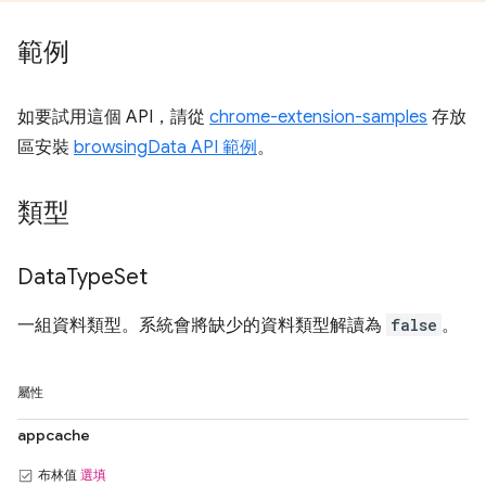
範例
如要試用這個 API，請從
chrome-extension-samples
存放
區安裝
browsingData API 範例
。
類型
Data
Type
Set
一組資料類型。系統會將缺少的資料類型解讀為
false
。
屬性
appcache
布林值
選填