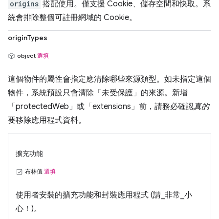
origins
搭配使用。僅支援 Cookie、儲存空間和快取。系
統會排除整個可註冊網域的 Cookie。
originTypes
object
選填
這個物件的屬性會指定應清除哪些來源類型。如未指定這個
物件，系統預設只會清除「未受保護」的來源。新增
「protectedWeb」或「extensions」前，請務必確認
真的
要移除應用程式資料。
擴充功能
布林值
選填
使用者安裝的擴充功能和封裝應用程式 (請_非常_小
心！)。