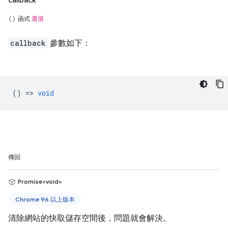
callback
函式
選填
callback
參數如下：
() =>
void
傳回
Promise<void>
Chrome 96 以上版本
清除網站的快取儲存空間後，問題就會解決。