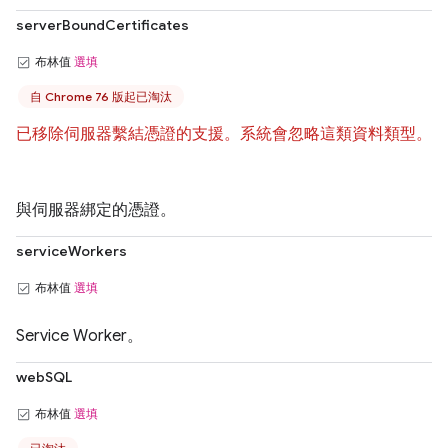
serverBoundCertificates
布林值
選填
自 Chrome 76 版起已淘汰
已移除伺服器繫結憑證的支援。系統會忽略這類資料類型。
與伺服器綁定的憑證。
serviceWorkers
布林值
選填
Service Worker。
webSQL
布林值
選填