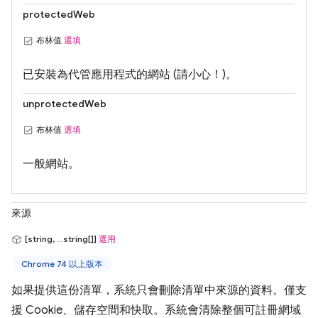
protectedWeb
布林值
選填
已安裝為代管應用程式的網站 (請小心！)。
unprotectedWeb
布林值
選填
一般網站。
來源
[string, ...string[]]
選用
Chrome 74 以上版本
如果提供這份清單，系統只會刪除清單中來源的資料。僅支
援 Cookie、儲存空間和快取。系統會清除整個可註冊網域