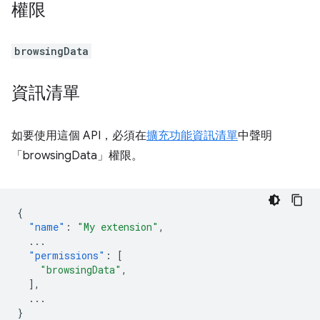
權限
browsingData
資訊清單
如要使用這個 API，必須在
擴充功能資訊清單
中聲明
「browsingData」權限。
{
"name"
:
"My extension"
,
...
"permissions"
:
[
"browsingData"
,
],
...
}