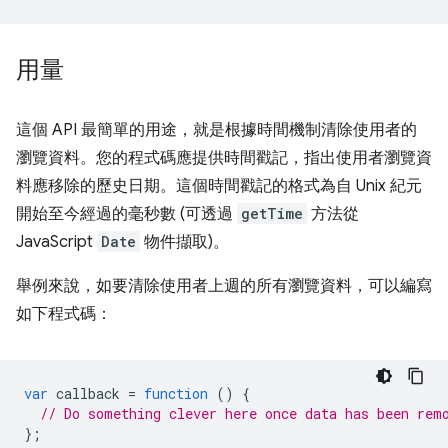
用量
這個 API 最簡單的用途，就是根據時間機制清除使用者的
瀏覽資料。您的程式碼應提供時間戳記，指出使用者瀏覽資
料應移除的歷史日期。這個時間戳記的格式為自 Unix 紀元
開始至今經過的毫秒數 (可透過
getTime
方法從
JavaScript
Date
物件擷取)。
舉例來說，如要清除使用者上週的所有瀏覽資料，可以編寫
如下程式碼：
var
callback
=
function
()
{
// Do something clever here once data has been rem
};