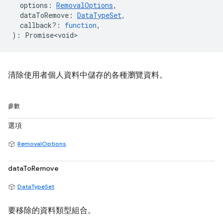
options
:
RemovalOptions
,
dataToRemove
:
DataTypeSet
,
callback?
:
function
,
)
:
Promise<void>
清除使用者個人資料中儲存的各種瀏覽資料。
參數
選項
RemovalOptions
dataToRemove
DataTypeSet
要移除的資料類型組合。