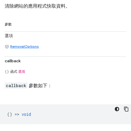
清除網站的應用程式快取資料。
參數
選項
RemovalOptions
callback
函式
選填
callback
參數如下：
() =>
void