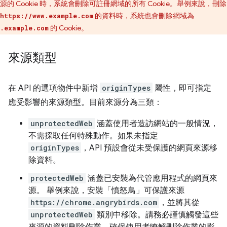
源的 Cookie 時，系統會刪除可註冊網域的所有 Cookie。舉例來說，刪除
的資料時，系統也會刪除網域為
https://www.example.com
的 Cookie。
.example.com
來源類型
在 API 的選項物件中新增
originTypes
屬性，即可指定
應受影響的來源類型。目前來源分為三類：
unprotectedWeb
涵蓋使用者造訪網站的一般情況，
不需採取任何特殊動作。如果未指定
originTypes
，API 預設會從未受保護的網頁來源移
除資料。
protectedWeb
涵蓋已安裝為代管應用程式的網頁來
源。 舉例來說，安裝「憤怒鳥」
可保護來源
https://chrome.angrybirds.com
，並將其從
unprotectedWeb
類別中移除。請務必謹慎觸發這些