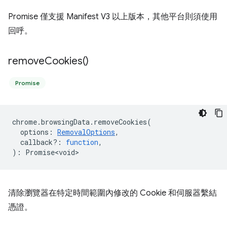
Promise 僅支援 Manifest V3 以上版本，其他平台則須使用
回呼。
remove
Cookies(
)
Promise
chrome
.
browsingData
.
removeCookies
(
options
:
RemovalOptions
,
callback?
:
function
,
)
:
Promise<void>
清除瀏覽器在特定時間範圍內修改的 Cookie 和伺服器繫結
憑證。