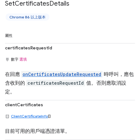
Set
Certificates
Details
Chrome 86 以上版本
屬性
certificatesRequestId
數字
選填
在回應
onCertificatesUpdateRequested
時呼叫，應包
含收到的
certificatesRequestId
值。否則應取消設
定。
clientCertificates
ClientCertificateInfo
[]
目前可用的用戶端憑證清單。