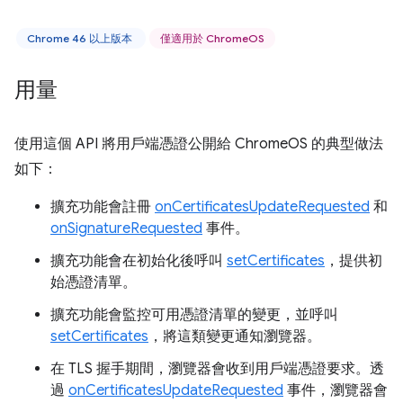
Chrome 46 以上版本
僅適用於 ChromeOS
用量
使用這個 API 將用戶端憑證公開給 ChromeOS 的典型做法
如下：
擴充功能會註冊
onCertificatesUpdateRequested
和
onSignatureRequested
事件。
擴充功能會在初始化後呼叫
setCertificates
，提供初
始憑證清單。
擴充功能會監控可用憑證清單的變更，並呼叫
setCertificates
，將這類變更通知瀏覽器。
在 TLS 握手期間，瀏覽器會收到用戶端憑證要求。透
過
onCertificatesUpdateRequested
事件，瀏覽器會