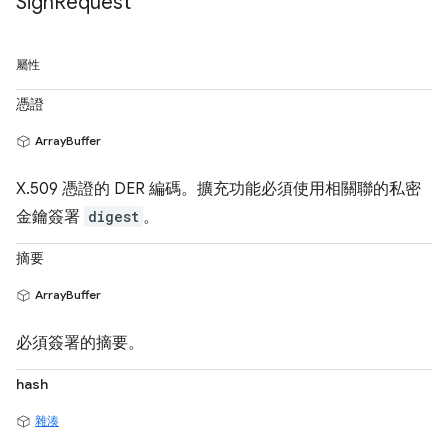
Sign
Request
屬性
憑證
ArrayBuffer
X.509 憑證的 DER 編碼。擴充功能必須使用相關聯的私密
金鑰簽署
digest
。
摘要
ArrayBuffer
必須簽署的摘要。
hash
雜湊