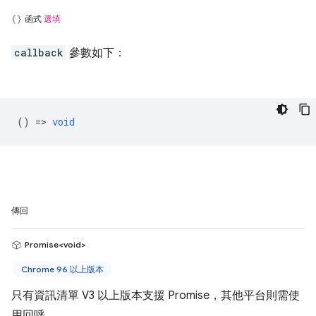
函式
選填
callback
參數如下：
() =>
void
傳回
Promise<void>
Chrome 96 以上版本
只有資訊清單 V3 以上版本支援 Promise，其他平台則需使
用回呼。