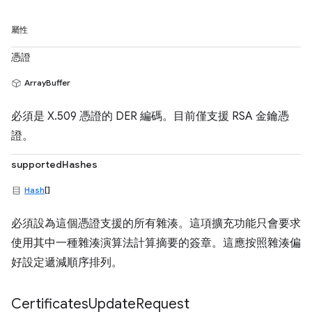
屬性
憑證
ArrayBuffer
必須是 X.509 憑證的 DER 編碼。目前僅支援 RSA 金鑰憑
證。
supportedHashes
Hash
[]
必須設為這個憑證支援的所有雜湊。這項擴充功能只會要求
使用其中一種雜湊演算法計算摘要的簽章。這應按照雜湊偏
好設定遞減順序排列。
Certificates
Update
Request