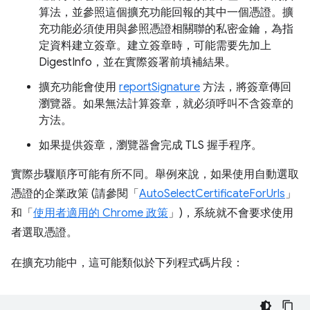
算法，並參照這個擴充功能回報的其中一個憑證。擴
充功能必須使用與參照憑證相關聯的私密金鑰，為指
定資料建立簽章。建立簽章時，可能需要先加上
DigestInfo，並在實際簽署前填補結果。
擴充功能會使用
reportSignature
方法，將簽章傳回
瀏覽器。如果無法計算簽章，就必須呼叫不含簽章的
方法。
如果提供簽章，瀏覽器會完成 TLS 握手程序。
實際步驟順序可能有所不同。舉例來說，如果使用自動選取
憑證的企業政策 (請參閱「
AutoSelectCertificateForUrls
」
和「
使用者適用的 Chrome 政策
」)，系統就不會要求使用
者選取憑證。
在擴充功能中，這可能類似於下列程式碼片段：