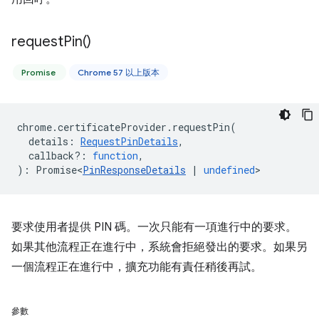
request
Pin(
)
Promise
Chrome 57 以上版本
chrome
.
certificateProvider
.
requestPin
(
details
:
RequestPinDetails
,
callback?
:
function
,
)
:
Promise<
PinResponseDetails
|
undefined
>
要求使用者提供 PIN 碼。一次只能有一項進行中的要求。
如果其他流程正在進行中，系統會拒絕發出的要求。如果另
一個流程正在進行中，擴充功能有責任稍後再試。
參數