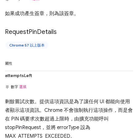
如果成功產生簽章，則為該簽章。
Request
Pin
Details
Chrome 57 以上版本
屬性
attemptsLeft
數字
選填
剩餘嘗試次數。提供這項資訊是為了讓任何 UI 都能向使用
者顯示這項資訊。Chrome 不會強制執行這項操作，而是會
在 PIN 碼要求次數超過上限時，由擴充功能呼叫
stopPinRequest，並將 errorType 設為
MAX_ATTEMPTS_EXCEEDED。