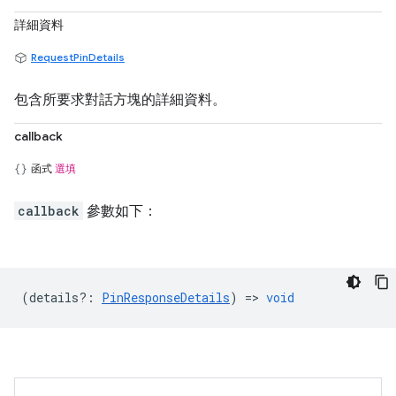
詳細資料
RequestPinDetails
包含所要求對話方塊的詳細資料。
callback
函式
選填
callback
參數如下：
(
details?
:
PinResponseDetails
) =>
void