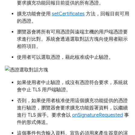
要求擴充功能回報目前提供的所有憑證。
擴充功能會使用
setCertificates
方法，回報目前可用
的憑證。
瀏覽器會將所有可用憑證與遠端主機的用戶端憑證要
求進行比對。系統會透過選取對話方塊向使用者顯示
相符項目。
使用者可以選取憑證，藉此核准或中止驗證。
如果使用者中止驗證，或沒有憑證符合要求，系統就
會中止 TLS 用戶端驗證。
否則，如果使用者核准使用這個擴充功能提供的憑證
進行驗證，瀏覽器會要求擴充功能簽署資料，以繼續
進行 TLS 握手。要求會以
onSignatureRequested
事
件的形式傳送。
這個事件包含輸入資料、宣告必須用來產生簽章的演