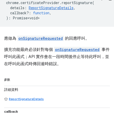
chrome
.
certificateProvider
.
reportSignature
(
details
:
ReportSignatureDetails
,
callback?
:
function
,
)
:
Promise<void>
應做為
onSignatureRequested
的回應呼叫。
擴充功能最終必須針對每個
onSignatureRequested
事件
呼叫此函式；API 實作會在一段時間後停止等待此呼叫，並
在呼叫此函式時傳回逾時錯誤。
參數
詳細資料
ReportSignatureDetails
callback