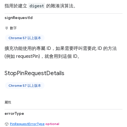
指用於建立
digest
的雜湊演算法。
signRequestId
數字
Chrome 57 以上版本
擴充功能使用的專屬 ID，如果需要呼叫需要此 ID 的方法
(例如 requestPin)，就會用到這個 ID。
Stop
Pin
Request
Details
Chrome 57 以上版本
屬性
errorType
PinRequestErrorType
optional