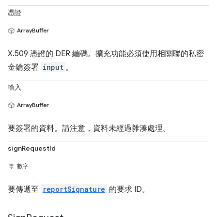
憑證
ArrayBuffer
X.509 憑證的 DER 編碼。擴充功能必須使用相關聯的私密
金鑰簽署
input
。
輸入
ArrayBuffer
要簽署的資料。請注意，資料未經過雜湊處理。
signRequestId
數字
要傳遞至
reportSignature
的要求 ID。