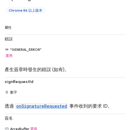
Chrome 86 以上版本
屬性
錯誤
"GENERAL_ERROR"
選用
產生簽章時發生的錯誤 (如有)。
signRequestId
數字
透過
onSignatureRequested
事件收到的要求 ID。
簽名
ArrayBuffer
選填