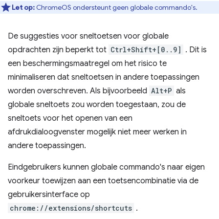
Let op:
ChromeOS ondersteunt geen globale commando's.
De suggesties voor sneltoetsen voor globale
opdrachten zijn beperkt tot
Ctrl+Shift+[0..9]
. Dit is
een beschermingsmaatregel om het risico te
minimaliseren dat sneltoetsen in andere toepassingen
worden overschreven. Als bijvoorbeeld
Alt+P
als
globale sneltoets zou worden toegestaan, zou de
sneltoets voor het openen van een
afdrukdialoogvenster mogelijk niet meer werken in
andere toepassingen.
Eindgebruikers kunnen globale commando's naar eigen
voorkeur toewijzen aan een toetsencombinatie via de
gebruikersinterface op
chrome://extensions/shortcuts
.