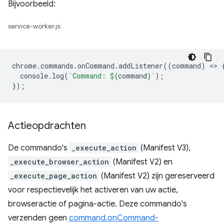
Bijvoorbeeld:
service-worker.js:
chrome
.
commands
.
onCommand
.
addListener
((
command
)
=
>
console
.
log
(
`Command: 
${
command
}
`
);
});
Actieopdrachten
De commando's
_execute_action
(Manifest V3),
_execute_browser_action
(Manifest V2) en
_execute_page_action
(Manifest V2) zijn gereserveerd
voor respectievelijk het activeren van uw actie,
browseractie of pagina-actie. Deze commando's
verzenden geen
command.onCommand-