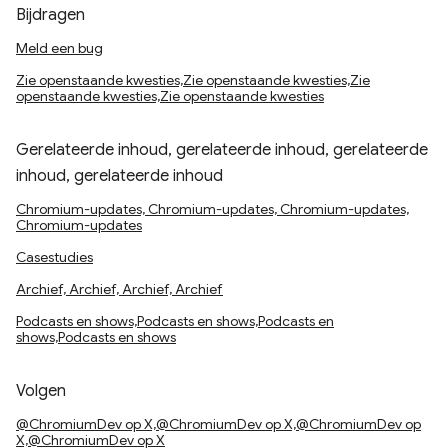
Bijdragen
Meld een bug
Zie openstaande kwesties,Zie openstaande kwesties,Zie
openstaande kwesties,Zie openstaande kwesties
Gerelateerde inhoud, gerelateerde inhoud, gerelateerde
inhoud, gerelateerde inhoud
Chromium-updates, Chromium-updates, Chromium-updates,
Chromium-updates
Casestudies
Archief, Archief, Archief, Archief
Podcasts en shows,Podcasts en shows,Podcasts en
shows,Podcasts en shows
Volgen
@ChromiumDev op X,@ChromiumDev op X,@ChromiumDev op
X,@ChromiumDev op X