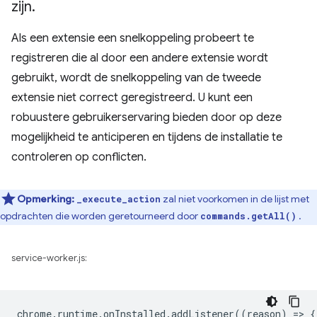
zijn
.
Als een extensie een snelkoppeling probeert te
registreren die al door een andere extensie wordt
gebruikt, wordt de snelkoppeling van de tweede
extensie niet correct geregistreerd. U kunt een
robuustere gebruikerservaring bieden door op deze
mogelijkheid te anticiperen en tijdens de installatie te
controleren op conflicten.
Opmerking:
zal niet voorkomen in de lijst met
_execute_action
opdrachten die worden geretourneerd door
.
commands.getAll()
service-worker.js:
chrome
.
runtime
.
onInstalled
.
addListener
((
reason
)
=
>
{