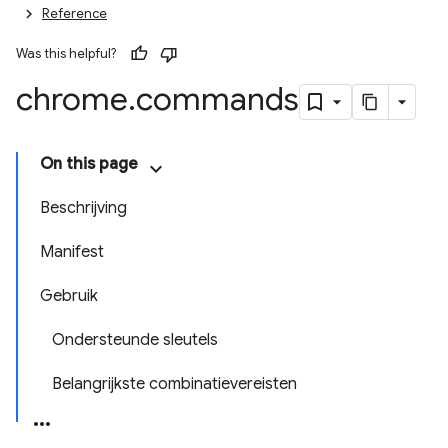
Reference
Was this helpful?
chrome
.
commands
On this page
Beschrijving
Manifest
Gebruik
Ondersteunde sleutels
Belangrijkste combinatievereisten