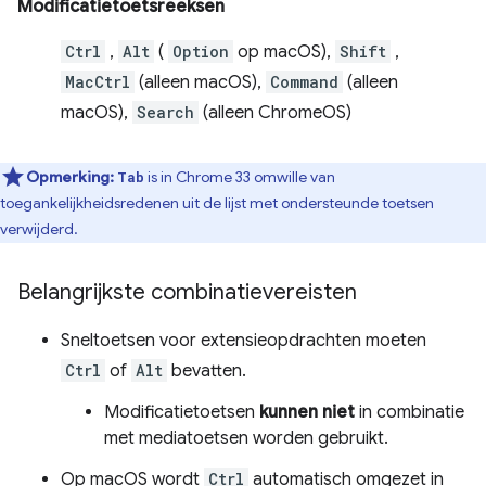
Modificatietoetsreeksen
Ctrl
,
Alt
(
Option
op macOS),
Shift
,
MacCtrl
(alleen macOS),
Command
(alleen
macOS),
Search
(alleen ChromeOS)
Opmerking:
is in Chrome 33 omwille van
Tab
toegankelijkheidsredenen uit de lijst met ondersteunde toetsen
verwijderd.
Belangrijkste combinatievereisten
Sneltoetsen voor extensieopdrachten moeten
Ctrl
of
Alt
bevatten.
Modificatietoetsen
kunnen niet
in combinatie
met mediatoetsen worden gebruikt.
Op macOS wordt
Ctrl
automatisch omgezet in