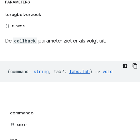
PARAMETERS
terugbelverzoek
functie
De
callback
parameter ziet er als volgt uit:
(
command
:
string
,
tab?
:
tabs.Tab
) =>
void
commando
snaar
tab