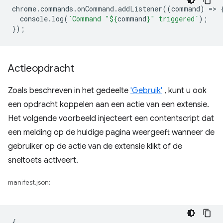
chrome
.
commands
.
onCommand
.
addListener
((
command
)
=
>
console
.
log
(
`Command "
${
command
}
" triggered`
);
});
Actieopdracht
Zoals beschreven in het gedeelte
'Gebruik'
, kunt u ook
een opdracht koppelen aan een actie van een extensie.
Het volgende voorbeeld injecteert een contentscript dat
een melding op de huidige pagina weergeeft wanneer de
gebruiker op de actie van de extensie klikt of de
sneltoets activeert.
manifest.json:
{