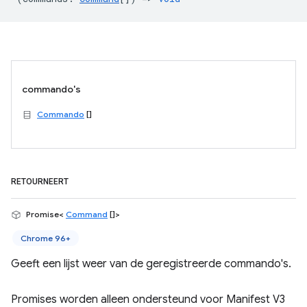
commando's
Commando
[]
RETOURNEERT
Promise<
Command
[]>
Chrome 96+
Geeft een lijst weer van de geregistreerde commando's.
Promises worden alleen ondersteund voor Manifest V3