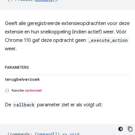
Geeft alle geregistreerde extensieopdrachten voor deze
extensie en hun snelkoppeling (indien actief) weer. Vóór
Chrome 110 gaf deze opdracht geen
_execute_action
weer.
PARAMETERS
terugbelverzoek
functie
optioneel
De
callback
parameter ziet er als volgt uit:
(
commands
:
Command
[]) =>
void