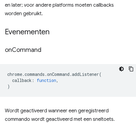
en later; voor andere platforms moeten callbacks
worden gebruikt.
Evenementen
on
Command
chrome
.
commands
.
onCommand
.
addListener
(
callback
:
function
,
)
Wordt geactiveerd wanneer een geregistreerd
commando wordt geactiveerd met een sneltoets.