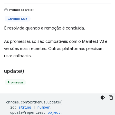
Promessa<void>
Chrome 123+
É resolvida quando a remoção é concluída.
As promessas só são compatíveis com o Manifest V3 e
versões mais recentes. Outras plataformas precisam
usar callbacks.
update(
)
Promessa
chrome
.
contextMenus
.
update
(
id
:
string
|
number
,
updateProperties
:
object
,