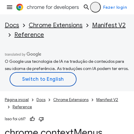
Fazer login
Docs
Chrome Extensions
Manifest V2
Reference
O Google usa tecnologia de IA na tradução de conteúdos para
seu idioma de preferência. As traduções com IA podem ter erros.
Página inicial
Docs
Chrome Extensions
Manifest V2
Reference
Isso foi útil?
chrome
.
context
Menus