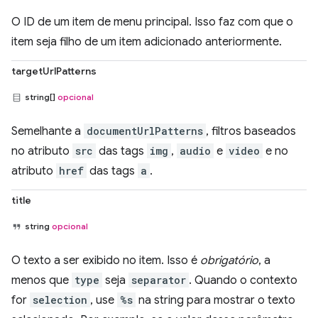
O ID de um item de menu principal. Isso faz com que o
item seja filho de um item adicionado anteriormente.
targetUrlPatterns
string[]
opcional
Semelhante a
documentUrlPatterns
, filtros baseados
no atributo
src
das tags
img
,
audio
e
video
e no
atributo
href
das tags
a
.
title
string
opcional
O texto a ser exibido no item. Isso é
obrigatório
, a
menos que
type
seja
separator
. Quando o contexto
for
selection
, use
%s
na string para mostrar o texto