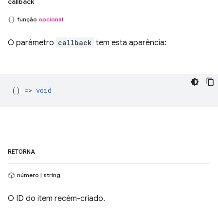
callback
função
opcional
O parâmetro
callback
tem esta aparência:
() =>
void
RETORNA
número | string
O ID do item recém-criado.