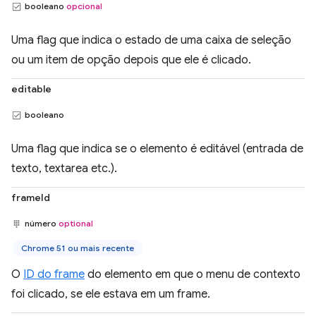
booleano
opcional
Uma flag que indica o estado de uma caixa de seleção
ou um item de opção depois que ele é clicado.
editable
booleano
Uma flag que indica se o elemento é editável (entrada de
texto, textarea etc.).
frameId
número
optional
Chrome 51 ou mais recente
O
ID do frame
do elemento em que o menu de contexto
foi clicado, se ele estava em um frame.