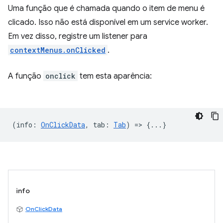
Uma função que é chamada quando o item de menu é
clicado. Isso não está disponível em um service worker.
Em vez disso, registre um listener para
contextMenus.onClicked
.
A função
onclick
tem esta aparência:
(
info
:
OnClickData
,
tab
:
Tab
) => {...}
info
OnClickData