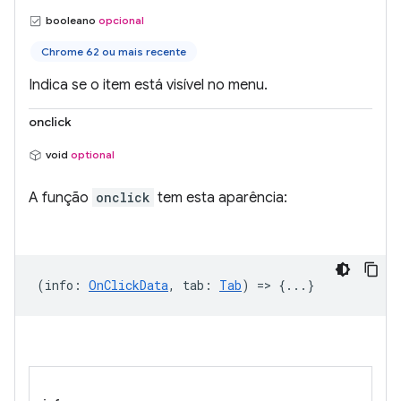
booleano
opcional
Chrome 62 ou mais recente
Indica se o item está visível no menu.
onclick
void
optional
A função
onclick
tem esta aparência:
(
info
:
OnClickData
,
tab
:
Tab
) => {...}