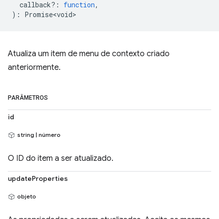
callback?
:
function
,
)
:
Promise<void>
Atualiza um item de menu de contexto criado
anteriormente.
PARÂMETROS
id
string | número
O ID do item a ser atualizado.
updateProperties
objeto