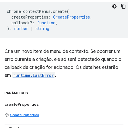
chrome
.
contextMenus
.
create
(
createProperties
:
CreateProperties
,
callback?
:
function
,
)
:
number
|
string
Cria um novo item de menu de contexto. Se ocorrer um
erro durante a criação, ele só será detectado quando o
callback de criação for acionado. Os detalhes estarão
em
runtime.lastError
.
PARÂMETROS
createProperties
CreateProperties