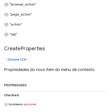
"browser_action"
"page_action"
"action"
"tab"
Create
Properties
Chrome 123+
Propriedades do novo item do menu de contexto.
PROPRIEDADES
checked
booleano
opcional