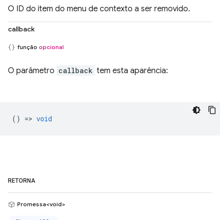
O ID do item do menu de contexto a ser removido.
callback
função
opcional
O parâmetro
callback
tem esta aparência:
() =>
void
RETORNA
Promessa<void>