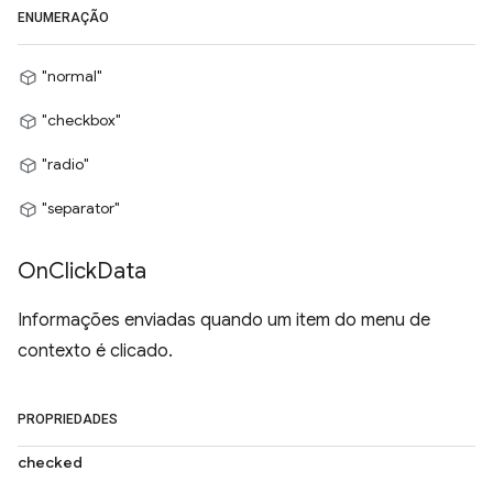
ENUMERAÇÃO
"normal"
"checkbox"
"radio"
"separator"
On
Click
Data
Informações enviadas quando um item do menu de
contexto é clicado.
PROPRIEDADES
checked