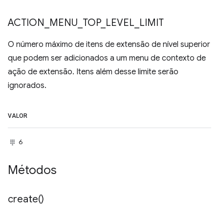
ACTION
_
MENU
_
TOP
_
LEVEL
_
LIMIT
O número máximo de itens de extensão de nível superior
que podem ser adicionados a um menu de contexto de
ação de extensão. Itens além desse limite serão
ignorados.
VALOR
6
Métodos
create(
)