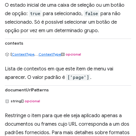
O estado inicial de uma caixa de seleção ou um botão
de opção:
true
para selecionado,
false
para não
selecionado. Só é possível selecionar um botão de
opção por vez em um determinado grupo.
contexts
[
ContextType
, ...
ContextType
[]]
opcional
Lista de contextos em que este item de menu vai
aparecer. O valor padrão é
['page']
.
documentUrlPatterns
string[]
opcional
Restringe o item para que ele seja aplicado apenas a
documentos ou frames cujo URL corresponda a um dos
padrões fornecidos. Para mais detalhes sobre formatos