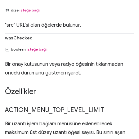
dize
isteğe bağlı
"src" URL'si olan öğelerde bulunur.
wasChecked
boolean
isteğe bağlı
Bir onay kutusunun veya radyo öğesinin tıklanmadan
önceki durumunu gösteren işaret.
Özellikler
ACTION
_
MENU
_
TOP
_
LEVEL
_
LIMIT
Bir uzantı işlem bağlam menüsüne eklenebilecek
maksimum üst düzey uzantı öğesi sayısı. Bu sınırı aşan