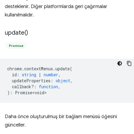
desteklenir. Diğer platformlarda geri çağırmalar
kullanılmalıdır.
update(
)
Promise
chrome
.
contextMenus
.
update
(
id
:
string
|
number
,
updateProperties
:
object
,
callback?
:
function
,
)
:
Promise<void>
Daha önce oluşturulmuş bir bağlam menüsü öğesini
günceller.