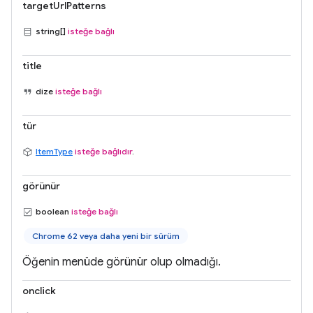
targetUrlPatterns
string[]
isteğe bağlı
title
dize
isteğe bağlı
tür
ItemType
isteğe bağlıdır
.
görünür
boolean
isteğe bağlı
Chrome 62 veya daha yeni bir sürüm
Öğenin menüde görünür olup olmadığı.
onclick