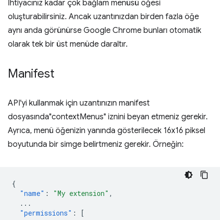
İhtiyacınız kadar çok bağlam menüsü öğesi
oluşturabilirsiniz. Ancak uzantınızdan birden fazla öğe
aynı anda görünürse Google Chrome bunları otomatik
olarak tek bir üst menüde daraltır.
Manifest
API'yi kullanmak için uzantınızın manifest
dosyasında"contextMenus" iznini beyan etmeniz gerekir.
Ayrıca, menü öğenizin yanında gösterilecek 16x16 piksel
boyutunda bir simge belirtmeniz gerekir. Örneğin:
{
"name"
:
"My extension"
,
...
"permissions"
:
[