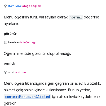
ItemType
isteğe bağlıdır
.
Menü öğesinin türü. Varsayılan olarak
normal
değerine
ayarlanır.
görünür
boolean
isteğe bağlı
Öğenin menüde görünür olup olmadığı.
onclick
void
optional
Menü öğesi tıklandığında geri çağrılan bir işlev. Bu özellik,
hizmet çalışanının içinde kullanılamaz. Bunun yerine,
contextMenus.onClicked
için bir dinleyici kaydetmeniz
gerekir.