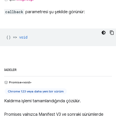
callback
parametresi şu şekilde görünür:
() =>
void
İADELER
Promise<void>
Chrome 123 veya daha yeni bir sürüm
Kaldırma işlemi tamamlandığında çözülür.
Promises yalnızca Manifest V3 ve sonraki sürümlerde