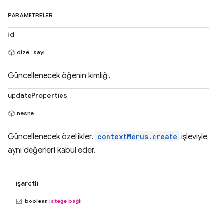
PARAMETRELER
id
dize | sayı
Güncellenecek öğenin kimliği.
updateProperties
nesne
Güncellenecek özellikler.
contextMenus.create
işleviyle
aynı değerleri kabul eder.
işaretli
boolean
isteğe bağlı