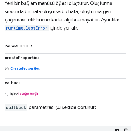
Yeni bir bağlam menüsü öğesi oluşturur. Oluşturma
sırasında bir hata oluşursa bu hata, oluşturma geri
çağırması tetiklenene kadar algılanamayabilir. Ayrıntılar
runtime.lastError
içinde yer alır.
PARAMETRELER
createProperties
CreateProperties
callback
işlev
isteğe bağlı
callback
parametresi şu şekilde görünür: