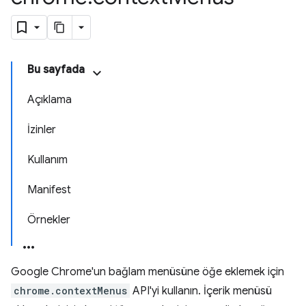
Bu sayfada
Açıklama
İzinler
Kullanım
Manifest
Örnekler
Google Chrome'un bağlam menüsüne öğe eklemek için
chrome.contextMenus
API'yi kullanın. İçerik menüsü