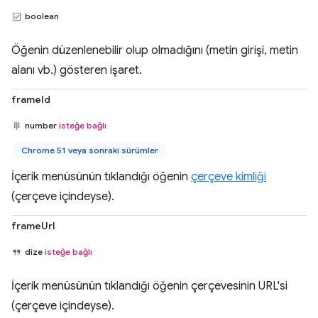
boolean
Öğenin düzenlenebilir olup olmadığını (metin girişi, metin
alanı vb.) gösteren işaret.
frameId
number
isteğe bağlı
Chrome 51 veya sonraki sürümler
İçerik menüsünün tıklandığı öğenin
çerçeve kimliği
(çerçeve içindeyse).
frameUrl
dize
isteğe bağlı
İçerik menüsünün tıklandığı öğenin çerçevesinin URL'si
(çerçeve içindeyse).