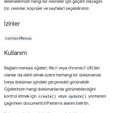
eklemelerinizin hangi tür nesneler için geçerli olacağını
(ör. resimler, köprüler ve sayfalar) seçebilirsiniz.
İzinler
contextMenus
Kullanım
Bağlam menüsü öğeleri, file:// veya chrome:// URL'leri
olanlar da dahil olmak üzere herhangi bir dokümanda
(veya doküman içindeki çerçevede) görünebilir.
Öğelerinizin hangi dokümanlarda görünebileceğini
kontrol etmek için
create()
veya
update()
yöntemini
çağırırken documentUrlPatterns alanını belirtin.