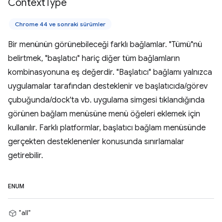
Context
Type
Chrome 44 ve sonraki sürümler
Bir menünün görünebileceği farklı bağlamlar. "Tümü"nü
belirtmek, "başlatıcı" hariç diğer tüm bağlamların
kombinasyonuna eş değerdir. "Başlatıcı" bağlamı yalnızca
uygulamalar tarafından desteklenir ve başlatıcıda/görev
çubuğunda/dock'ta vb. uygulama simgesi tıklandığında
görünen bağlam menüsüne menü öğeleri eklemek için
kullanılır. Farklı platformlar, başlatıcı bağlam menüsünde
gerçekten desteklenenler konusunda sınırlamalar
getirebilir.
ENUM
"all"