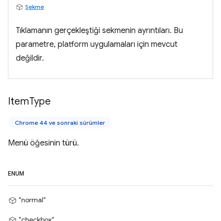
Sekme
Tıklamanın gerçekleştiği sekmenin ayrıntıları. Bu
parametre, platform uygulamaları için mevcut
değildir.
Item
Type
Chrome 44 ve sonraki sürümler
Menü öğesinin türü.
ENUM
"normal"
"checkbox"