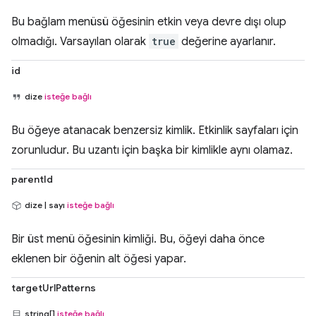
Bu bağlam menüsü öğesinin etkin veya devre dışı olup
olmadığı. Varsayılan olarak
true
değerine ayarlanır.
id
dize
isteğe bağlı
Bu öğeye atanacak benzersiz kimlik. Etkinlik sayfaları için
zorunludur. Bu uzantı için başka bir kimlikle aynı olamaz.
parentId
dize | sayı
isteğe bağlı
Bir üst menü öğesinin kimliği. Bu, öğeyi daha önce
eklenen bir öğenin alt öğesi yapar.
targetUrlPatterns
string[]
isteğe bağlı