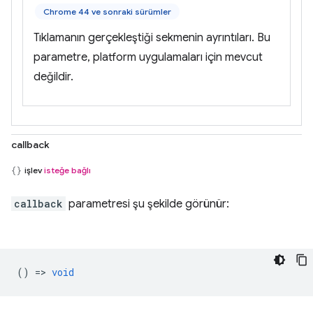
Chrome 44 ve sonraki sürümler
Tıklamanın gerçekleştiği sekmenin ayrıntıları. Bu
parametre, platform uygulamaları için mevcut
değildir.
callback
işlev
isteğe bağlı
callback
parametresi şu şekilde görünür:
() =>
void