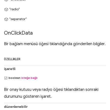
"radio"
"separator"
On
Click
Data
Bir bağlam menüsü öğesi tıklandığında gönderilen bilgiler.
ÖZELLIKLER
işaretli
boolean
isteğe bağlı
Bir onay kutusu veya radyo öğesi tıklandıktan sonraki
durumunu gösteren işaret.
düzenlenebilir