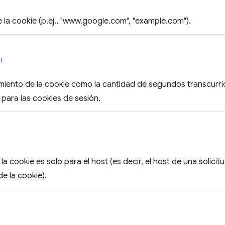
e la cookie (p.ej., "www.google.com", "example.com").
l
miento de la cookie como la cantidad de segundos transcurr
para las cookies de sesión.
 la cookie es solo para el host (es decir, el host de una solic
de la cookie).