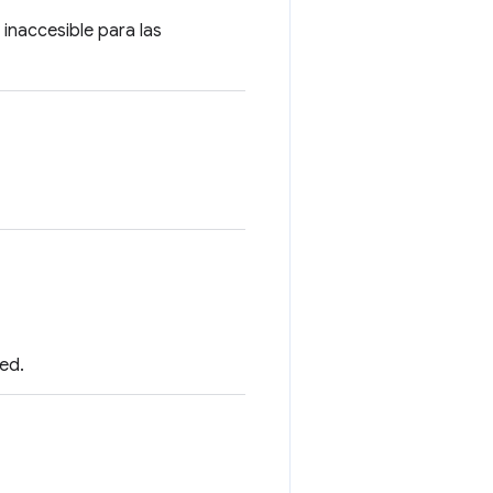
 inaccesible para las
ned.