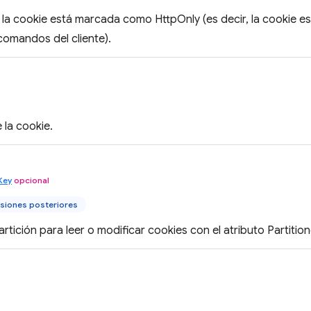
 la cookie está marcada como HttpOnly (es decir, la cookie es
comandos del cliente).
 la cookie.
Key
opcional
siones posteriores
artición para leer o modificar cookies con el atributo Partitio