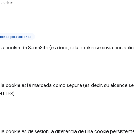
 cookie.
iones posteriores
la cookie de SameSite (es decir, si la cookie se envía con solici
 la cookie está marcada como segura (es decir, su alcance se 
 HTTPS).
 la cookie es de sesión, a diferencia de una cookie persisten