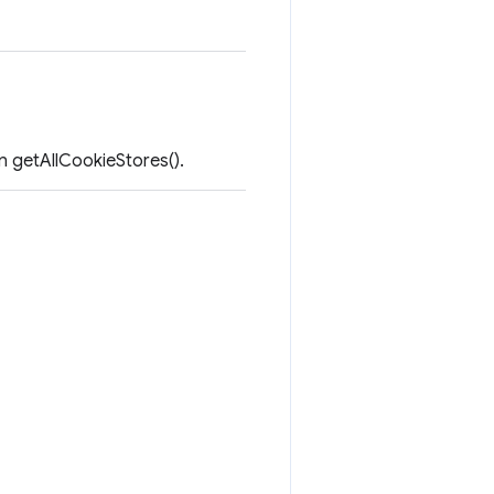
 getAllCookieStores().