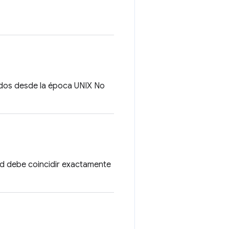
idos desde la época UNIX No
itud debe coincidir exactamente