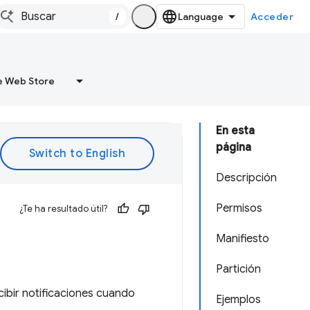
/
Acceder
 Web Store
En esta
página
Descripción
Permisos
¿Te ha resultado útil?
Manifiesto
Partición
cibir notificaciones cuando
Ejemplos