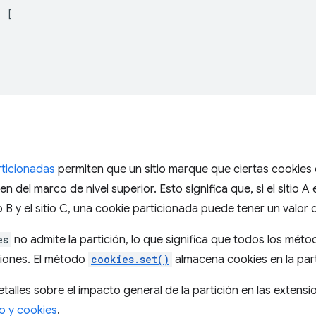
:
[
rticionadas
permiten que un sitio marque que ciertas cookies
en del marco de nivel superior. Esto significa que, si el sitio
io B y el sitio C, una cookie particionada puede tener un valor
es
no admite la partición, lo que significa que todos los méto
ciones. El método
cookies.set()
almacena cookies en la par
talles sobre el impacto general de la partición en las extensi
 y cookies
.