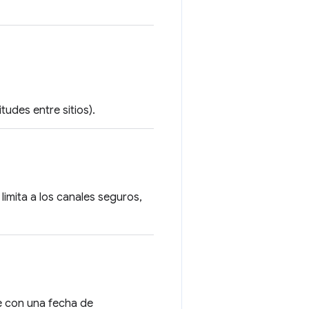
tudes entre sitios).
limita a los canales seguros,
te con una fecha de