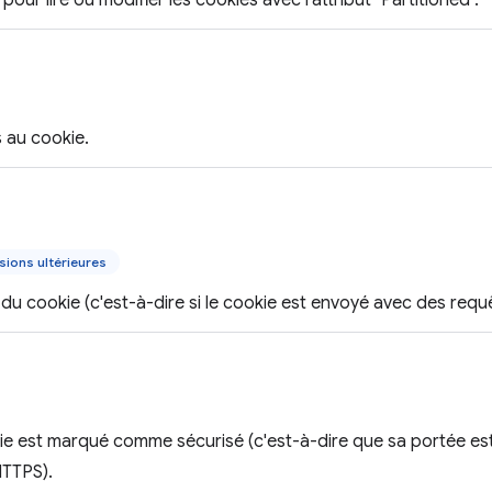
 pour lire ou modifier les cookies avec l'attribut "Partitioned".
 au cookie.
sions ultérieures
 du cookie (c'est-à-dire si le cookie est envoyé avec des requê
okie est marqué comme sécurisé (c'est-à-dire que sa portée est
TTPS).