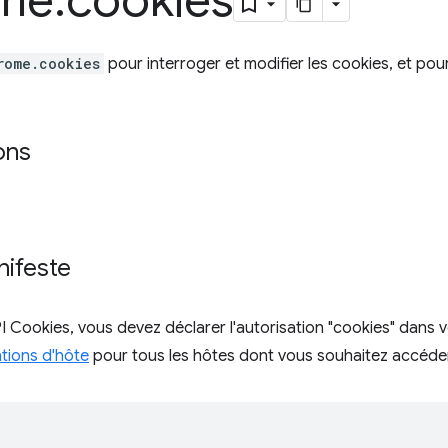
me
.
cookies
rome.cookies
pour interroger et modifier les cookies, et pour 
ons
nifeste
API Cookies, vous devez déclarer l'autorisation "cookies" dans v
ations d'hôte
pour tous les hôtes dont vous souhaitez accéder