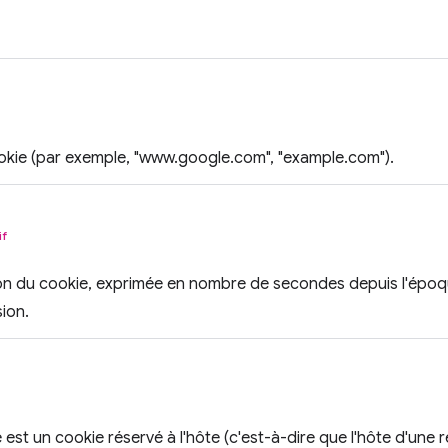
kie (par exemple, "www.google.com", "example.com").
if
on du cookie, exprimée en nombre de secondes depuis l'époqu
ion.
ie est un cookie réservé à l'hôte (c'est-à-dire que l'hôte d'un