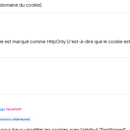
domaine du cookie).
okie est marqué comme HttpOnly (c'est-à-dire que le cookie est
Key
facultatif
rsions ultérieures