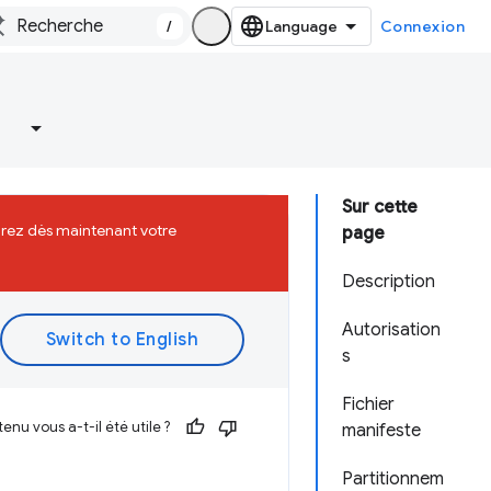
/
Connexion
Sur cette
grez dès maintenant votre
page
Description
Autorisation
s
Fichier
enu vous a-t-il été utile ?
manifeste
Partitionnem