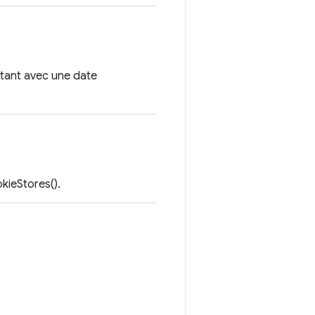
istant avec une date
kieStores().