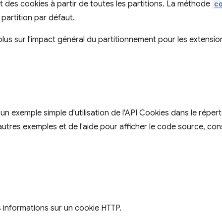
ent des cookies à partir de toutes les partitions. La méthode
c
 partition par défaut.
plus sur l'impact général du partitionnement pour les extensi
un exemple simple d'utilisation de l'API Cookies dans le réper
autres exemples et de l'aide pour afficher le code source, co
 informations sur un cookie HTTP.