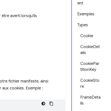
ent
Exemples
être averti lorsqu'ils
Types
Cookie
CookieDet
ails
CookiePar
titionKey
CookieSto
otre fichier manifeste, ainsi
re
 aux cookies. Exemple :
FrameDeta
ils