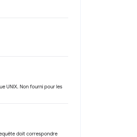
e UNIX. Non fourni pour les
e requête doit correspondre