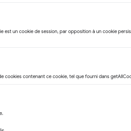
okie est un cookie de session, par opposition à un cookie pers
e cookies contenant ce cookie, tel que fourni dans getAllCoo
e.
ls