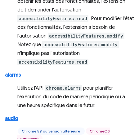
obtenir les états des fonctionnalités, l'extension
doit demander l'autorisation
accessibilityFeatures.read
. Pour modifier l'état
des fonctionnalités, l'extension a besoin de
l'autorisation
accessibilityFeatures.modify
.
Notez que
accessibilityFeatures.modify
n'implique pas l'autorisation
accessibilityFeatures.read
.
alarms
Utilisez l'API
chrome.alarms
pour planifier
l'exécution du code de manière périodique ou à
une heure spécifique dans le futur.
audio
Chrome 59 ou version ultérieure
ChromeOS
uniquement