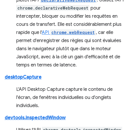
plutôt l'API
.
Utilisez l'API
chrome.declarativeWebRequest
pour
intercepter, bloquer ou modifier les requêtes en
cours de transfert. Elle est considérablement plus
rapide que l'
API
chrome.webRequest
, car elle
permet d'enregistrer des règles qui sont évaluées
dans le navigateur plutôt que dans le moteur
JavaScript, avec à la clé un gain d'efficacité et de
temps en termes de latence.
desktopCapture
L'API Desktop Capture capture le contenu de
l'écran, de fenêtres individuelles ou d'onglets
individuels.
devtools.inspectedWindow
chrome.devtools.inspectedWindow