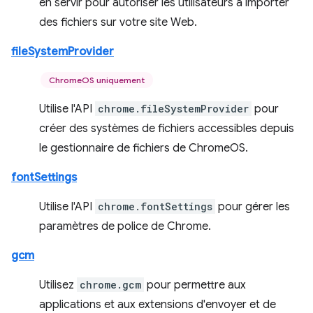
en servir pour autoriser les utilisateurs à importer
des fichiers sur votre site Web.
fileSystemProvider
ChromeOS uniquement
Utilise l'API
chrome.fileSystemProvider
pour
créer des systèmes de fichiers accessibles depuis
le gestionnaire de fichiers de ChromeOS.
fontSettings
Utilise l'API
chrome.fontSettings
pour gérer les
paramètres de police de Chrome.
gcm
Utilisez
chrome.gcm
pour permettre aux
applications et aux extensions d'envoyer et de