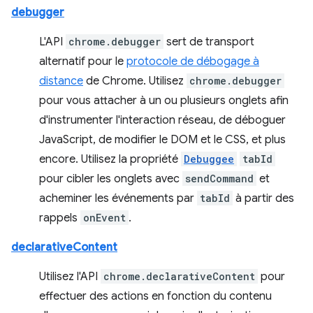
debugger
L'API
chrome.debugger
sert de transport
alternatif pour le
protocole de débogage à
distance
de Chrome. Utilisez
chrome.debugger
pour vous attacher à un ou plusieurs onglets afin
d'instrumenter l'interaction réseau, de déboguer
JavaScript, de modifier le DOM et le CSS, et plus
encore. Utilisez la propriété
Debuggee
tabId
pour cibler les onglets avec
sendCommand
et
acheminer les événements par
tabId
à partir des
rappels
onEvent
.
declarativeContent
Utilisez l'API
chrome.declarativeContent
pour
effectuer des actions en fonction du contenu