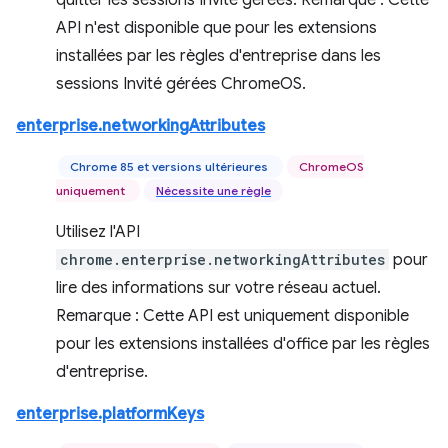
quitter les sessions Invité gérées. Remarque : Cette
API n'est disponible que pour les extensions
installées par les règles d'entreprise dans les
sessions Invité gérées ChromeOS.
enterprise.networkingAttributes
Chrome 85 et versions ultérieures
ChromeOS
uniquement
Nécessite une règle
Utilisez l'API
chrome.enterprise.networkingAttributes
pour
lire des informations sur votre réseau actuel.
Remarque : Cette API est uniquement disponible
pour les extensions installées d'office par les règles
d'entreprise.
enterprise.platformKeys