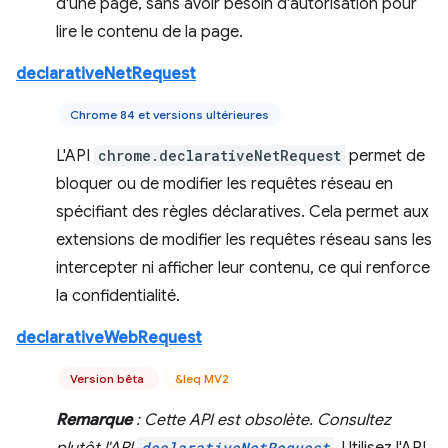
d'une page, sans avoir besoin d'autorisation pour
lire le contenu de la page.
declarativeNetRequest
Chrome 84 et versions ultérieures
L'API
chrome.declarativeNetRequest
permet de
bloquer ou de modifier les requêtes réseau en
spécifiant des règles déclaratives. Cela permet aux
extensions de modifier les requêtes réseau sans les
intercepter ni afficher leur contenu, ce qui renforce
la confidentialité.
declarativeWebRequest
Version bêta
&leq MV2
Remarque
: Cette API est obsolète. Consultez
declarativeNetRequest