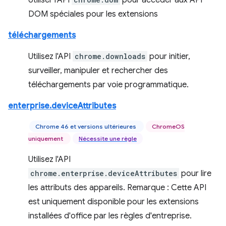
Utiliser l'API
pour accéder aux API
DOM spéciales pour les extensions
téléchargements
Utilisez l'API
chrome.downloads
pour initier,
surveiller, manipuler et rechercher des
téléchargements par voie programmatique.
enterprise.deviceAttributes
Chrome 46 et versions ultérieures
ChromeOS
uniquement
Nécessite une règle
Utilisez l'API
chrome.enterprise.deviceAttributes
pour lire
les attributs des appareils. Remarque : Cette API
est uniquement disponible pour les extensions
installées d'office par les règles d'entreprise.