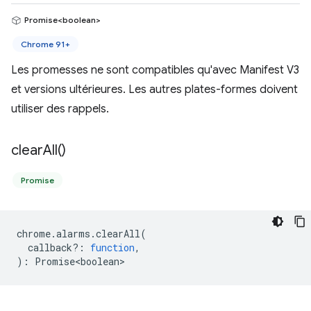
Promise<boolean>
Chrome 91+
Les promesses ne sont compatibles qu'avec Manifest V3
et versions ultérieures. Les autres plates-formes doivent
utiliser des rappels.
clear
All(
)
Promise
chrome
.
alarms
.
clearAll
(
callback?
:
function
,
)
:
Promise<boolean>