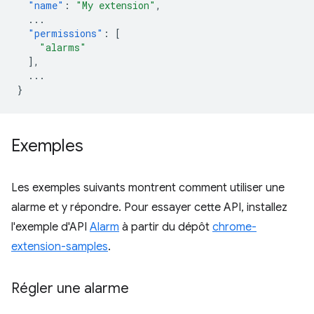
"name"
:
"My extension"
,
...
"permissions"
:
[
"alarms"
],
...
}
Exemples
Les exemples suivants montrent comment utiliser une
alarme et y répondre. Pour essayer cette API, installez
l'exemple d'API
Alarm
à partir du dépôt
chrome-
extension-samples
.
Régler une alarme