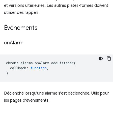
et versions ultérieures. Les autres plates-formes doivent
utiliser des rappels.
Événements
on
Alarm
chrome
.
alarms
.
onAlarm
.
addListener
(
callback
:
function
,
)
Déclenché lorsqu'une alarme s'est déclenchée. Utile pour
les pages d'événements.