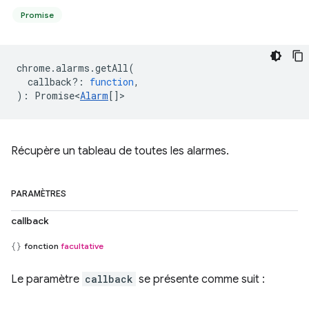
Promise
chrome
.
alarms
.
getAll
(
callback?
:
function
,
)
:
Promise<
Alarm
[]
>
Récupère un tableau de toutes les alarmes.
PARAMÈTRES
callback
fonction
facultative
Le paramètre
callback
se présente comme suit :