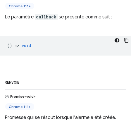
Chrome 111+
Le paramètre
callback
se présente comme suit :
() =>
void
RENVOIE
Promise<void>
Chrome 111+
Promesse qui se résout lorsque l'alarme a été créée.