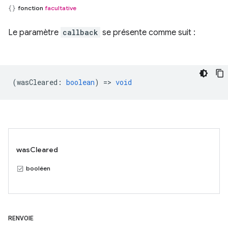
fonction
facultative
Le paramètre
callback
se présente comme suit :
(
wasCleared
:
boolean
) =>
void
wasCleared
booléen
RENVOIE