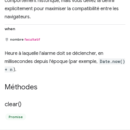
comportement historique, mais vous devez la définir
explicitement pour maximiser la compatibilité entre les
navigateurs.
when
nombre
facultatif
Heure à laquelle l'alarme doit se déclencher, en
millisecondes depuis l'époque (par exemple,
Date.now()
+ n
).
Méthodes
clear(
)
Promise