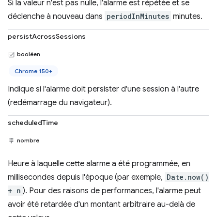
Si la valeur n'est pas nulle, l'alarme est répétée et se
déclenche à nouveau dans
periodInMinutes
minutes.
persistAcrossSessions
booléen
Chrome 150+
Indique si l'alarme doit persister d'une session à l'autre
(redémarrage du navigateur).
scheduledTime
nombre
Heure à laquelle cette alarme a été programmée, en
millisecondes depuis l'époque (par exemple,
Date.now()
+ n
). Pour des raisons de performances, l'alarme peut
avoir été retardée d'un montant arbitraire au-delà de