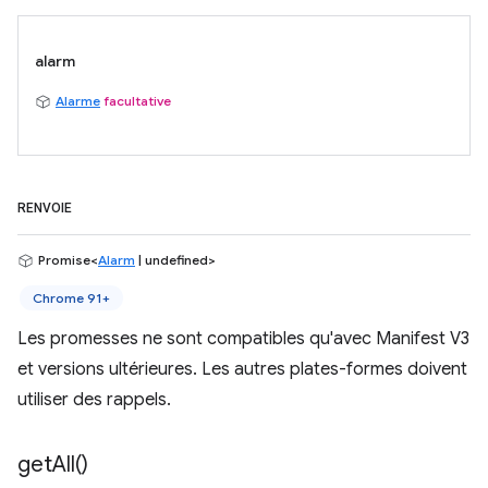
alarm
Alarme
facultative
RENVOIE
Promise<
Alarm
| undefined>
Chrome 91+
Les promesses ne sont compatibles qu'avec Manifest V3
et versions ultérieures. Les autres plates-formes doivent
utiliser des rappels.
get
All(
)