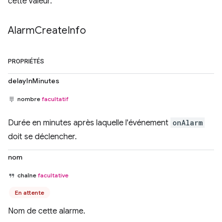
cette valeur.
Alarm
Create
Info
PROPRIÉTÉS
delayInMinutes
nombre
facultatif
Durée en minutes après laquelle l'événement
onAlarm
doit se déclencher.
nom
chaîne
facultative
En attente
Nom de cette alarme.