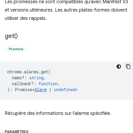
Les promesses ne sont compatibles qu'avec Manifest V3
et versions ultérieures. Les autres plates-formes doivent
utiliser des rappels.
get(
)
Promise
chrome
.
alarms
.
get
(
name?
:
string
,
callback?
:
function
,
)
:
Promise<
Alarm
|
undefined
>
Récupère des informations sur l'alarme spécifiée.
PARAMÈTRES