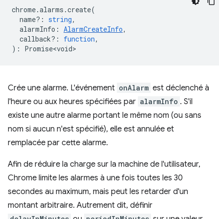
chrome
.
alarms
.
create
(
name?
:
string
,
alarmInfo
:
AlarmCreateInfo
,
callback?
:
function
,
)
:
Promise<void>
Crée une alarme. L'événement
onAlarm
est déclenché à
l'heure ou aux heures spécifiées par
alarmInfo
. S'il
existe une autre alarme portant le même nom (ou sans
nom si aucun n'est spécifié), elle est annulée et
remplacée par cette alarme.
Afin de réduire la charge sur la machine de l'utilisateur,
Chrome limite les alarmes à une fois toutes les 30
secondes au maximum, mais peut les retarder d'un
montant arbitraire. Autrement dit, définir
delayInMinutes
periodInMinutes