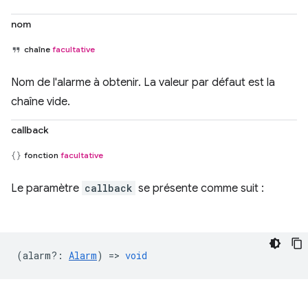
nom
chaîne
facultative
Nom de l'alarme à obtenir. La valeur par défaut est la
chaîne vide.
callback
fonction
facultative
Le paramètre
callback
se présente comme suit :
(
alarm?
:
Alarm
) =>
void