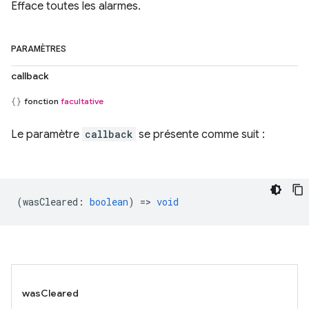
Efface toutes les alarmes.
PARAMÈTRES
callback
fonction
facultative
Le paramètre
callback
se présente comme suit :
(
wasCleared
:
boolean
) =>
void
wasCleared