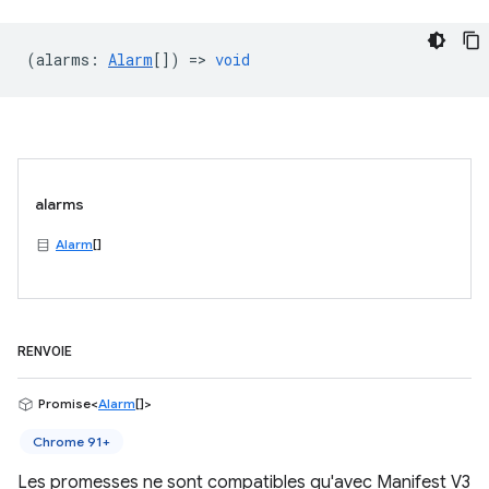
(
alarms
:
Alarm
[]) =>
void
alarms
Alarm
[]
RENVOIE
Promise<
Alarm
[]>
Chrome 91+
Les promesses ne sont compatibles qu'avec Manifest V3