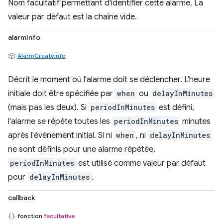
Nom facultatif permettant d'identifier cette alarme. La
valeur par défaut est la chaîne vide.
alarmInfo
AlarmCreateInfo
Décrit le moment où l'alarme doit se déclencher. L'heure
initiale doit être spécifiée par
when
ou
delayInMinutes
(mais pas les deux). Si
periodInMinutes
est défini,
l'alarme se répète toutes les
periodInMinutes
minutes
après l'événement initial. Si ni
when
, ni
delayInMinutes
ne sont définis pour une alarme répétée,
periodInMinutes
est utilisé comme valeur par défaut
pour
delayInMinutes
.
callback
fonction
facultative