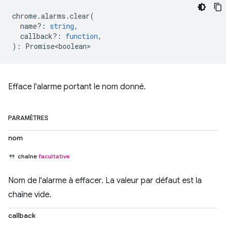
chrome
.
alarms
.
clear
(
name?
:
string
,
callback?
:
function
,
)
:
Promise<boolean>
Efface l'alarme portant le nom donné.
PARAMÈTRES
nom
chaîne
facultative
Nom de l'alarme à effacer. La valeur par défaut est la
chaîne vide.
callback