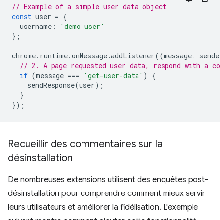
// Example of a simple user data object
const
user
=
{
username
:
'demo-user'
};
chrome
.
runtime
.
onMessage
.
addListener
((
message
,
sende
// 2. A page requested user data, respond with a co
if
(
message
===
'get-user-data'
)
{
sendResponse
(
user
);
}
});
Recueillir des commentaires sur la
désinstallation
De nombreuses extensions utilisent des enquêtes post-
désinstallation pour comprendre comment mieux servir
leurs utilisateurs et améliorer la fidélisation. L'exemple