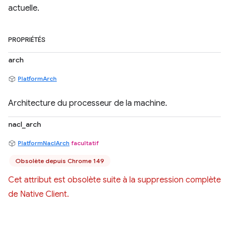
actuelle.
PROPRIÉTÉS
arch
PlatformArch
Architecture du processeur de la machine.
nacl_arch
PlatformNaclArch
facultatif
Obsolète depuis Chrome 149
Cet attribut est obsolète suite à la suppression complète
de Native Client.