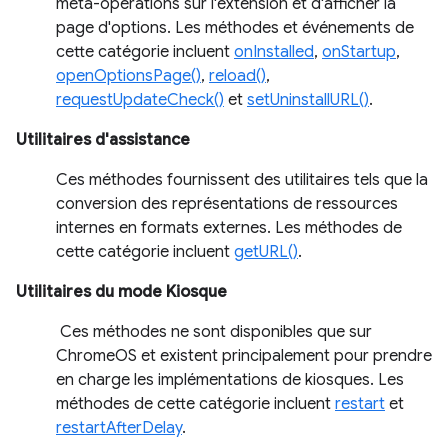
méta-opérations sur l'extension et d'afficher la
page d'options. Les méthodes et événements de
cette catégorie incluent
onInstalled
,
onStartup
,
openOptionsPage()
,
reload()
,
requestUpdateCheck()
et
setUninstallURL()
.
Utilitaires d'assistance
Ces méthodes fournissent des utilitaires tels que la
conversion des représentations de ressources
internes en formats externes. Les méthodes de
cette catégorie incluent
getURL()
.
Utilitaires du mode Kiosque
Ces méthodes ne sont disponibles que sur
ChromeOS et existent principalement pour prendre
en charge les implémentations de kiosques. Les
méthodes de cette catégorie incluent
restart
et
restartAfterDelay
.