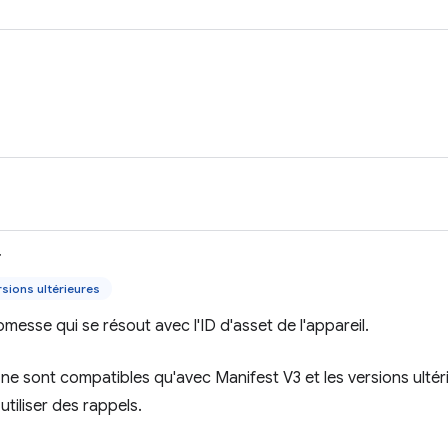
>
sions ultérieures
messe qui se résout avec l'ID d'asset de l'appareil.
e sont compatibles qu'avec Manifest V3 et les versions ultéri
tiliser des rappels.