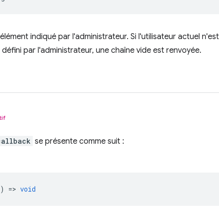
élément indiqué par l'administrateur. Si l'utilisateur actuel n'est
défini par l'administrateur, une chaîne vide est renvoyée.
tif
callback
se présente comme suit :
) =>
void