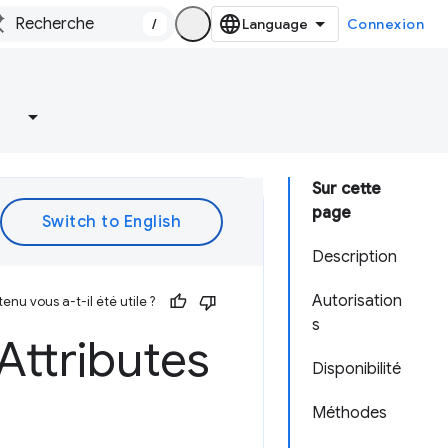
/
Connexion
Sur cette
page
Description
Autorisation
enu vous a-t-il été utile ?
s
Attributes
Disponibilité
Méthodes