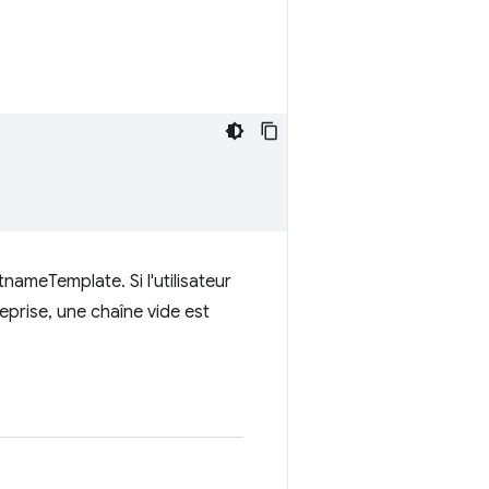
tnameTemplate. Si l'utilisateur
reprise, une chaîne vide est