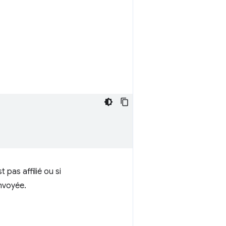
 pas affilié ou si
envoyée.