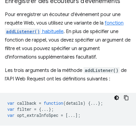
Enregistrer des écouteurs d'événements
Pour enregistrer un écouteur d'événement pour une
requête Web, vous utilisez une variante de la
fonction
addListener()
habituelle
. En plus de spécifier une
fonction de rappel, vous devez spécifier un argument de
filtre et vous pouvez spécifier un argument
d'informations supplémentaires facultatif.
Les trois arguments de la méthode
addListener()
de
l'API Web Request ont les définitions suivantes :
var
callback
=
function
(
details
)
{...};
var
filter
=
{...};
var
opt_extraInfoSpec
=
[...];