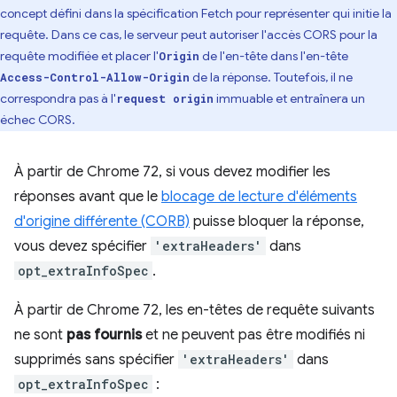
concept défini dans la spécification Fetch pour représenter qui initie la
requête. Dans ce cas, le serveur peut autoriser l'accès CORS pour la
requête modifiée et placer l'
de l'en-tête dans l'en-tête
Origin
de la réponse. Toutefois, il ne
Access-Control-Allow-Origin
correspondra pas à l'
immuable et entraînera un
request origin
échec CORS.
À partir de Chrome 72, si vous devez modifier les
réponses avant que le
blocage de lecture d'éléments
d'origine différente (CORB)
puisse bloquer la réponse,
vous devez spécifier
'extraHeaders'
dans
opt_extraInfoSpec
.
À partir de Chrome 72, les en-têtes de requête suivants
ne sont
pas fournis
et ne peuvent pas être modifiés ni
supprimés sans spécifier
'extraHeaders'
dans
opt_extraInfoSpec
: