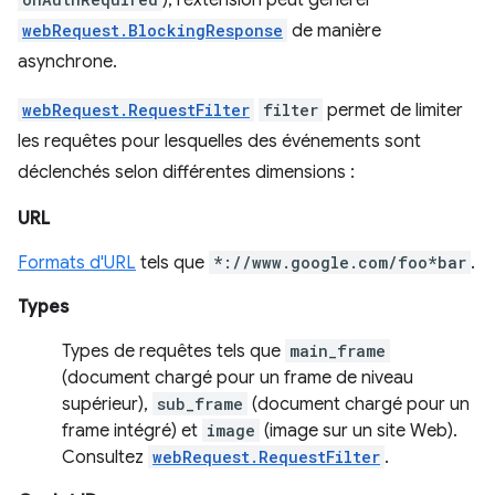
), l'extension peut générer
webRequest.BlockingResponse
de manière
asynchrone.
webRequest.RequestFilter
filter
permet de limiter
les requêtes pour lesquelles des événements sont
déclenchés selon différentes dimensions :
URL
Formats d'URL
tels que
*://www.google.com/foo*bar
.
Types
Types de requêtes tels que
main_frame
(document chargé pour un frame de niveau
supérieur),
sub_frame
(document chargé pour un
frame intégré) et
image
(image sur un site Web).
Consultez
webRequest.RequestFilter
.