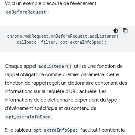
Voici un exemple d'écoute de l'événement
onBeforeRequest
:
chrome
.
webRequest
.
onBeforeRequest
.
addListener
(
callback
,
filter
,
opt_extraInfoSpec
);
Chaque appel
addListener()
utilise une fonction de
rappel obligatoire comme premier paramètre. Cette
fonction de rappel reçoit un dictionnaire contenant des
informations sur la requête d'URL actuelle. Les
informations de ce dictionnaire dépendent du type
d'événement spécifique et du contenu de
opt_extraInfoSpec
.
Si le tableau
opt_extraInfoSpec
facultatif contient la