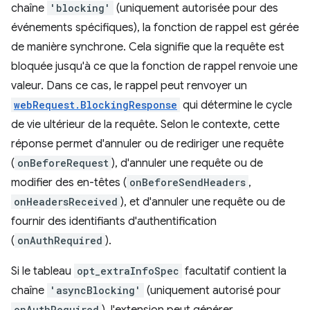
chaîne
'blocking'
(uniquement autorisée pour des
événements spécifiques), la fonction de rappel est gérée
de manière synchrone. Cela signifie que la requête est
bloquée jusqu'à ce que la fonction de rappel renvoie une
valeur. Dans ce cas, le rappel peut renvoyer un
webRequest.BlockingResponse
qui détermine le cycle
de vie ultérieur de la requête. Selon le contexte, cette
réponse permet d'annuler ou de rediriger une requête
(
onBeforeRequest
), d'annuler une requête ou de
modifier des en-têtes (
onBeforeSendHeaders
,
onHeadersReceived
), et d'annuler une requête ou de
fournir des identifiants d'authentification
(
onAuthRequired
).
Si le tableau
opt_extraInfoSpec
facultatif contient la
chaîne
'asyncBlocking'
(uniquement autorisé pour
onAuthRequired