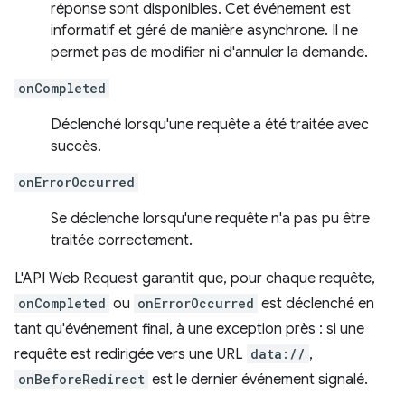
réponse sont disponibles. Cet événement est
informatif et géré de manière asynchrone. Il ne
permet pas de modifier ni d'annuler la demande.
onCompleted
Déclenché lorsqu'une requête a été traitée avec
succès.
onErrorOccurred
Se déclenche lorsqu'une requête n'a pas pu être
traitée correctement.
L'API Web Request garantit que, pour chaque requête,
onCompleted
ou
onErrorOccurred
est déclenché en
tant qu'événement final, à une exception près : si une
requête est redirigée vers une URL
data://
,
onBeforeRedirect
est le dernier événement signalé.