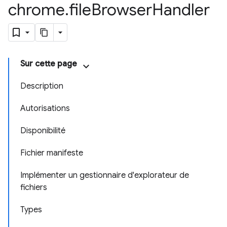
chrome
.
file
Browser
Handler
Sur cette page
Description
Autorisations
Disponibilité
Fichier manifeste
Implémenter un gestionnaire d'explorateur de
fichiers
Types