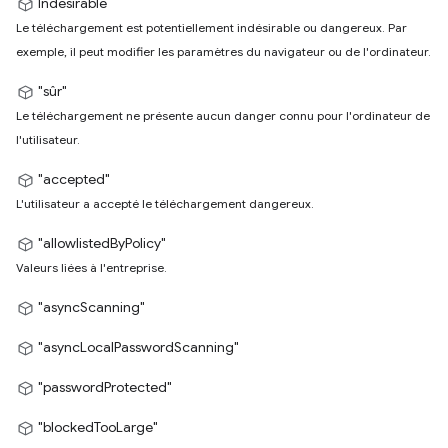
Indésirable
Le téléchargement est potentiellement indésirable ou dangereux. Par
exemple, il peut modifier les paramètres du navigateur ou de l'ordinateur.
"sûr"
Le téléchargement ne présente aucun danger connu pour l'ordinateur de
l'utilisateur.
"accepted"
L'utilisateur a accepté le téléchargement dangereux.
"allowlistedByPolicy"
Valeurs liées à l'entreprise.
"asyncScanning"
"asyncLocalPasswordScanning"
"passwordProtected"
"blockedTooLarge"