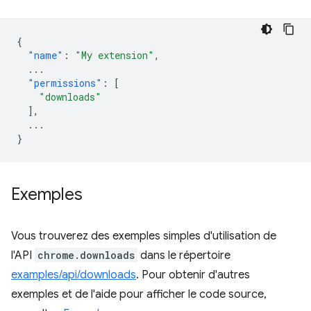
{
"name"
:
"My extension"
,
...
"permissions"
:
[
"downloads"
],
...
}
Exemples
Vous trouverez des exemples simples d'utilisation de
l'API
chrome.downloads
dans le répertoire
examples/api/downloads
. Pour obtenir d'autres
exemples et de l'aide pour afficher le code source,