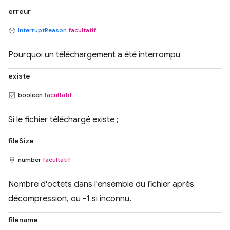
erreur
InterruptReason
facultatif
Pourquoi un téléchargement a été interrompu
existe
booléen
facultatif
Si le fichier téléchargé existe ;
fileSize
number
facultatif
Nombre d'octets dans l'ensemble du fichier après
décompression, ou -1 si inconnu.
filename