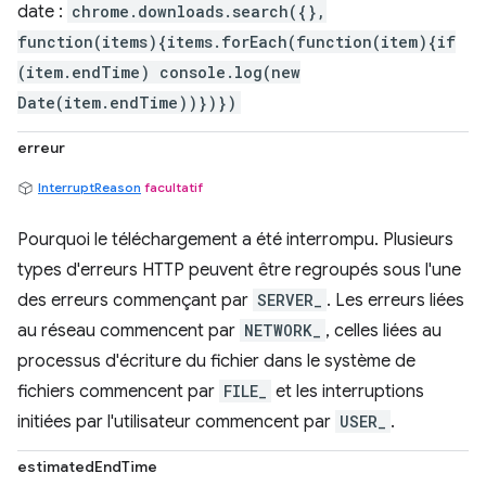
date :
chrome.downloads.search({},
function(items){items.forEach(function(item){if
(item.endTime) console.log(new
Date(item.endTime))})})
erreur
InterruptReason
facultatif
Pourquoi le téléchargement a été interrompu. Plusieurs
types d'erreurs HTTP peuvent être regroupés sous l'une
des erreurs commençant par
SERVER_
. Les erreurs liées
au réseau commencent par
NETWORK_
, celles liées au
processus d'écriture du fichier dans le système de
fichiers commencent par
FILE_
et les interruptions
initiées par l'utilisateur commencent par
USER_
.
estimatedEndTime