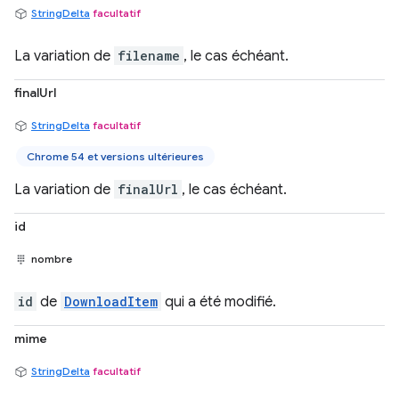
StringDelta
facultatif
La variation de
filename
, le cas échéant.
finalUrl
StringDelta
facultatif
Chrome 54 et versions ultérieures
La variation de
finalUrl
, le cas échéant.
id
nombre
id
de
DownloadItem
qui a été modifié.
mime
StringDelta
facultatif