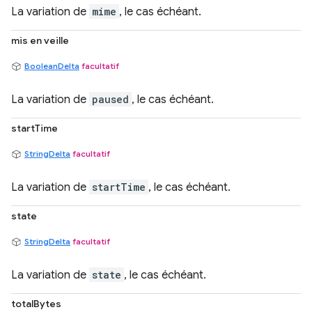
La variation de
mime
, le cas échéant.
mis en veille
BooleanDelta
facultatif
La variation de
paused
, le cas échéant.
startTime
StringDelta
facultatif
La variation de
startTime
, le cas échéant.
state
StringDelta
facultatif
La variation de
state
, le cas échéant.
totalBytes