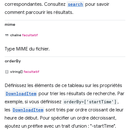
correspondantes. Consultez
search
pour savoir
comment parcourir les résultats.
mime
chaîne
facultatif
Type MIME du fichier.
orderBy
string[]
facultatif
Définissez les éléments de ce tableau sur les propriétés
DownloadItem
pour trier les résultats de recherche. Par
exemple, si vous définissez
orderBy=['startTime']
,
les
DownloadItem
sont triés par ordre croissant de leur
heure de début. Pour spécifier un ordre décroissant,
ajoutez un préfixe avec un trait d'union : "-startTime".