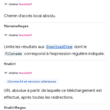
chaîne
facultatif
Chemin d'accès local absolu.
filenameRegex
chaîne
facultatif
Limite les résultats aux
DownloadItem
dont le
filename
correspond à l'expression régulière indiquée.
finalUrl
chaîne
facultatif
Chrome 54 et versions ultérieures
URL absolue à partir de laquelle ce téléchargement est
effectué, après toutes les redirections.
finalUrlRegex