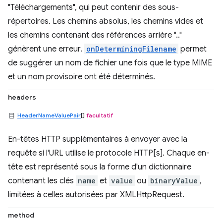
"Téléchargements", qui peut contenir des sous-
répertoires. Les chemins absolus, les chemins vides et
les chemins contenant des références arrière ".."
génèrent une erreur.
onDeterminingFilename
permet
de suggérer un nom de fichier une fois que le type MIME
et un nom provisoire ont été déterminés.
headers
HeaderNameValuePair
[]
facultatif
En-têtes HTTP supplémentaires à envoyer avec la
requête si l'URL utilise le protocole HTTP[s]. Chaque en-
tête est représenté sous la forme d'un dictionnaire
contenant les clés
name
et
value
ou
binaryValue
,
limitées à celles autorisées par XMLHttpRequest.
method