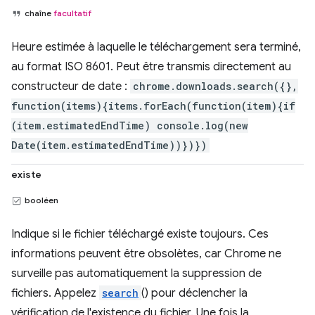
chaîne
facultatif
Heure estimée à laquelle le téléchargement sera terminé,
au format ISO 8601. Peut être transmis directement au
constructeur de date :
chrome.downloads.search({},
function(items){items.forEach(function(item){if
(item.estimatedEndTime) console.log(new
Date(item.estimatedEndTime))})})
existe
booléen
Indique si le fichier téléchargé existe toujours. Ces
informations peuvent être obsolètes, car Chrome ne
surveille pas automatiquement la suppression de
fichiers. Appelez
search
() pour déclencher la
vérification de l'existence du fichier. Une fois la