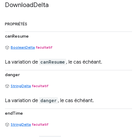
Download
Delta
PROPRIÉTÉS
canResume
BooleanDelta
facultatif
La variation de
canResume
, le cas échéant.
danger
StringDelta
facultatif
La variation de
danger
, le cas échéant.
endTime
StringDelta
facultatif