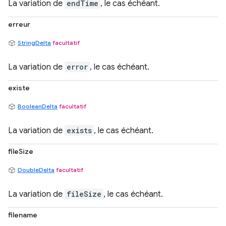
La variation de
endTime
, le cas échéant.
erreur
StringDelta
facultatif
La variation de
error
, le cas échéant.
existe
BooleanDelta
facultatif
La variation de
exists
, le cas échéant.
fileSize
DoubleDelta
facultatif
La variation de
fileSize
, le cas échéant.
filename