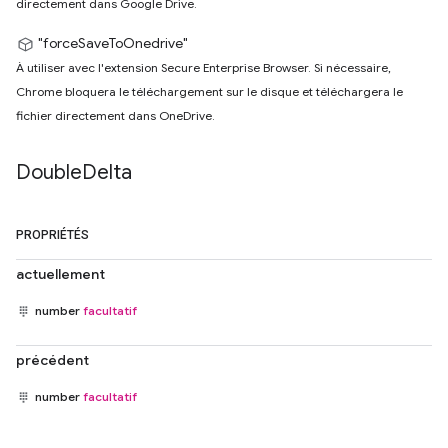
directement dans Google Drive.
"forceSaveToOnedrive"
À utiliser avec l'extension Secure Enterprise Browser. Si nécessaire,
Chrome bloquera le téléchargement sur le disque et téléchargera le
fichier directement dans OneDrive.
Double
Delta
PROPRIÉTÉS
actuellement
number
facultatif
précédent
number
facultatif