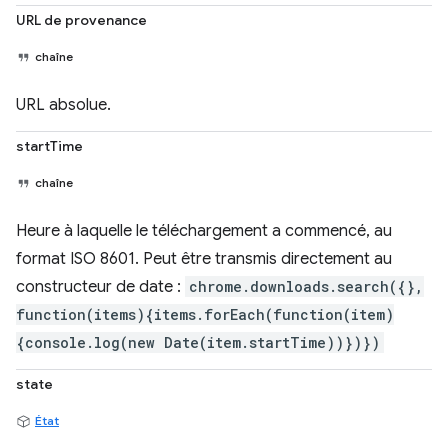
URL de provenance
chaîne
URL absolue.
startTime
chaîne
Heure à laquelle le téléchargement a commencé, au
format ISO 8601. Peut être transmis directement au
constructeur de date :
chrome.downloads.search({},
function(items){items.forEach(function(item)
{console.log(new Date(item.startTime))})})
state
État