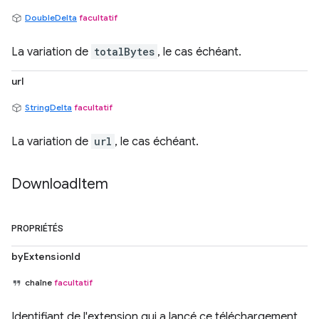
DoubleDelta
facultatif
La variation de
totalBytes
, le cas échéant.
url
StringDelta
facultatif
La variation de
url
, le cas échéant.
Download
Item
PROPRIÉTÉS
byExtensionId
chaîne
facultatif
Identifiant de l'extension qui a lancé ce téléchargement,