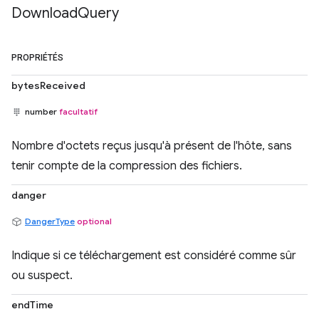
Download
Query
PROPRIÉTÉS
bytesReceived
number
facultatif
Nombre d'octets reçus jusqu'à présent de l'hôte, sans
tenir compte de la compression des fichiers.
danger
DangerType
optional
Indique si ce téléchargement est considéré comme sûr
ou suspect.
endTime