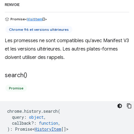
RENVOIE
Promise<
VisitItem
[]>
Chrome 96 et versions ultérieures
Les promesses ne sont compatibles qu'avec Manifest V3
et les versions ultérieures. Les autres plates-formes
doivent utiliser des rappels.
search(
)
Promise
chrome
.
history
.
search
(
query
:
object
,
callback?
:
function
,
)
:
Promise<
HistoryItem
[]
>