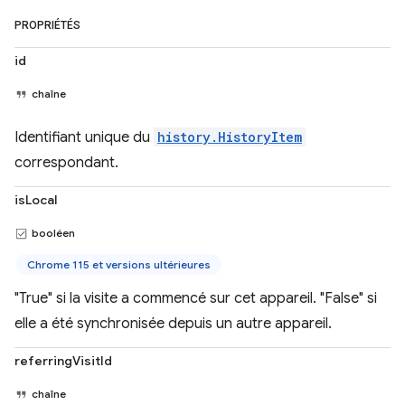
PROPRIÉTÉS
id
chaîne
Identifiant unique du
history.HistoryItem
correspondant.
isLocal
booléen
Chrome 115 et versions ultérieures
"True" si la visite a commencé sur cet appareil. "False" si
elle a été synchronisée depuis un autre appareil.
referringVisitId
chaîne