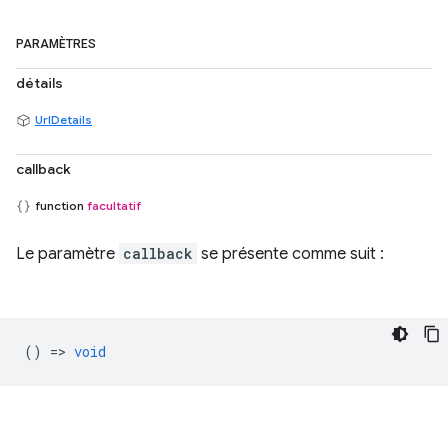
PARAMÈTRES
détails
UrlDetails
callback
function
facultatif
Le paramètre
callback
se présente comme suit :
() =>
void