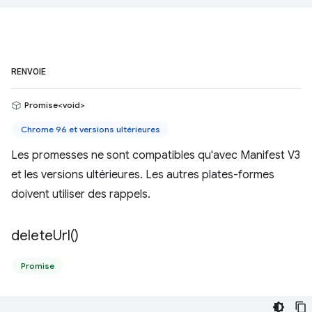
RENVOIE
Promise<void>
Chrome 96 et versions ultérieures
Les promesses ne sont compatibles qu'avec Manifest V3
et les versions ultérieures. Les autres plates-formes
doivent utiliser des rappels.
delete
Url(
)
Promise