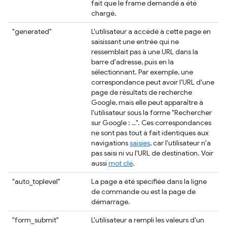
fait que le frame demandé a été
chargé.
"generated"
L'utilisateur a accédé à cette page en
saisissant une entrée qui ne
ressemblait pas à une URL dans la
barre d'adresse, puis en la
sélectionnant. Par exemple, une
correspondance peut avoir l'URL d'une
page de résultats de recherche
Google, mais elle peut apparaître à
l'utilisateur sous la forme "Rechercher
sur Google : …". Ces correspondances
ne sont pas tout à fait identiques aux
navigations
saisies
, car l'utilisateur n'a
pas saisi ni vu l'URL de destination. Voir
aussi
mot clé
.
"auto_toplevel"
La page a été spécifiée dans la ligne
de commande ou est la page de
démarrage.
"form_submit"
L'utilisateur a rempli les valeurs d'un