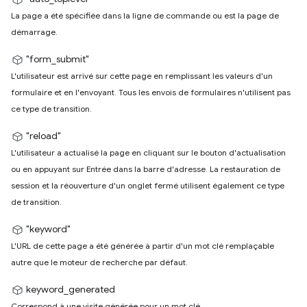
La page a été spécifiée dans la ligne de commande ou est la page de
démarrage.
"form_submit"
L'utilisateur est arrivé sur cette page en remplissant les valeurs d'un
formulaire et en l'envoyant. Tous les envois de formulaires n'utilisent pas
ce type de transition.
"reload"
L'utilisateur a actualisé la page en cliquant sur le bouton d'actualisation
ou en appuyant sur Entrée dans la barre d'adresse. La restauration de
session et la réouverture d'un onglet fermé utilisent également ce type
de transition.
"keyword"
L'URL de cette page a été générée à partir d'un mot clé remplaçable
autre que le moteur de recherche par défaut.
keyword_generated
Correspond à une visite générée pour un mot clé.