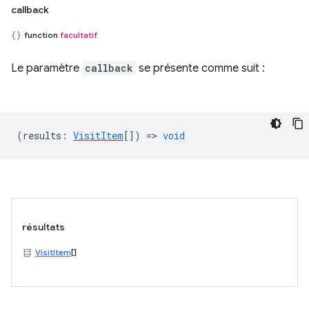
callback
function
facultatif
Le paramètre
callback
se présente comme suit :
(
results
:
VisitItem
[]) =>
void
résultats
VisitItem
[]