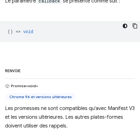
Le paramètre
callback
se présente comme suit :
() =>
void
RENVOIE
Promise<void>
Chrome 96 et versions ultérieures
Les promesses ne sont compatibles qu'avec Manifest V3
et les versions ultérieures. Les autres plates-formes
doivent utiliser des rappels.