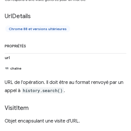
Url
Details
Chrome 88 et versions ultérieures
PROPRIÉTÉS
url
chaîne
URL de l'opération. Il doit être au format renvoyé par un
appel à
history.search()
.
Visit
Item
Objet encapsulant une visite d'URL.