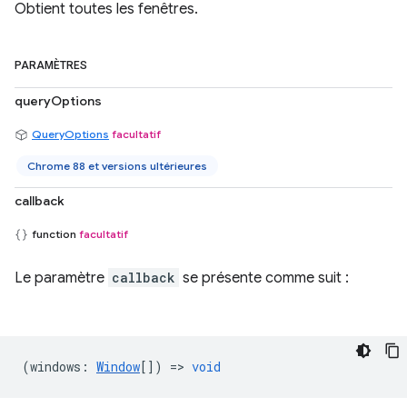
Obtient toutes les fenêtres.
PARAMÈTRES
queryOptions
QueryOptions
facultatif
Chrome 88 et versions ultérieures
callback
function
facultatif
Le paramètre
callback
se présente comme suit :
(
windows
:
Window
[]) =>
void