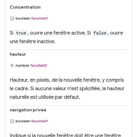
Concentration
booléen
facultatif
Si
true
, ouvre une fenêtre active. Si
false
, ouvre
une fenêtre inactive.
hauteur
number
facultatif
Hauteur, en pixels, de la nouvelle fenêtre, y compris
le cadre. Si aucune valeur n'est spécifiée, la hauteur
naturelle est utilisée par défaut.
navigation privée
booléen
facultatif
Indique si la nouvelle fenêtre doit être une fenêtre