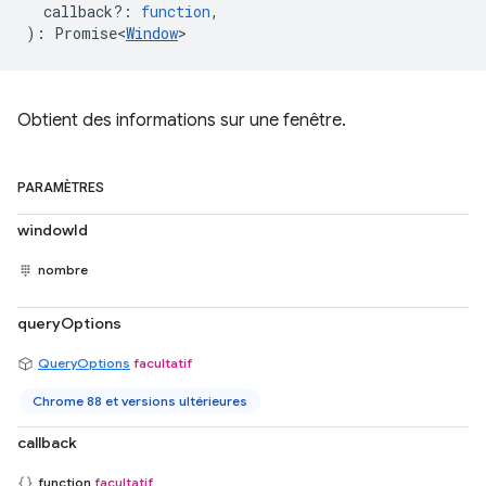
callback?
:
function
,
)
:
Promise<
Window
>
Obtient des informations sur une fenêtre.
PARAMÈTRES
windowId
nombre
queryOptions
QueryOptions
facultatif
Chrome 88 et versions ultérieures
callback
function
facultatif