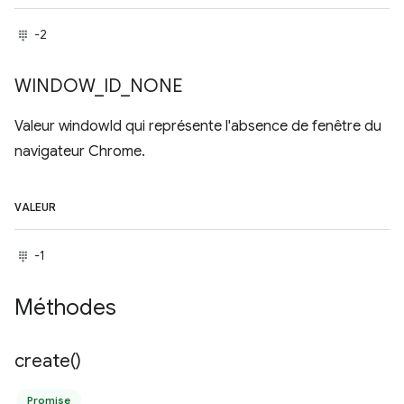
-2
WINDOW
_
ID
_
NONE
Valeur windowId qui représente l'absence de fenêtre du
navigateur Chrome.
VALEUR
-1
Méthodes
create(
)
Promise