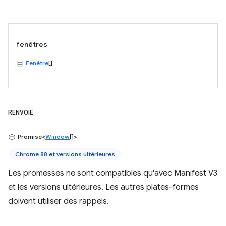
fenêtres
Fenêtre
[]
RENVOIE
Promise<
Window
[]>
Chrome 88 et versions ultérieures
Les promesses ne sont compatibles qu'avec Manifest V3
et les versions ultérieures. Les autres plates-formes
doivent utiliser des rappels.