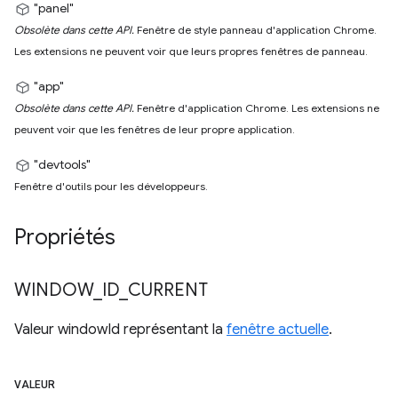
"panel"
Obsolète dans cette API.
Fenêtre de style panneau d'application Chrome.
Les extensions ne peuvent voir que leurs propres fenêtres de panneau.
"app"
Obsolète dans cette API.
Fenêtre d'application Chrome. Les extensions ne
peuvent voir que les fenêtres de leur propre application.
"devtools"
Fenêtre d'outils pour les développeurs.
Propriétés
WINDOW
_
ID
_
CURRENT
Valeur windowId représentant la
fenêtre actuelle
.
VALEUR