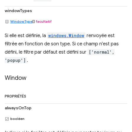
windowTypes
WindowType
[]
facultatif
Si elle est définie, la
windows.Window
renvoyée est
filtrée en fonction de son type. Si ce champ n'est pas
défini, le filtre par défaut est défini sur
['normal',
'popup']
.
Window
PROPRIÉTÉS
alwaysOnTop
booléen