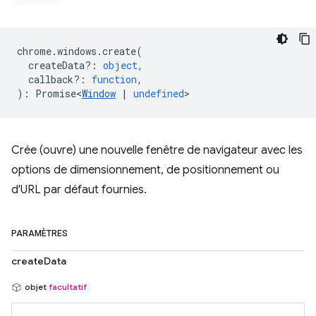
chrome
.
windows
.
create
(
createData?
:
object
,
callback?
:
function
,
)
:
Promise<
Window
|
undefined
>
Crée (ouvre) une nouvelle fenêtre de navigateur avec les
options de dimensionnement, de positionnement ou
d'URL par défaut fournies.
PARAMÈTRES
createData
objet
facultatif