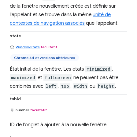
de la fenêtre nouvellement créée est définie sur
l'appelant et se trouve dans la même
unité de
contextes de navigation associés
que l'appelant.
state
WindowState
facultatif
Chrome 44 et versions ultérieures
État initial de la fenêtre. Les états
minimized
,
maximized
et
fullscreen
ne peuvent pas être
combinés avec
left
,
top
,
width
ou
height
.
tabId
number
facultatif
ID de l'onglet à ajouter à la nouvelle fenêtre.