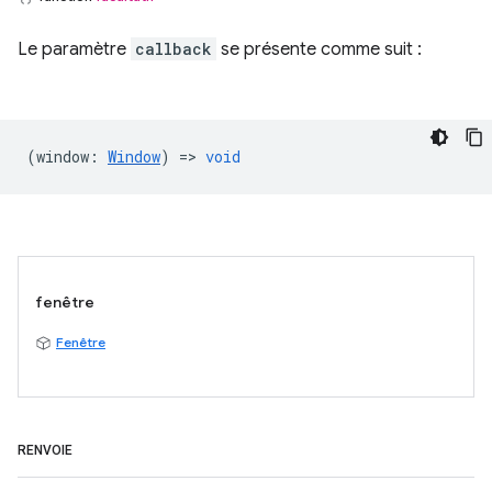
Le paramètre
callback
se présente comme suit :
(
window
:
Window
) =>
void
fenêtre
Fenêtre
RENVOIE