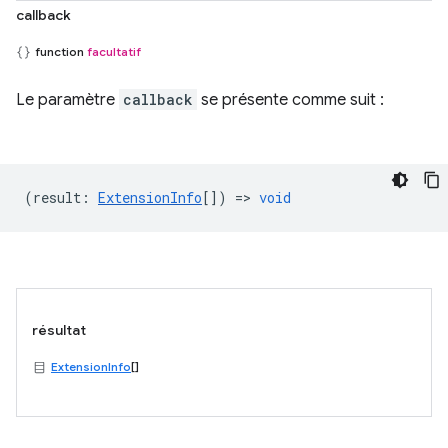
callback
function
facultatif
Le paramètre
callback
se présente comme suit :
(
result
:
ExtensionInfo
[]) =>
void
résultat
ExtensionInfo
[]