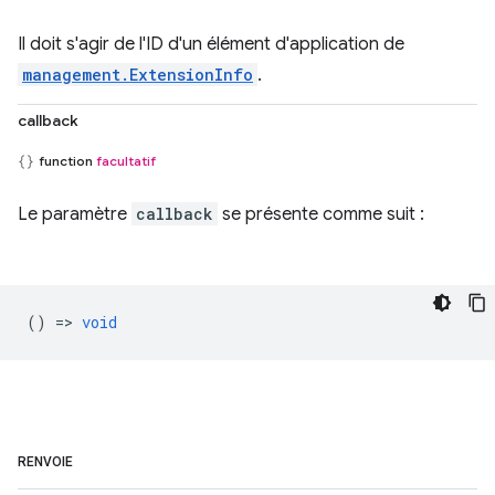
Il doit s'agir de l'ID d'un élément d'application de
management.ExtensionInfo
.
callback
function
facultatif
Le paramètre
callback
se présente comme suit :
() =>
void
RENVOIE