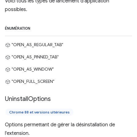
Voici tous les types de lancement d'application
possibles.
ÉNUMÉRATION
"OPEN_AS_REGULAR_TAB"
"OPEN_AS_PINNED_TAB"
"OPEN_AS_WINDOW"
"OPEN_FULL_SCREEN"
Uninstall
Options
Chrome 88 et versions ultérieures
Options permettant de gérer la désinstallation de
l'extension.