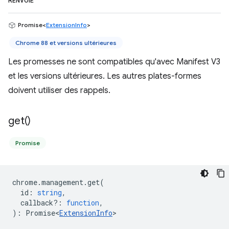
RENVOIE
Promise<
ExtensionInfo
>
Chrome 88 et versions ultérieures
Les promesses ne sont compatibles qu'avec Manifest V3
et les versions ultérieures. Les autres plates-formes
doivent utiliser des rappels.
get(
)
Promise
chrome
.
management
.
get
(
id
:
string
,
callback?
:
function
,
)
:
Promise<
ExtensionInfo
>