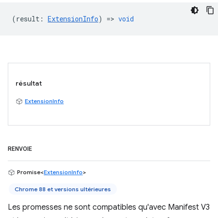
(
result
:
ExtensionInfo
) =>
void
résultat
ExtensionInfo
RENVOIE
Promise<
ExtensionInfo
>
Chrome 88 et versions ultérieures
Les promesses ne sont compatibles qu'avec Manifest V3