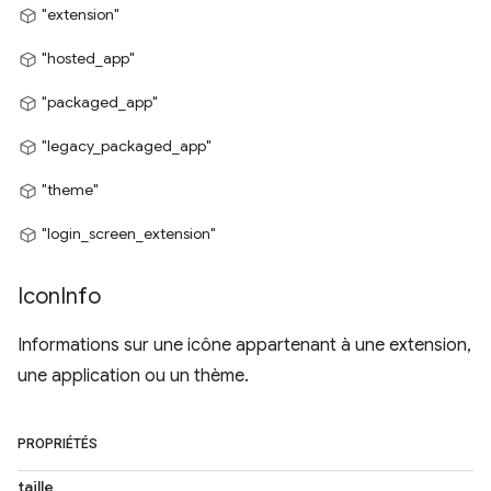
"extension"
"hosted_app"
"packaged_app"
"legacy_packaged_app"
"theme"
"login_screen_extension"
Icon
Info
Informations sur une icône appartenant à une extension,
une application ou un thème.
PROPRIÉTÉS
taille