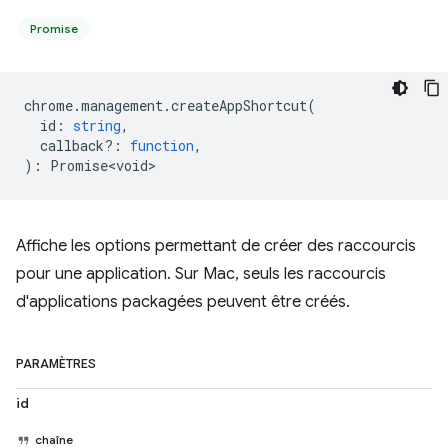
Promise
chrome
.
management
.
createAppShortcut
(
id
:
string
,
callback?
:
function
,
)
:
Promise<void>
Affiche les options permettant de créer des raccourcis
pour une application. Sur Mac, seuls les raccourcis
d'applications packagées peuvent être créés.
PARAMÈTRES
id
chaîne