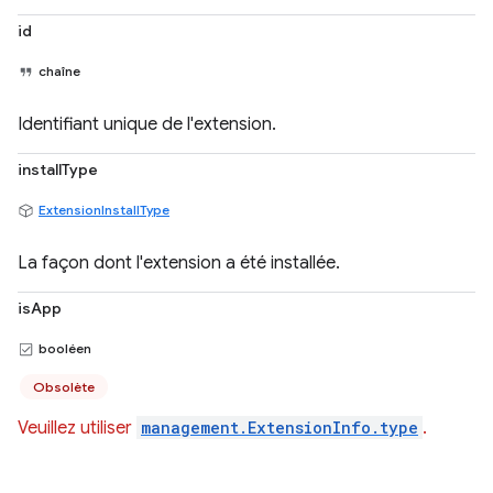
id
chaîne
Identifiant unique de l'extension.
installType
ExtensionInstallType
La façon dont l'extension a été installée.
isApp
booléen
Obsolète
Veuillez utiliser
management.ExtensionInfo.type
.