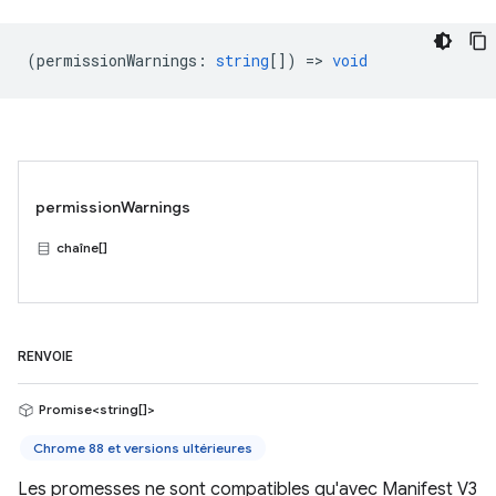
(
permissionWarnings
:
string
[]) =>
void
permissionWarnings
chaîne[]
RENVOIE
Promise<string[]>
Chrome 88 et versions ultérieures
Les promesses ne sont compatibles qu'avec Manifest V3