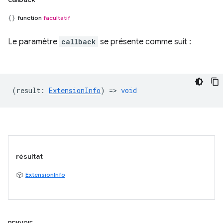
function
facultatif
Le paramètre
callback
se présente comme suit :
(
result
:
ExtensionInfo
) =>
void
résultat
ExtensionInfo