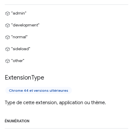
"admin"
"development"
"normal"
"sideload"
"other"
Extension
Type
Chrome 44 et versions ultérieures
Type de cette extension, application ou thème.
ÉNUMÉRATION