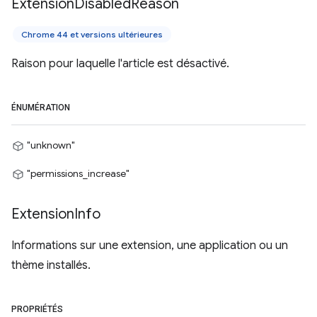
Extension
Disabled
Reason
Chrome 44 et versions ultérieures
Raison pour laquelle l'article est désactivé.
ÉNUMÉRATION
"unknown"
"permissions_increase"
Extension
Info
Informations sur une extension, une application ou un
thème installés.
PROPRIÉTÉS