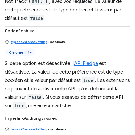
Not Track" (
DNT: 1
) avec vos requêtes. La valeur de
cette préférence est de type booléen et la valeur par
défaut est
false
.
fledgeEnabled
types.ChromeSetting
<boolean>
Chrome 111+
Si cette option est désactivée, l'
API Fledge
est
désactivée. La valeur de cette préférence est de type
booléen et la valeur par défaut est
true
. Les extensions
ne peuvent désactiver cette API qu'en définissant la
valeur sur
false
. Si vous essayez de définir cette API
sur
true
, une erreur s'affiche.
hyperlinkAuditingEnabled
types.ChromeSetting
<boolean>