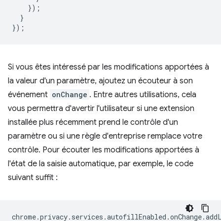
});
}
});
Si vous êtes intéressé par les modifications apportées à
la valeur d'un paramètre, ajoutez un écouteur à son
événement
onChange
. Entre autres utilisations, cela
vous permettra d'avertir l'utilisateur si une extension
installée plus récemment prend le contrôle d'un
paramètre ou si une règle d'entreprise remplace votre
contrôle. Pour écouter les modifications apportées à
l'état de la saisie automatique, par exemple, le code
suivant suffit :
chrome
.
privacy
.
services
.
autofillEnabled
.
onChange
.
add