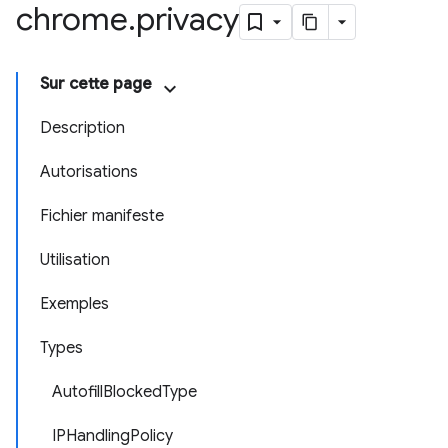
chrome
.
privacy
Sur cette page
Description
Autorisations
Fichier manifeste
Utilisation
Exemples
Types
AutofillBlockedType
IPHandlingPolicy