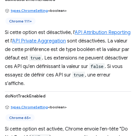
types.ChromeSetting
<boolean>
Chrome 111+
Si cette option est désactivée, l'
API Attribution Reporting
et l'
API Private Aggregation
sont désactivées. La valeur
de cette préférence est de type booléen et la valeur par
défaut est
true
. Les extensions ne peuvent désactiver
ces API qu'en définissant la valeur sur
false
. Si vous
essayez de définir ces API sur
true
, une erreur
s'affiche.
doNotTrackEnabled
types.ChromeSetting
<boolean>
Chrome 65+
Si cette option est activée, Chrome envoie l'en-tête "Do