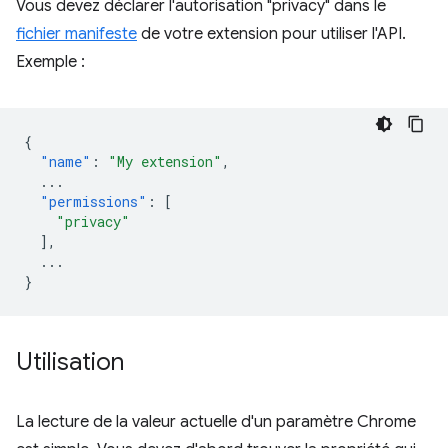
Vous devez déclarer l'autorisation "privacy" dans le
fichier manifeste
de votre extension pour utiliser l'API.
Exemple :
{
"name"
:
"My extension"
,
...
"permissions"
:
[
"privacy"
],
...
}
Utilisation
La lecture de la valeur actuelle d'un paramètre Chrome