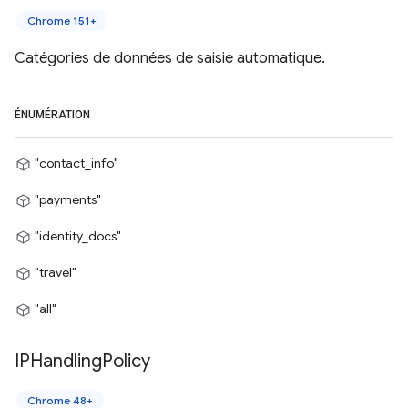
Chrome 151+
Catégories de données de saisie automatique.
ÉNUMÉRATION
"contact_info"
"payments"
"identity_docs"
"travel"
"all"
IPHandling
Policy
Chrome 48+