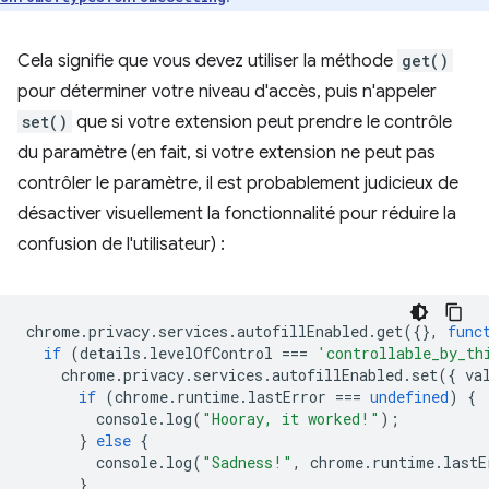
Cela signifie que vous devez utiliser la méthode
get()
pour déterminer votre niveau d'accès, puis n'appeler
set()
que si votre extension peut prendre le contrôle
du paramètre (en fait, si votre extension ne peut pas
contrôler le paramètre, il est probablement judicieux de
désactiver visuellement la fonctionnalité pour réduire la
confusion de l'utilisateur) :
chrome
.
privacy
.
services
.
autofillEnabled
.
get
({},
func
if
(
details
.
levelOfControl
===
'controllable_by_th
chrome
.
privacy
.
services
.
autofillEnabled
.
set
({
va
if
(
chrome
.
runtime
.
lastError
===
undefined
)
{
console
.
log
(
"Hooray, it worked!"
);
}
else
{
console
.
log
(
"Sadness!"
,
chrome
.
runtime
.
lastE
}