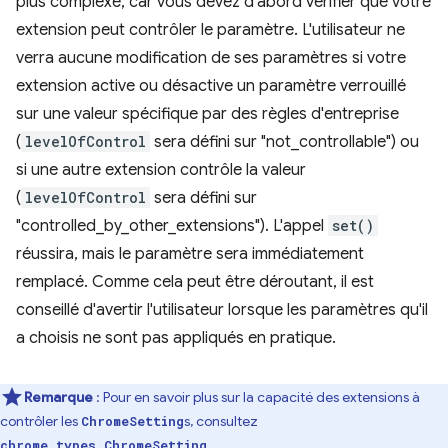
plus complexe, car vous devez d'abord vérifier que votre
extension peut contrôler le paramètre. L'utilisateur ne
verra aucune modification de ses paramètres si votre
extension active ou désactive un paramètre verrouillé
sur une valeur spécifique par des règles d'entreprise
(
levelOfControl
sera défini sur "not_controllable") ou
si une autre extension contrôle la valeur
(
levelOfControl
sera défini sur
"controlled_by_other_extensions"). L'appel
set()
réussira, mais le paramètre sera immédiatement
remplacé. Comme cela peut être déroutant, il est
conseillé d'avertir l'utilisateur lorsque les paramètres qu'il
a choisis ne sont pas appliqués en pratique.
Remarque
: Pour en savoir plus sur la capacité des extensions à
contrôler les
s, consultez
ChromeSetting
.
chrome.types.ChromeSetting