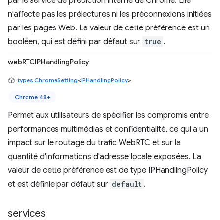
par le service de prédiction interne de Chrome. Elle
n'affecte pas les prélectures ni les préconnexions initiées
par les pages Web. La valeur de cette préférence est un
booléen, qui est défini par défaut sur
true
.
webRTCIPHandlingPolicy
types.ChromeSetting
<
IPHandlingPolicy
>
Chrome 48+
Permet aux utilisateurs de spécifier les compromis entre
performances multimédias et confidentialité, ce qui a un
impact sur le routage du trafic WebRTC et sur la
quantité d'informations d'adresse locale exposées. La
valeur de cette préférence est de type IPHandlingPolicy
et est définie par défaut sur
default
.
services