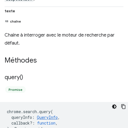
texte
chaîne
Chaîne à interroger avec le moteur de recherche par
défaut.
Méthodes
query(
)
Promise
chrome
.
search
.
query
(
queryInfo
:
QueryInfo
,
callback?
:
function
,