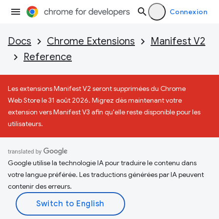
Connexion
Docs
Chrome Extensions
Manifest V2
Reference
Les extensions Manifest V2 seront supprimées du Chrome
Web Store le 31 août 2026. Migrez dès maintenant votre
extension vers Manifest V3 afin qu'elle reste disponible pour les
utilisateurs.
Google utilise la technologie IA pour traduire le contenu dans
votre langue préférée. Les traductions générées par IA peuvent
contenir des erreurs.