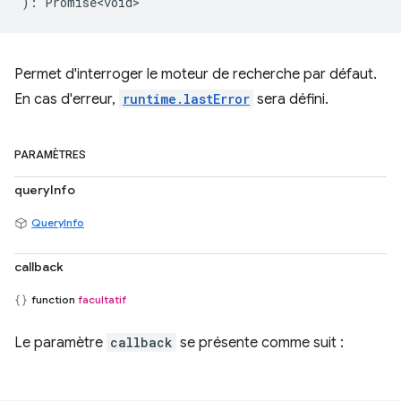
)
:
Promise<void>
Permet d'interroger le moteur de recherche par défaut.
En cas d'erreur,
runtime.lastError
sera défini.
PARAMÈTRES
queryInfo
QueryInfo
callback
function
facultatif
Le paramètre
callback
se présente comme suit :