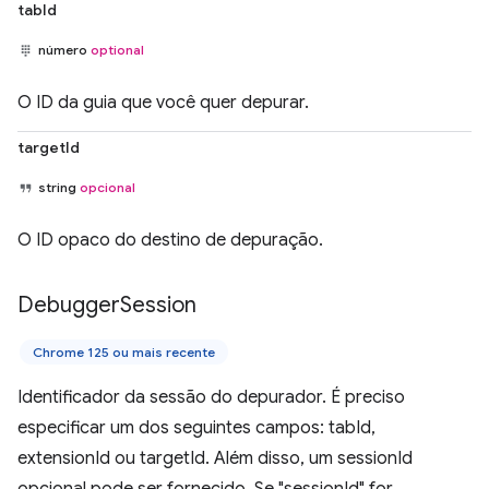
tabId
número
optional
O ID da guia que você quer depurar.
targetId
string
opcional
O ID opaco do destino de depuração.
Debugger
Session
Chrome 125 ou mais recente
Identificador da sessão do depurador. É preciso
especificar um dos seguintes campos: tabId,
extensionId ou targetId. Além disso, um sessionId