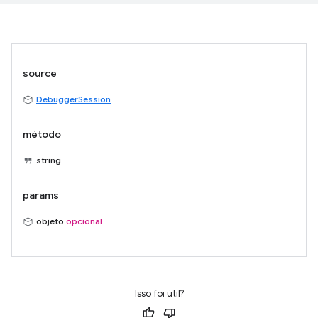
source
DebuggerSession
método
string
params
objeto
opcional
Isso foi útil?