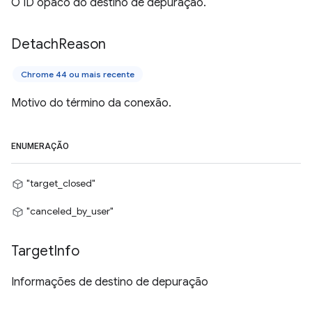
O ID opaco do destino de depuração.
Detach
Reason
Chrome 44 ou mais recente
Motivo do término da conexão.
ENUMERAÇÃO
"target_closed"
"canceled_by_user"
Target
Info
Informações de destino de depuração