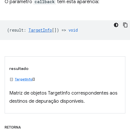
O parâmetro
callback
tem esta aparência:
(
result
:
TargetInfo
[]) =>
void
resultado
TargetInfo
[]
Matriz de objetos TargetInfo correspondentes aos
destinos de depuração disponíveis.
RETORNA