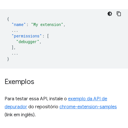
{
"name"
:
"My extension"
,
...
"permissions"
:
[
"debugger"
,
],
...
}
Exemplos
Para testar essa API, instale o
exemplo da API de
depurador
do repositório
chrome-extension-samples
(link em inglês).