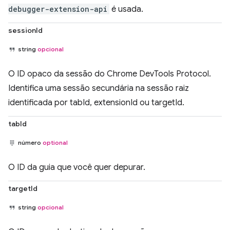
debugger-extension-api
é usada.
sessionId
string
opcional
O ID opaco da sessão do Chrome DevTools Protocol.
Identifica uma sessão secundária na sessão raiz
identificada por tabId, extensionId ou targetId.
tabId
número
optional
O ID da guia que você quer depurar.
targetId
string
opcional