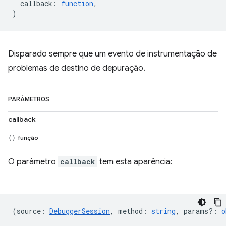
callback
:
function
,
)
Disparado sempre que um evento de instrumentação de
problemas de destino de depuração.
PARÂMETROS
callback
função
O parâmetro
callback
tem esta aparência:
(
source
:
DebuggerSession
,
method
:
string
,
params?
:
o