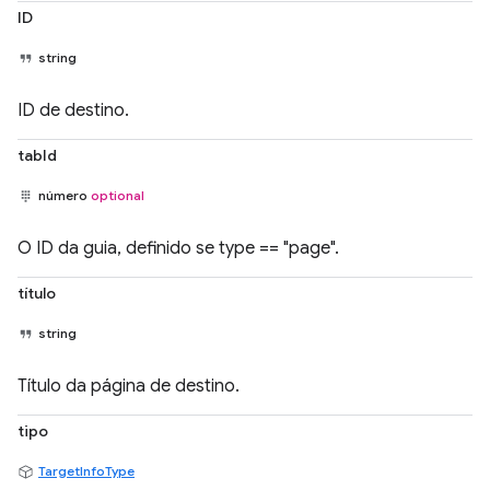
ID
string
ID de destino.
tabId
número
optional
O ID da guia, definido se type == "page".
título
string
Título da página de destino.
tipo
TargetInfoType