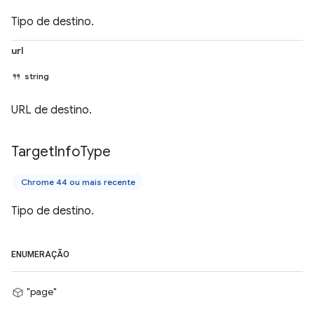
Tipo de destino.
url
string
URL de destino.
Target
Info
Type
Chrome 44 ou mais recente
Tipo de destino.
ENUMERAÇÃO
"page"