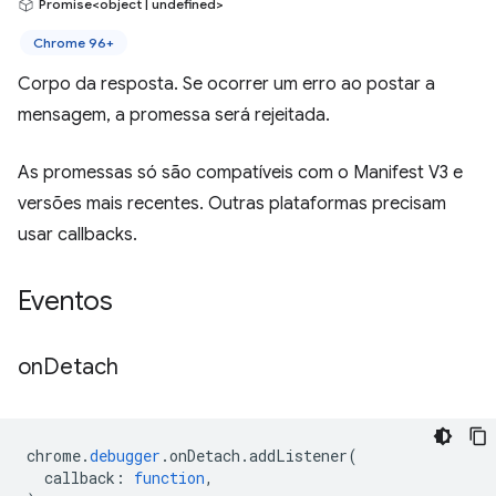
Promise<object | undefined>
Chrome 96+
Corpo da resposta. Se ocorrer um erro ao postar a
mensagem, a promessa será rejeitada.
As promessas só são compatíveis com o Manifest V3 e
versões mais recentes. Outras plataformas precisam
usar callbacks.
Eventos
on
Detach
chrome
.
debugger
.
onDetach
.
addListener
(
callback
:
function
,