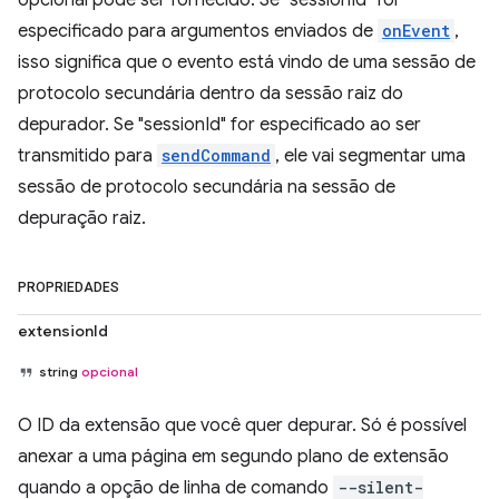
opcional pode ser fornecido. Se "sessionId" for
especificado para argumentos enviados de
onEvent
,
isso significa que o evento está vindo de uma sessão de
protocolo secundária dentro da sessão raiz do
depurador. Se "sessionId" for especificado ao ser
transmitido para
sendCommand
, ele vai segmentar uma
sessão de protocolo secundária na sessão de
depuração raiz.
PROPRIEDADES
extensionId
string
opcional
O ID da extensão que você quer depurar. Só é possível
anexar a uma página em segundo plano de extensão
quando a opção de linha de comando
--silent-