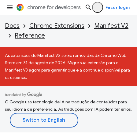
Fazer login
Docs
Chrome Extensions
Manifest V2
Reference
As extensões do Manifest V2 serão removidas da Chrome Web
Store em 31 de agosto de 2026. Migre sua extensão para o
Manifest V3 agora para garantir que ela continue disponível para
os usuários.
O Google usa tecnologia de IA na tradução de conteúdos para
seu idioma de preferência. As traduções com IA podem ter erros.