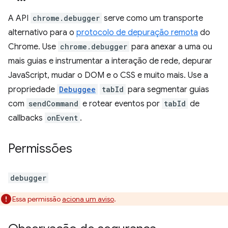
A API
chrome.debugger
serve como um transporte
alternativo para o
protocolo de depuração remota
do
Chrome. Use
chrome.debugger
para anexar a uma ou
mais guias e instrumentar a interação de rede, depurar
JavaScript, mudar o DOM e o CSS e muito mais. Use a
propriedade
Debuggee
tabId
para segmentar guias
com
sendCommand
e rotear eventos por
tabId
de
callbacks
onEvent
.
Permissões
debugger
Essa permissão
aciona um aviso
.