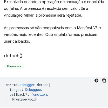
É resolvida quando a operação de anexação é concluída
ou falha. A promessa é resolvida sem valor. Se a
vinculação falhar, a promessa será rejeitada.
As promessas só são compatíveis com o Manifest V3 e
versões mais recentes. Outras plataformas precisam
usar callbacks.
detach(
)
Promessa
chrome
.
debugger
.
detach
(
target
:
Debuggee
,
callback?
:
function
,
)
:
Promise<void>