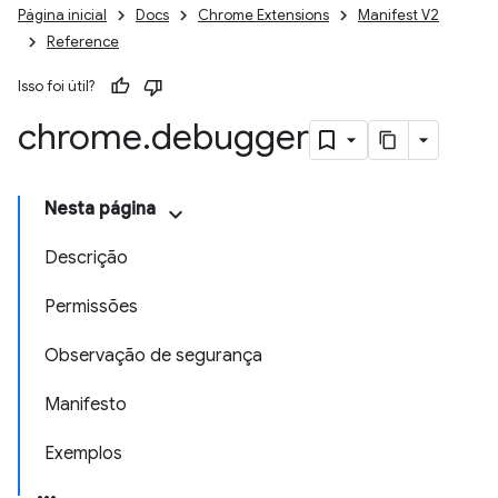
Página inicial
Docs
Chrome Extensions
Manifest V2
Reference
Isso foi útil?
chrome
.
debugger
Nesta página
Descrição
Permissões
Observação de segurança
Manifesto
Exemplos