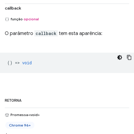
callback
função
opcional
O parâmetro
callback
tem esta aparência:
() =>
void
RETORNA
Promessa<void>
Chrome 96+