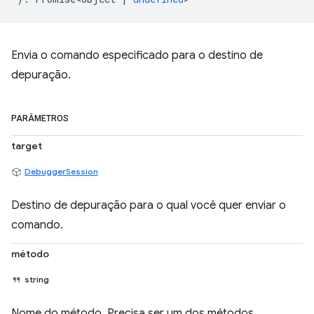
Envia o comando especificado para o destino de
depuração.
PARÂMETROS
target
DebuggerSession
Destino de depuração para o qual você quer enviar o
comando.
método
string
Nome do método. Precisa ser um dos métodos