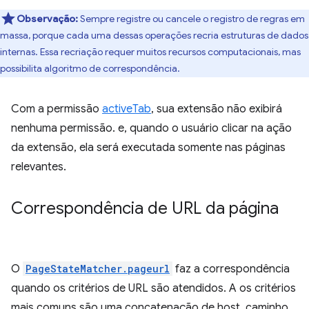
Observação:
Sempre registre ou cancele o registro de regras em
massa, porque cada uma dessas operações recria estruturas de dados
internas. Essa recriação requer muitos recursos computacionais, mas
possibilita algoritmo de correspondência.
Com a permissão
activeTab
, sua extensão não exibirá
nenhuma permissão. e, quando o usuário clicar na ação
da extensão, ela será executada somente nas páginas
relevantes.
Correspondência de URL da página
O
PageStateMatcher.pageurl
faz a correspondência
quando os critérios de URL são atendidos. A os critérios
mais comuns são uma concatenação de host, caminho