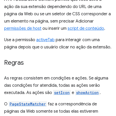
ação da sua extensão dependendo do URL de uma
página da Web ou se um seletor de CSS corresponder a
um elemento na página, sem precisar Adicionar
permissões de host
ou inserir um
script de conteúdo
.
Use a permissão
activeTab
para interagir com uma
página depois que o usuário clicar no ação da extensão.
Regras
As regras consistem em condições e ações. Se alguma
das condições for atendida, todas as ações serão
executada. As ações são
setIcon
e
showAction
.
O
PageStateMatcher
faz a correspondência de
páginas da Web somente se todas elas estiverem