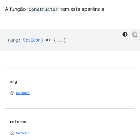
A função
constructor
tem esta aparência:
(
arg
:
SetIcon
) => {...}
arg
SetIcon
retorna
SetIcon