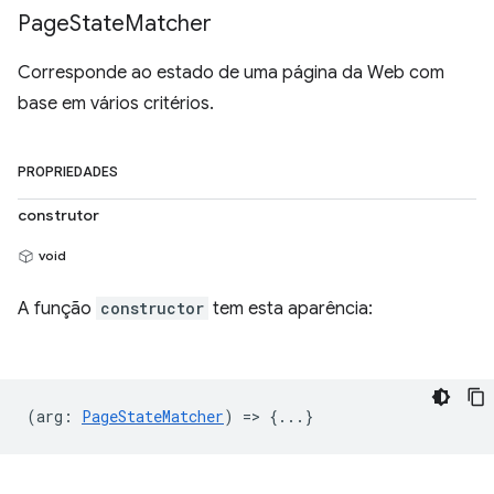
Page
State
Matcher
Corresponde ao estado de uma página da Web com
base em vários critérios.
PROPRIEDADES
construtor
void
A função
constructor
tem esta aparência:
(
arg
:
PageStateMatcher
) => {...}