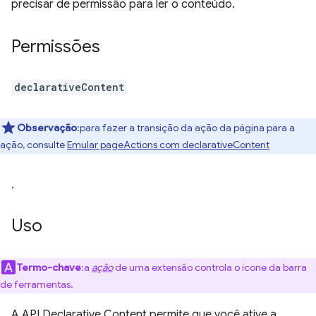
precisar de permissão para ler o conteúdo.
Permissões
declarativeContent
Observação
:para fazer a transição da ação da página para a
ação, consulte
Emular pageActions com declarativeContent
.
Uso
Termo-chave
:a
ação
de uma extensão controla o ícone da barra
de ferramentas.
A API Declarative Content permite que você ative a