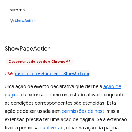
retorna
ShowAction
Show
Page
Action
Descontinuado desde o Chrome 97
Use
declarativeContent.ShowAction
.
Uma ação de evento declarativa que define a
ação de
página
da extensão como um estado ativado enquanto
as condições correspondentes são atendidas. Esta
ação pode ser usada sem
permissões de host
, mas a
extensão precisa ter uma ação de página. Se a extensão
tiver a permissão
activeTab
, clicar na ação da página