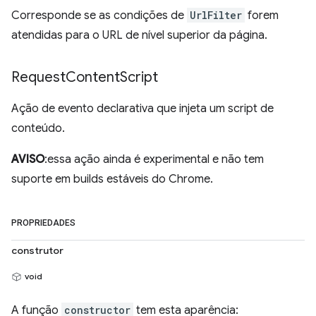
Corresponde se as condições de
UrlFilter
forem
atendidas para o URL de nível superior da página.
Request
Content
Script
Ação de evento declarativa que injeta um script de
conteúdo.
AVISO
:essa ação ainda é experimental e não tem
suporte em builds estáveis do Chrome.
PROPRIEDADES
construtor
void
A função
constructor
tem esta aparência: