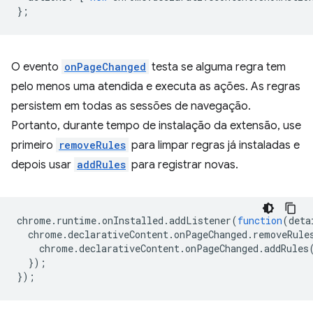
};
O evento
onPageChanged
testa se alguma regra tem
pelo menos uma atendida e executa as ações. As regras
persistem em todas as sessões de navegação.
Portanto, durante tempo de instalação da extensão, use
primeiro
removeRules
para limpar regras já instaladas e
depois usar
addRules
para registrar novas.
chrome
.
runtime
.
onInstalled
.
addListener
(
function
(
deta
chrome
.
declarativeContent
.
onPageChanged
.
removeRule
chrome
.
declarativeContent
.
onPageChanged
.
addRules
});
});