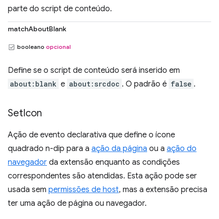
parte do script de conteúdo.
matchAboutBlank
booleano
opcional
Define se o script de conteúdo será inserido em
about:blank
e
about:srcdoc
. O padrão é
false
.
Set
Icon
Ação de evento declarativa que define o ícone
quadrado n-dip para a
ação da página
ou a
ação do
navegador
da extensão enquanto as condições
correspondentes são atendidas. Esta ação pode ser
usada sem
permissões de host
, mas a extensão precisa
ter uma ação de página ou navegador.