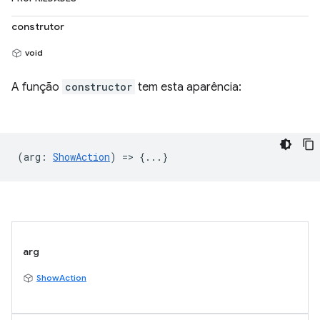
construtor
void
A função
constructor
tem esta aparência:
(
arg
:
ShowAction
) => {...}
arg
ShowAction