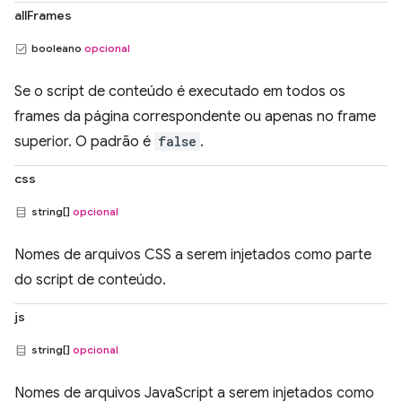
allFrames
booleano
opcional
Se o script de conteúdo é executado em todos os
frames da página correspondente ou apenas no frame
superior. O padrão é
false
.
css
string[]
opcional
Nomes de arquivos CSS a serem injetados como parte
do script de conteúdo.
js
string[]
opcional
Nomes de arquivos JavaScript a serem injetados como