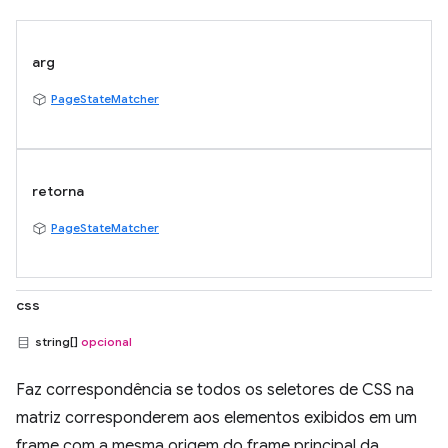
arg
PageStateMatcher
retorna
PageStateMatcher
css
string[]
opcional
Faz correspondência se todos os seletores de CSS na
matriz corresponderem aos elementos exibidos em um
frame com a mesma origem do frame principal da