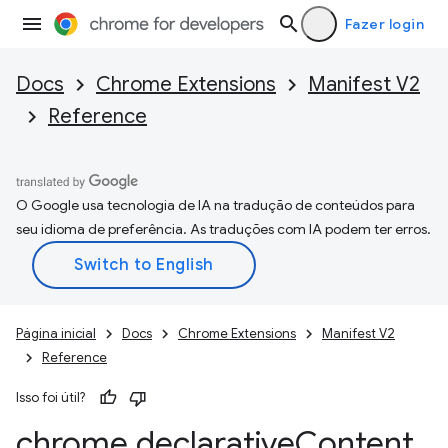
Fazer login
Docs
Chrome Extensions
Manifest V2
Reference
O Google usa tecnologia de IA na tradução de conteúdos para
seu idioma de preferência. As traduções com IA podem ter erros.
Página inicial
Docs
Chrome Extensions
Manifest V2
Reference
Isso foi útil?
chrome
.
declarative
Content