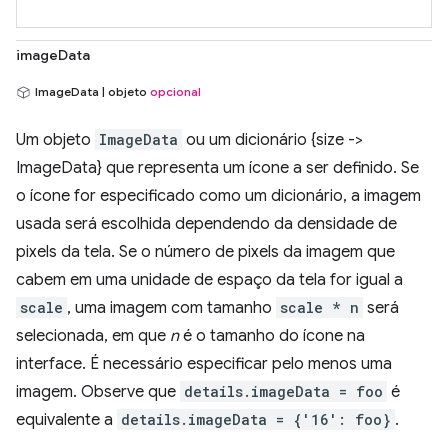
imageData
ImageData | objeto
opcional
Um objeto
ImageData
ou um dicionário {size ->
ImageData} que representa um ícone a ser definido. Se
o ícone for especificado como um dicionário, a imagem
usada será escolhida dependendo da densidade de
pixels da tela. Se o número de pixels da imagem que
cabem em uma unidade de espaço da tela for igual a
scale
, uma imagem com tamanho
scale * n
será
selecionada, em que
n
é o tamanho do ícone na
interface. É necessário especificar pelo menos uma
imagem. Observe que
details.imageData = foo
é
equivalente a
details.imageData = {'16': foo}
.