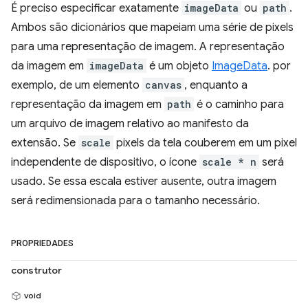
É preciso especificar exatamente
imageData
ou
path
.
Ambos são dicionários que mapeiam uma série de pixels
para uma representação de imagem. A representação
da imagem em
imageData
é um objeto
ImageData
. por
exemplo, de um elemento
canvas
, enquanto a
representação da imagem em
path
é o caminho para
um arquivo de imagem relativo ao manifesto da
extensão. Se
scale
pixels da tela couberem em um pixel
independente de dispositivo, o ícone
scale * n
será
usado. Se essa escala estiver ausente, outra imagem
será redimensionada para o tamanho necessário.
PROPRIEDADES
construtor
void