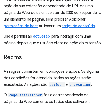
ação da sua extensão dependendo do URL de uma
página da Web ou se um seletor de CSS corresponder a
um elemento na página, sem precisar Adicionar
permissões de host
ou inserir um
script de conteúdo
.
Use a permissão
activeTab
para interagir com uma
página depois que o usuário clicar no ação da extensão.
Regras
As regras consistem em condições e ações. Se alguma
das condições for atendida, todas as ações serão
executada. As ações são
setIcon
e
showAction
.
O
PageStateMatcher
faz a correspondência de
páginas da Web somente se todas elas estiverem