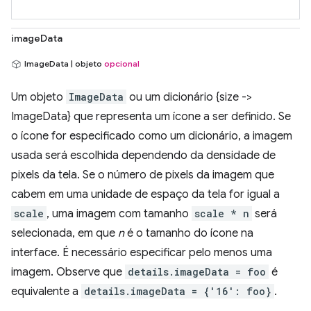
imageData
ImageData | objeto
opcional
Um objeto
ImageData
ou um dicionário {size ->
ImageData} que representa um ícone a ser definido. Se
o ícone for especificado como um dicionário, a imagem
usada será escolhida dependendo da densidade de
pixels da tela. Se o número de pixels da imagem que
cabem em uma unidade de espaço da tela for igual a
scale
, uma imagem com tamanho
scale * n
será
selecionada, em que
n
é o tamanho do ícone na
interface. É necessário especificar pelo menos uma
imagem. Observe que
details.imageData = foo
é
equivalente a
details.imageData = {'16': foo}
.