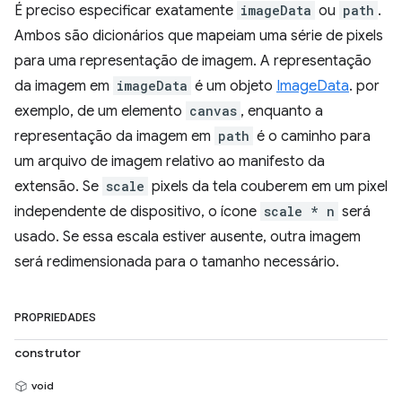
É preciso especificar exatamente
imageData
ou
path
.
Ambos são dicionários que mapeiam uma série de pixels
para uma representação de imagem. A representação
da imagem em
imageData
é um objeto
ImageData
. por
exemplo, de um elemento
canvas
, enquanto a
representação da imagem em
path
é o caminho para
um arquivo de imagem relativo ao manifesto da
extensão. Se
scale
pixels da tela couberem em um pixel
independente de dispositivo, o ícone
scale * n
será
usado. Se essa escala estiver ausente, outra imagem
será redimensionada para o tamanho necessário.
PROPRIEDADES
construtor
void