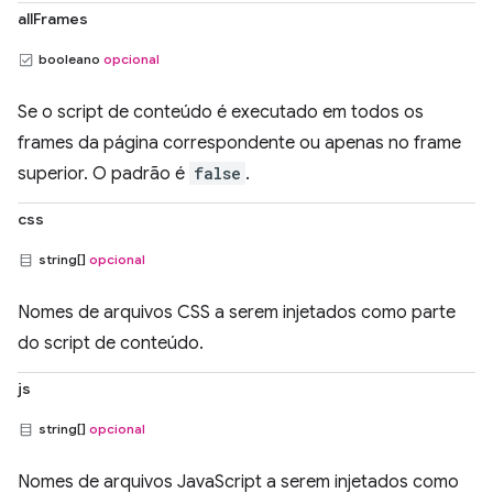
allFrames
booleano
opcional
Se o script de conteúdo é executado em todos os
frames da página correspondente ou apenas no frame
superior. O padrão é
false
.
css
string[]
opcional
Nomes de arquivos CSS a serem injetados como parte
do script de conteúdo.
js
string[]
opcional
Nomes de arquivos JavaScript a serem injetados como