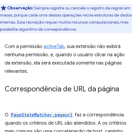
Observação:
Sempre registre ou cancele o registro de regras em
massa, porque cada uma dessas operações recria estruturas de dados
internas. Essa recriação requer muitos recursos computacionais, mas
possibilita algoritmo de correspondência.
Com a permissão
activeTab
, sua extensão não exibirá
nenhuma permissão. e, quando o usuário clicar na ação
da extensão, ela será executada somente nas páginas
relevantes.
Correspondência de URL da página
O
PageStateMatcher.pageurl
faz a correspondência
quando os critérios de URL são atendidos. A os critérios
mais comuns são uma concatenação de host, caminho