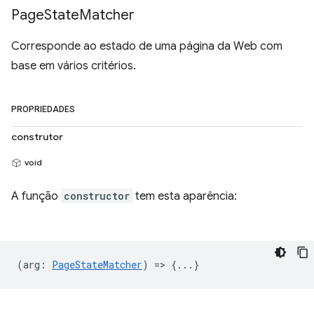
Page
State
Matcher
Corresponde ao estado de uma página da Web com
base em vários critérios.
PROPRIEDADES
construtor
void
A função
constructor
tem esta aparência:
(
arg
:
PageStateMatcher
) => {...}