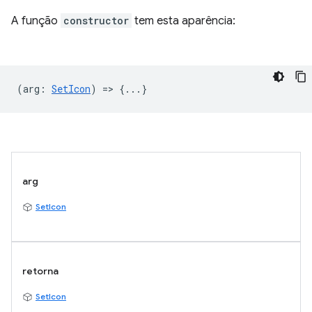
A função
constructor
tem esta aparência:
(
arg
:
SetIcon
) => {...}
arg
SetIcon
retorna
SetIcon