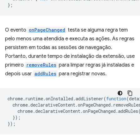
};
O evento
onPageChanged
testa se alguma regra tem
pelo menos uma atendida e executa as ações. As regras
persistem em todas as sessões de navegação.
Portanto, durante tempo de instalação da extensão, use
primeiro
removeRules
para limpar regras já instaladas e
depois usar
addRules
para registrar novas.
chrome
.
runtime
.
onInstalled
.
addListener
(
function
(
deta
chrome
.
declarativeContent
.
onPageChanged
.
removeRule
chrome
.
declarativeContent
.
onPageChanged
.
addRules
});
});