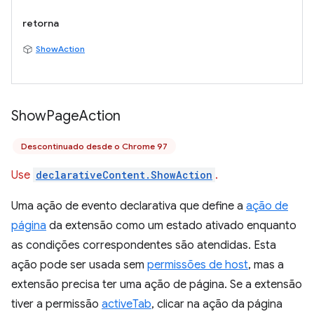
retorna
ShowAction
Show
Page
Action
Descontinuado desde o Chrome 97
Use
declarativeContent.ShowAction
.
Uma ação de evento declarativa que define a
ação de
página
da extensão como um estado ativado enquanto
as condições correspondentes são atendidas. Esta
ação pode ser usada sem
permissões de host
, mas a
extensão precisa ter uma ação de página. Se a extensão
tiver a permissão
activeTab
, clicar na ação da página