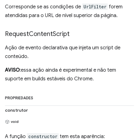
Corresponde se as condições de
UrlFilter
forem
atendidas para o URL de nível superior da página.
Request
Content
Script
Ação de evento declarativa que injeta um script de
conteúdo.
AVISO
:essa ação ainda é experimental e não tem
suporte em builds estáveis do Chrome.
PROPRIEDADES
construtor
void
A função
constructor
tem esta aparência: