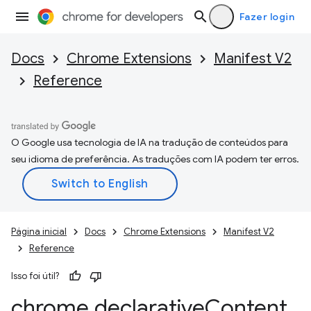
Fazer login
Docs
Chrome Extensions
Manifest V2
Reference
O Google usa tecnologia de IA na tradução de conteúdos para
seu idioma de preferência. As traduções com IA podem ter erros.
Página inicial
Docs
Chrome Extensions
Manifest V2
Reference
Isso foi útil?
chrome
.
declarative
Content