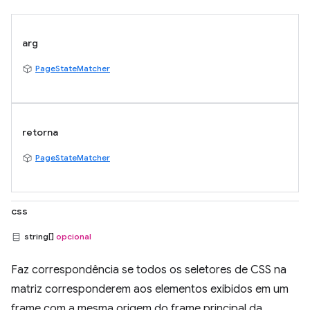
arg
PageStateMatcher
retorna
PageStateMatcher
css
string[]
opcional
Faz correspondência se todos os seletores de CSS na
matriz corresponderem aos elementos exibidos em um
frame com a mesma origem do frame principal da