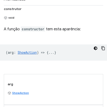
construtor
void
A função
constructor
tem esta aparência:
(
arg
:
ShowAction
) => {...}
arg
ShowAction