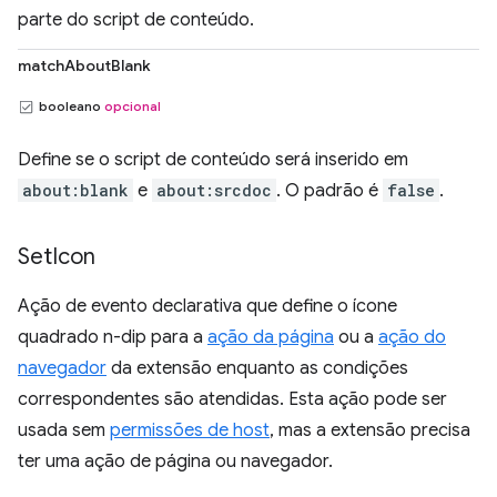
parte do script de conteúdo.
matchAboutBlank
booleano
opcional
Define se o script de conteúdo será inserido em
about:blank
e
about:srcdoc
. O padrão é
false
.
Set
Icon
Ação de evento declarativa que define o ícone
quadrado n-dip para a
ação da página
ou a
ação do
navegador
da extensão enquanto as condições
correspondentes são atendidas. Esta ação pode ser
usada sem
permissões de host
, mas a extensão precisa
ter uma ação de página ou navegador.