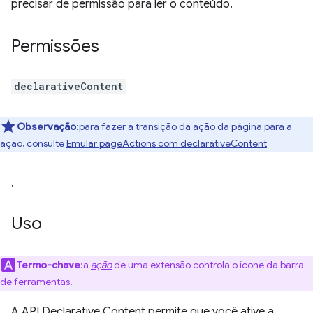
precisar de permissão para ler o conteúdo.
Permissões
declarativeContent
Observação
:para fazer a transição da ação da página para a
ação, consulte
Emular pageActions com declarativeContent
.
Uso
Termo-chave
:a
ação
de uma extensão controla o ícone da barra
de ferramentas.
A API Declarative Content permite que você ative a