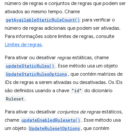
número de regras e conjuntos de regras que podem ser
ativados ao mesmo tempo. Chame
getAvailableStaticRuleCount()
para verificar o
número de regras adicionais que podem ser ativadas.
Para informações sobre limites de regras, consulte
Limites de regras
.
Para ativar ou desativar
regras
estáticas, chame
updateStaticRules()
. Esse método usa um objeto
UpdateStaticRulesOptions
, que contém matrizes de
IDs de regras a serem ativadas ou desativadas. Os IDs
são definidos usando a chave
"id"
do dicionário
Ruleset
.
Para ativar ou desativar
conjuntos de regras
estáticos,
chame
updateEnabledRulesets()
. Esse método usa
um objeto
UpdateRulesetOptions
, que contém