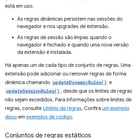
está em uso.
As regras dinâmicas persistem nas sessões do
navegador e nos upgrades de extensão.
As regras de sessão são limpas quando o
navegador é fechado e quando uma nova versão
da extensão é instalada.
Há apenas um de cada tipo de conjunto de regras. Uma
extensão pode adicionar ou remover regras de forma
dinâmica chamando
updateDynamicRules()
e
updateSessionRules()
, desde que os limites de regras
não sejam excedidos. Para informações sobre limites de
regras, consulte
Limites de regras
. Confira
um exemplo
disso
em
exemplos de código
.
Conjuntos de regras estáticos