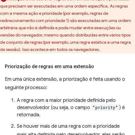
que precisam ser executadas em uma ordem específica. As regras
com a mesma ação e prioridade (por exemplo, regras de
redirecionamento com prioridade 1) são executadas em uma ordem
arbitrária que não é definida e pode mudar entre execuções ou
versões do navegador, mesmo quando distribuídas entre vários tipos
de conjunto de regras (por exemplo, uma regra estática e uma regra
de sessão). Isso acontece em todos os navegadores.
Priorização de regras em uma extensão
Em uma única extensão, a priorização é feita usando o
seguinte processo:
A regra com a maior prioridade definida pelo
desenvolvedor (ou seja, o campo
"priority"
) é
retornada.
Se houver mais de uma regra com a prioridade
mais alta definida pelo desenvolvedor, elas serão