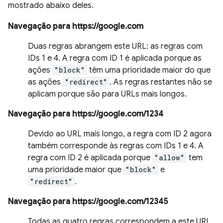
mostrado abaixo deles.
Navegação para https://google.com
Duas regras abrangem este URL: as regras com
IDs 1 e 4. A regra com ID 1 é aplicada porque as
ações
"block"
têm uma prioridade maior do que
as ações
"redirect"
. As regras restantes não se
aplicam porque são para URLs mais longos.
Navegação para https://google.com/1234
Devido ao URL mais longo, a regra com ID 2 agora
também corresponde às regras com IDs 1 e 4. A
regra com ID 2 é aplicada porque
"allow"
tem
uma prioridade maior que
"block"
e
"redirect"
.
Navegação para https://google.com/12345
Todas as quatro regras correspondem a este URL.