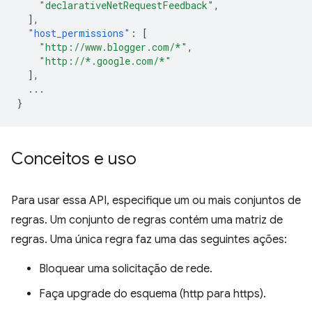
"declarativeNetRequestFeedback"
,
],
"host_permissions"
:
[
"http://www.blogger.com/*"
,
"http://*.google.com/*"
],
...
}
Conceitos e uso
Para usar essa API, especifique um ou mais conjuntos de
regras. Um conjunto de regras contém uma matriz de
regras. Uma única regra faz uma das seguintes ações:
Bloquear uma solicitação de rede.
Faça upgrade do esquema (http para https).