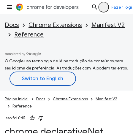
Fazer logi
Docs
Chrome Extensions
Manifest V2
Reference
O Google usa tecnologia de IA na tradução de conteúdos para
seu idioma de preferência. As traduções com IA podem ter erros.
Página inicial
Docs
Chrome Extensions
Manifest V2
Reference
Isso foi útil?
chrome
.
declarative
Net