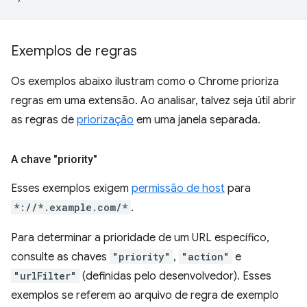
Exemplos de regras
Os exemplos abaixo ilustram como o Chrome prioriza
regras em uma extensão. Ao analisar, talvez seja útil abrir
as regras de
priorização
em uma janela separada.
A chave "priority"
Esses exemplos exigem
permissão de host
para
*://*.example.com/*
.
Para determinar a prioridade de um URL específico,
consulte as chaves
"priority"
,
"action"
e
"urlFilter"
(definidas pelo desenvolvedor). Esses
exemplos se referem ao arquivo de regra de exemplo