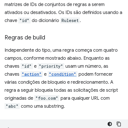
matrizes de IDs de conjuntos de regras a serem
ativados ou desativados. Os IDs são definidos usando a
chave
"id"
do dicionário
Ruleset
.
Regras de build
Independente do tipo, uma regra começa com quatro
campos, conforme mostrado abaixo. Enquanto as
chaves
"id"
e
"priority"
usam um número, as
chaves
"action"
e
"condition"
podem fornecer
várias condições de bloqueio e redirecionamento. A
regra a seguir bloqueia todas as solicitações de script
originadas de
"foo.com"
para qualquer URL com
"abc"
como uma substring.