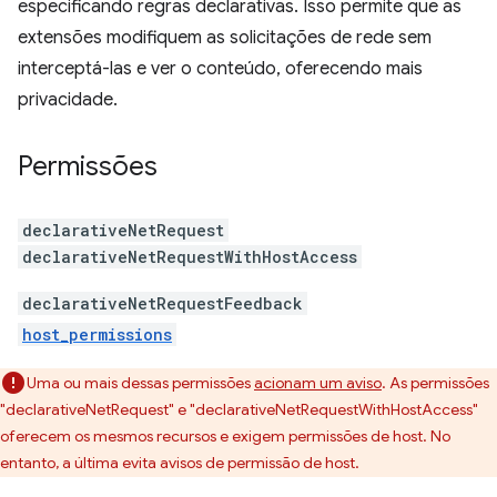
especificando regras declarativas. Isso permite que as
extensões modifiquem as solicitações de rede sem
interceptá-las e ver o conteúdo, oferecendo mais
privacidade.
Permissões
declarativeNetRequest
declarativeNetRequestWithHostAccess
declarativeNetRequestFeedback
host_permissions
Uma ou mais dessas permissões
acionam um aviso
. As permissões
"declarativeNetRequest" e "declarativeNetRequestWithHostAccess"
oferecem os mesmos recursos e exigem permissões de host. No
entanto, a última evita avisos de permissão de host.