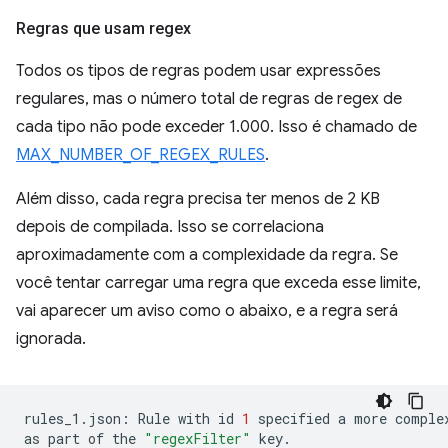
Regras que usam regex
Todos os tipos de regras podem usar expressões
regulares, mas o número total de regras de regex de
cada tipo não pode exceder 1.000. Isso é chamado de
MAX_NUMBER_OF_REGEX_RULES
.
Além disso, cada regra precisa ter menos de 2 KB
depois de compilada. Isso se correlaciona
aproximadamente com a complexidade da regra. Se
você tentar carregar uma regra que exceda esse limite,
vai aparecer um aviso como o abaixo, e a regra será
ignorada.
rules_1.json:
Rule
with
id
1
specified
a
more
comple
as
part
of
the
"regexFilter"