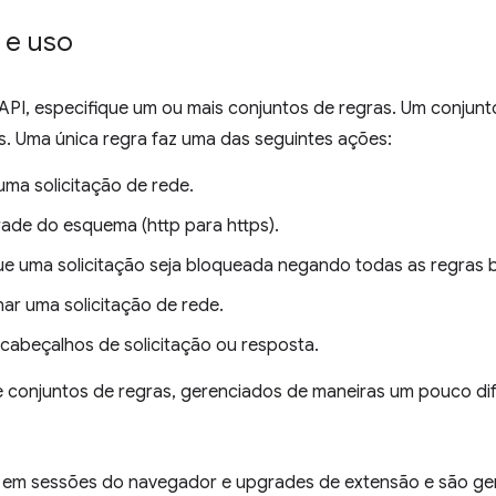
 e uso
 API, especifique um ou mais conjuntos de regras. Um conjun
s. Uma única regra faz uma das seguintes ações:
uma solicitação de rede.
ade do esquema (http para https).
ue uma solicitação seja bloqueada negando todas as regras
nar uma solicitação de rede.
 cabeçalhos de solicitação ou resposta.
e conjuntos de regras, gerenciados de maneiras um pouco di
 em sessões do navegador e upgrades de extensão e são ge