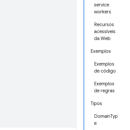
service
workers
Recursos
acessíveis
da Web
Exemplos
Exemplos
de código
Exemplos
de regras
Tipos
DomainTyp
e