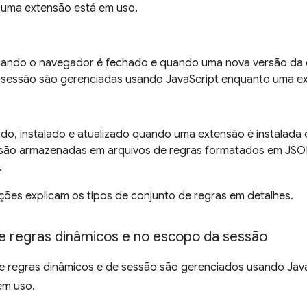
uma extensão está em uso.
uando o navegador é fechado e quando uma nova versão da e
 sessão são gerenciadas usando JavaScript enquanto uma ex
o, instalado e atualizado quando uma extensão é instalada o
 são armazenadas em arquivos de regras formatados em JSON
.
ções explicam os tipos de conjunto de regras em detalhes.
e regras dinâmicos e no escopo da sessão
e regras dinâmicos e de sessão são gerenciados usando Jav
em uso.